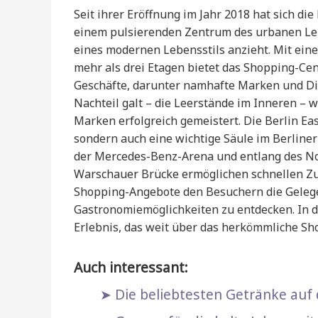
Seit ihrer Eröffnung im Jahr 2018 hat sich d
einem pulsierenden Zentrum des urbanen Leb
eines modernen Lebensstils anzieht. Mit ein
mehr als drei Etagen bietet das Shopping-Cen
Geschäfte, darunter namhafte Marken und Die
Nachteil galt – die Leerstände im Inneren –
Marken erfolgreich gemeistert. Die Berlin Eas
sondern auch eine wichtige Säule im Berliner
der Mercedes-Benz-Arena und entlang des No
Warschauer Brücke ermöglichen schnellen Zu
Shopping-Angebote den Besuchern die Gelegenh
Gastronomiemöglichkeiten zu entdecken. In d
Erlebnis, das weit über das herkömmliche Sh
Auch interessant:
Die beliebtesten Getränke auf 