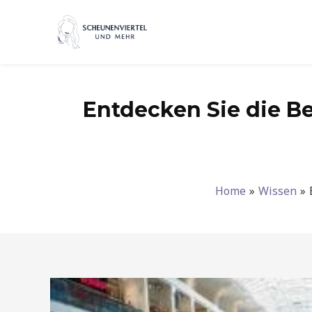
Zum
Inhalt
springen
Entdecken Sie die Be
Home
Wissen