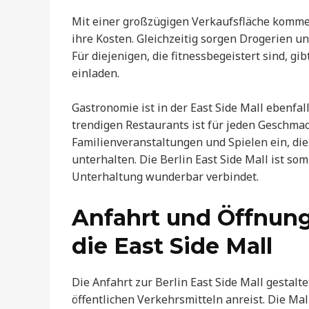
Mit einer großzügigen Verkaufsfläche komm
ihre Kosten. Gleichzeitig sorgen Drogerien 
Für diejenigen, die fitnessbegeistert sind, g
einladen.
Gastronomie ist in der East Side Mall ebenfa
trendigen Restaurants ist für jeden Geschmack
Familienveranstaltungen und Spielen ein, die 
unterhalten. Die Berlin East Side Mall ist so
Unterhaltung wunderbar verbindet.
Anfahrt und Öffnungs
die East Side Mall
Die Anfahrt zur Berlin East Side Mall gestalt
öffentlichen Verkehrsmitteln anreist. Die Ma