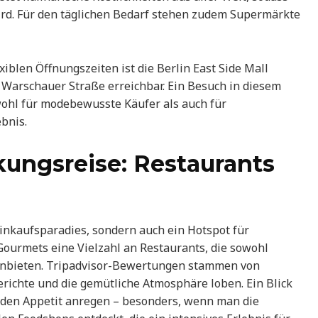
rd. Für den täglichen Bedarf stehen zudem Supermärkte
iblen Öffnungszeiten ist die Berlin East Side Mall
Warschauer Straße erreichbar. Ein Besuch in diesem
ohl für modebewusste Käufer als auch für
bnis.
kungsreise: Restaurants
 Einkaufsparadies, sondern auch ein Hotspot für
Gourmets eine Vielzahl an Restaurants, die sowohl
 anbieten. Tripadvisor-Bewertungen stammen von
erichte und die gemütliche Atmosphäre loben. Ein Blick
d den Appetit anregen – besonders, wenn man die