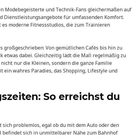
en Modebegeisterte und Technik-Fans gleichermaßen auf
und Dienstleistungsangebote für umfassenden Komfort.
ibt es moderne Fitnessstudios, die zum Trainieren
lls großgeschrieben: Von gemütlichen Cafés bis hin zu
 etwas dabei. Gleichzeitig lädt die Mall regelmäßig zu
nicht nur die Kleinen, sondern die ganze Familie
mit ein wahres Paradies, das Shopping, Lifestyle und
zeiten: So erreichst du
et sich problemlos, egal ob du mit dem Auto oder den
ll befindet sich in unmittelbarer Nähe zum Bahnhof