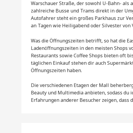
Warschauer Straße, der sowohl U-Bahn- als 
zahlreiche Busse und Trams direkt in der Umg
Autofahrer steht ein großes Parkhaus zur Ve
an Tagen wie Heiligabend oder Silvester von V
Was die Öffnungszeiten betrifft, so hat die E
Ladenöffnungszeiten in den meisten Shops von
Restaurants sowie Coffee Shops bieten oft bi
täglichen Einkauf stehen dir auch Supermärk
Öffnungszeiten haben.
Die verschiedenen Etagen der Mall beherberge
Beauty und Multimedia anbieten, sodass du 
Erfahrungen anderer Besucher zeigen, dass die 