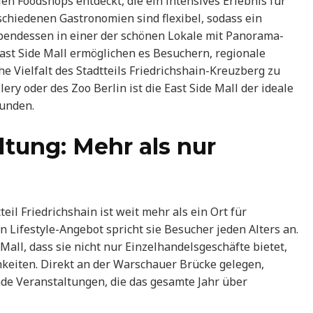
en Foodshops entdeckt, die ein intensives Erlebnis für
rschiedenen Gastronomien sind flexibel, sodass ein
endessen in einer der schönen Lokale mit Panorama-
East Side Mall ermöglichen es Besuchern, regionale
he Vielfalt des Stadtteils Friedrichshain-Kreuzberg zu
ery oder des Zoo Berlin ist die East Side Mall der ideale
runden.
ltung: Mehr als nur
eil Friedrichshain ist weit mehr als ein Ort für
 Lifestyle-Angebot spricht sie Besucher jeden Alters an.
 Mall, dass sie nicht nur Einzelhandelsgeschäfte bietet,
hkeiten. Direkt an der Warschauer Brücke gelegen,
de Veranstaltungen, die das gesamte Jahr über