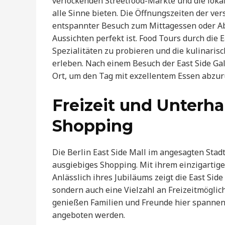
verlockenden Streetfood-Märkte und die lokal
alle Sinne bieten. Die Öffnungszeiten der ve
entspannter Besuch zum Mittagessen oder Ab
Aussichten perfekt ist. Food Tours durch die 
Spezialitäten zu probieren und die kulinarisc
erleben. Nach einem Besuch der East Side Gall
Ort, um den Tag mit exzellentem Essen abzu
Freizeit und Unterha
Shopping
Die Berlin East Side Mall im angesagten Stadtt
ausgiebiges Shopping. Mit ihrem einzigartigen
Anlässlich ihres Jubiläums zeigt die East Side
sondern auch eine Vielzahl an Freizeitmöglic
genießen Familien und Freunde hier spannen
angeboten werden.