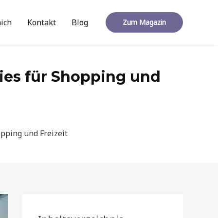
ich
Kontakt
Blog
Zum Magazin
dies für Shopping und
opping und Freizeit