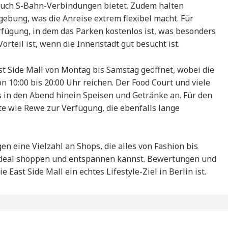
auch S-Bahn-Verbindungen bietet. Zudem halten
ebung, was die Anreise extrem flexibel macht. Für
rfügung, in dem das Parken kostenlos ist, was besonders
orteil ist, wenn die Innenstadt gut besucht ist.
ast Side Mall von Montag bis Samstag geöffnet, wobei die
 10:00 bis 20:00 Uhr reichen. Der Food Court und viele
s in den Abend hinein Speisen und Getränke an. Für den
te wie Rewe zur Verfügung, die ebenfalls lange
n eine Vielzahl an Shops, die alles von Fashion bis
ideal shoppen und entspannen kannst. Bewertungen und
East Side Mall ein echtes Lifestyle-Ziel in Berlin ist.