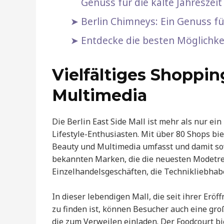
Genuss für die kalte Jahreszeit
Berlin Chimneys: Ein Genuss fü
Entdecke die besten Möglichkeit
Vielfältiges Shoppin
Multimedia
Die Berlin East Side Mall ist mehr als nur ei
Lifestyle-Enthusiasten. Mit über 80 Shops bi
Beauty und Multimedia umfasst und damit sow
bekannten Marken, die die neuesten Modetren
Einzelhandelsgeschäften, die Technikliebhabe
In dieser lebendigen Mall, die seit ihrer Eröf
zu finden ist, können Besucher auch eine gr
die zum Verweilen einladen. Der Foodcourt bie