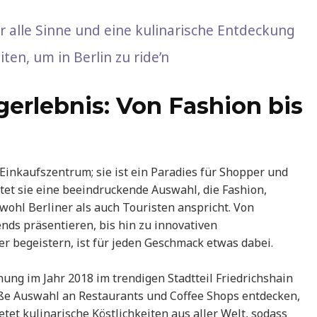
r alle Sinne und eine kulinarische Entdeckung
en, um in Berlin zu ride’n
gerlebnis: Von Fashion bis
n Einkaufszentrum; sie ist ein Paradies für Shopper und
etet sie eine beeindruckende Auswahl, die Fashion,
ohl Berliner als auch Touristen anspricht. Von
ds präsentieren, bis hin zu innovativen
r begeistern, ist für jeden Geschmack etwas dabei.
fnung im Jahr 2018 im trendigen Stadtteil Friedrichshain
oße Auswahl an Restaurants und Coffee Shops entdecken,
tet kulinarische Köstlichkeiten aus aller Welt, sodass