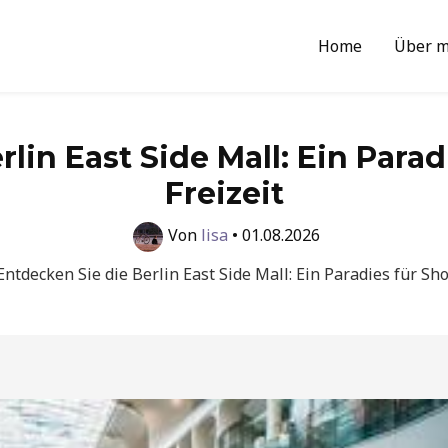
Home
Über m
rlin East Side Mall: Ein Para
Freizeit
Von
lisa
•
01.08.2026
Entdecken Sie die Berlin East Side Mall: Ein Paradies für Sh