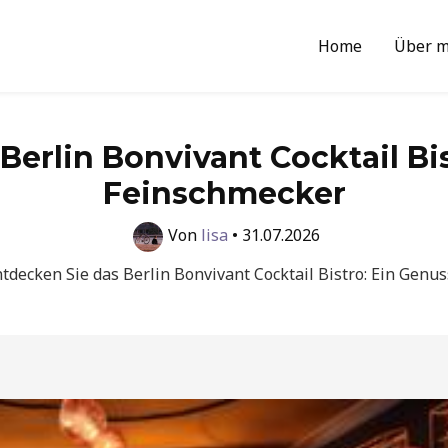
Home
Über m
Berlin Bonvivant Cocktail Bis
Feinschmecker
Von
lisa
•
31.07.2026
tdecken Sie das Berlin Bonvivant Cocktail Bistro: Ein Genu