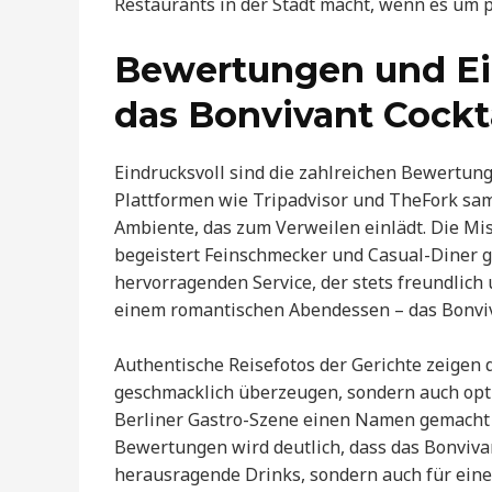
Restaurants in der Stadt macht, wenn es um p
Bewertungen und Ei
das Bonvivant Cockta
Eindrucksvoll sind die zahlreichen Bewertunge
Plattformen wie Tripadvisor und TheFork s
Ambiente, das zum Verweilen einlädt. Die Mis
begeistert Feinschmecker und Casual-Diner 
hervorragenden Service, der stets freundlic
einem romantischen Abendessen – das Bonviva
Authentische Reisefotos der Gerichte zeigen d
geschmacklich überzeugen, sondern auch optis
Berliner Gastro-Szene einen Namen gemacht u
Bewertungen wird deutlich, dass das Bonvivant
herausragende Drinks, sondern auch für eine 