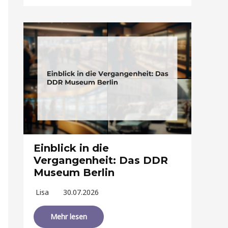
Einblick in die
Vergangenheit: Das DDR
Museum Berlin
Lisa
30.07.2026
Mehr lesen