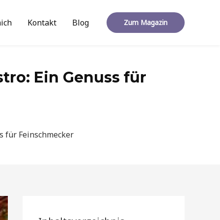
ich
Kontakt
Blog
Zum Magazin
tro: Ein Genuss für
ss für Feinschmecker