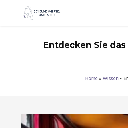
Zum
Inhalt
springen
Entdecken Sie das 
Home
Wissen
En