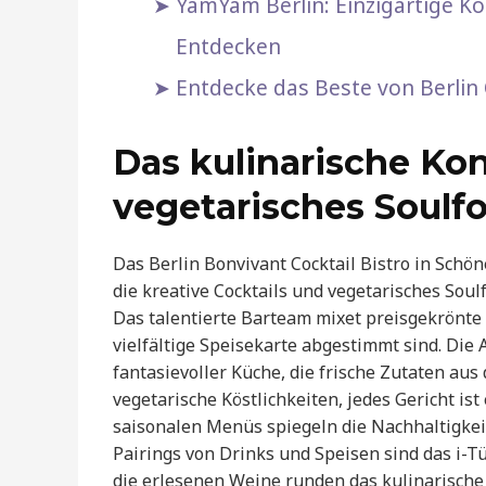
YamYam Berlin: Einzigartige K
Entdecken
Entdecke das Beste von Berlin O
Das kulinarische Kon
vegetarisches Soulf
Das Berlin Bonvivant Cocktail Bistro in Schön
die kreative Cocktails und vegetarisches Sou
Das talentierte Barteam mixet preisgekrönte C
vielfältige Speisekarte abgestimmt sind. Die
fantasievoller Küche, die frische Zutaten au
vegetarische Köstlichkeiten, jedes Gericht i
saisonalen Menüs spiegeln die Nachhaltigkei
Pairings von Drinks und Speisen sind das i-T
die erlesenen Weine runden das kulinarische 