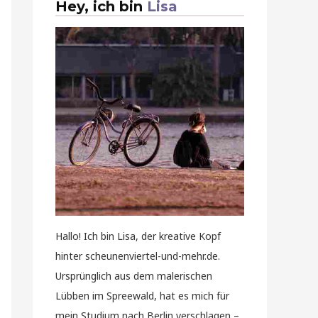
Hey, ich bin
Lisa
Hallo! Ich bin Lisa, der kreative Kopf
hinter scheunenviertel-und-mehr.de.
Ursprünglich aus dem malerischen
Lübben im Spreewald, hat es mich für
mein Studium nach Berlin verschlagen –