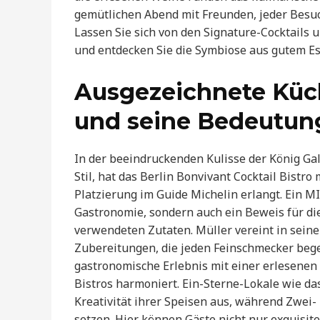
gemütlichen Abend mit Freunden, jeder Besuch
Lassen Sie sich von den Signature-Cocktails
und entdecken Sie die Symbiose aus gutem Es
Ausgezeichnete Küc
und seine Bedeutun
In der beeindruckenden Kulisse der König G
Stil, hat das Berlin Bonvivant Cocktail Bist
Platzierung im Guide Michelin erlangt. Ein M
Gastronomie, sondern auch ein Beweis für die
verwendeten Zutaten. Müller vereint in seine
Zubereitungen, die jeden Feinschmecker bege
gastronomische Erlebnis mit einer erlesenen 
Bistros harmoniert. Ein-Sterne-Lokale wie da
Kreativität ihrer Speisen aus, während Zwei
setzen. Hier können Gäste nicht nur exquisit