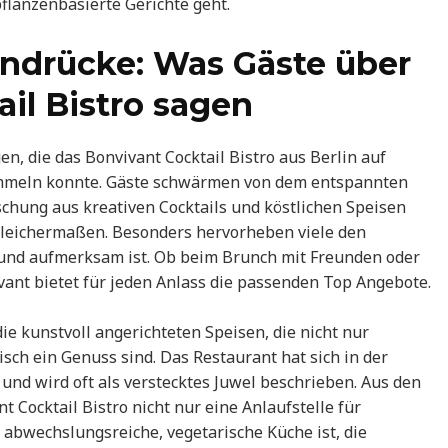
flanzenbasierte Gerichte geht.
ndrücke: Was Gäste über
il Bistro sagen
n, die das Bonvivant Cocktail Bistro aus Berlin auf
ammeln konnte. Gäste schwärmen von dem entspannten
chung aus kreativen Cocktails und köstlichen Speisen
gleichermaßen. Besonders hervorheben viele den
h und aufmerksam ist. Ob beim Brunch mit Freunden oder
nt bietet für jeden Anlass die passenden Top Angebote.
ie kunstvoll angerichteten Speisen, die nicht nur
ch ein Genuss sind. Das Restaurant hat sich in der
nd wird oft als verstecktes Juwel beschrieben. Aus den
 Cocktail Bistro nicht nur eine Anlaufstelle für
abwechslungsreiche, vegetarische Küche ist, die