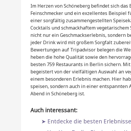
Im Herzen von Schöneberg befindet sich das B
Feinschmecker und ein exzellentes Beispiel f
einer sorgfältig zusammengestellten Speisek
Cocktails und schmackhaftem vegetarischem So
nicht nur ein Geschmackserlebnis, sondern b
jeder Drink wird mit großem Sorgfalt zubereit
Bewertungen auf Tripadvisor belegen die Wert
heben die hohe Qualität sowie den hervorrage
besten 759 Restaurants in Berlin sichern. Mit
begeistert von der vielfältigen Auswahl an v
einem besonderen Erlebnis machen. Hier habe
speisen, sondern auch in einer entspannten 
Abend in Schöneberg ist.
Auch interessant:
Entdecke die besten Erlebnisse 