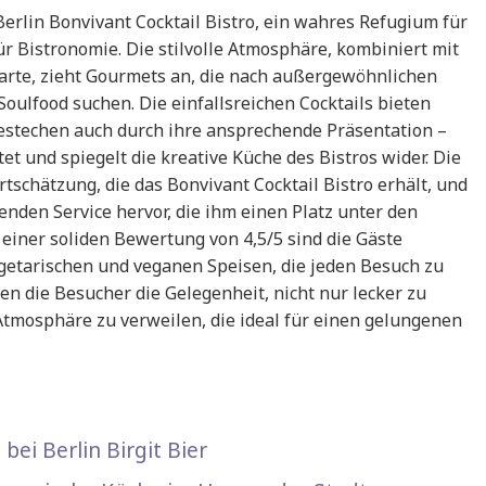
erlin Bonvivant Cocktail Bistro, ein wahres Refugium für
ür Bistronomie. Die stilvolle Atmosphäre, kombiniert mit
arte, zieht Gourmets an, die nach außergewöhnlichen
ulfood suchen. Die einfallsreichen Cocktails bieten
estechen auch durch ihre ansprechende Präsentation –
et und spiegelt die kreative Küche des Bistros wider. Die
schätzung, die das Bonvivant Cocktail Bistro erhält, und
nden Service hervor, die ihm einen Platz unter den
 einer soliden Bewertung von 4,5/5 sind die Gäste
egetarischen und veganen Speisen, die jeden Besuch zu
n die Besucher die Gelegenheit, nicht nur lecker zu
Atmosphäre zu verweilen, die ideal für einen gelungenen
bei Berlin Birgit Bier