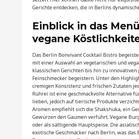
Gerichte entdecken, die in Berlins dynamisch
Einblick in das Men
vegane Köstlichkeit
Das Berlin Bonvivant Cocktail Bistro begeiste
mit einer Auswahl an vegetarischen und vegane
klassischen Gerichten bis hin zu innovativen
Feinschmecker begeistern. Unter den Highligh
cremigen Konsistenz und frischen Zutaten je
Rührei ist eine geschmackvolle Alternative für
lieben, jedoch auf tierische Produkte verzic
Aromen empfiehlt sich die Shakshuka, ein Ge
Gewürzen den Gaumen verführt. Vegane Burge
oder als sättigende Hauptspeise. Die asiati
exotische Geschmäcker nach Berlin, was das B