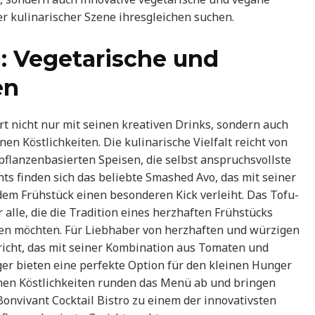
er kulinarischer Szene ihresgleichen suchen.
ü: Vegetarische und
en
rt nicht nur mit seinen kreativen Drinks, sondern auch
n Köstlichkeiten. Die kulinarische Vielfalt reicht von
 pflanzenbasierten Speisen, die selbst anspruchsvollste
ts finden sich das beliebte Smashed Avo, das mit seiner
dem Frühstück einen besonderen Kick verleiht. Das Tofu-
 alle, die die Tradition eines herzhaften Frühstücks
hten möchten. Für Liebhaber von herzhaften und würzigen
richt, das mit seiner Kombination aus Tomaten und
r bieten eine perfekte Option für den kleinen Hunger
schen Köstlichkeiten runden das Menü ab und bringen
onvivant Cocktail Bistro zu einem der innovativsten