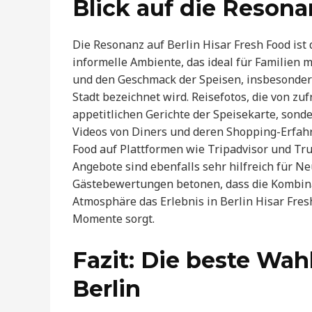
Blick auf die Resona
Die Resonanz auf Berlin Hisar Fresh Food ist 
informelle Ambiente, das ideal für Familien m
und den Geschmack der Speisen, insbesondere
Stadt bezeichnet wird. Reisefotos, die von zu
appetitlichen Gerichte der Speisekarte, sond
Videos von Diners und deren Shopping-Erfah
Food auf Plattformen wie Tripadvisor und Tru
Angebote sind ebenfalls sehr hilfreich für N
Gästebewertungen betonen, dass die Kombina
Atmosphäre das Erlebnis in Berlin Hisar Fres
Momente sorgt.
Fazit: Die beste Wahl
Berlin