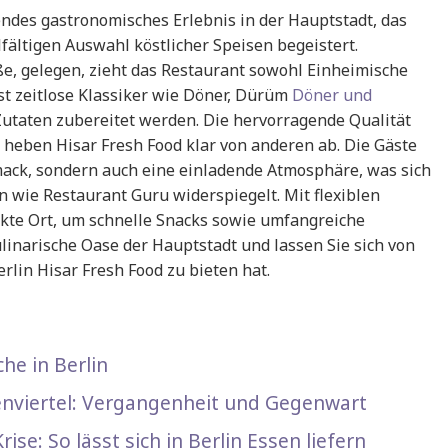
endes gastronomisches Erlebnis in der Hauptstadt, das
fältigen Auswahl köstlicher Speisen begeistert.
ße, gelegen, zieht das Restaurant sowohl Einheimische
st zeitlose Klassiker wie Döner, Dürüm
Döner und
Zutaten zubereitet werden. Die hervorragende Qualität
 heben Hisar Fresh Food klar von anderen ab. Die Gäste
mack, sondern auch eine einladende Atmosphäre, was sich
 wie Restaurant Guru widerspiegelt. Mit flexiblen
ekte Ort, um schnelle Snacks sowie umfangreiche
linarische Oase der Hauptstadt und lassen Sie sich von
rlin Hisar Fresh Food zu bieten hat.
he in Berlin
enviertel: Vergangenheit und Gegenwart
rise: So lässt sich in Berlin Essen liefern