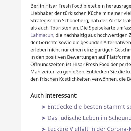
Berlin Hisar Fresh Food bietet ein herausrag
Liebhaber der türkischen Küche mit einer viel
Strategisch in Schöneberg, nah der Yorckstra
als auch Touristen an. Die Speisekarte umfas
Lahmacun
, die nachhaltig aus hochwertigen 
der Gerichte sowie die gesunden Alternativen
erleben nicht nur einen einzigartigen Gesch
in den positiven Bewertungen auf Plattformen
Öffnungszeiten ist Hisar Fresh Food der perf
Mahlzeiten zu genießen. Entdecken Sie die ku
den frischen Köstlichkeiten verwöhnen, die Be
Auch interessant:
Entdecke die besten Stammtisc
Das jüdische Leben im Scheun
Leckere Vielfalt in der Corona-K