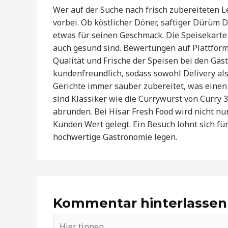
Wer auf der Suche nach frisch zubereiteten Le
vorbei. Ob köstlicher Döner, saftiger Dürüm Dö
etwas für seinen Geschmack. Die Speisekarte b
auch gesund sind. Bewertungen auf Plattform
Qualität und Frische der Speisen bei den Gäs
kundenfreundlich, sodass sowohl Delivery al
Gerichte immer sauber zubereitet, was einen
sind Klassiker wie die Currywurst von Curry 
abrunden. Bei Hisar Fresh Food wird nicht nu
Kunden Wert gelegt. Ein Besuch lohnt sich für
hochwertige Gastronomie legen.
Kommentar hinterlassen
Hier