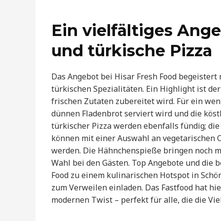
Ein vielfältiges An
und türkische Pizza
Das Angebot bei Hisar Fresh Food begeistert
türkischen Spezialitäten. Ein Highlight ist de
frischen Zutaten zubereitet wird. Für ein we
dünnen Fladenbrot serviert wird und die köst
türkischer Pizza werden ebenfalls fündig; di
können mit einer Auswahl an vegetarischen O
werden. Die Hähnchenspieße bringen noch me
Wahl bei den Gästen. Top Angebote und die 
Food zu einem kulinarischen Hotspot in Schö
zum Verweilen einladen. Das Fastfood hat hie
modernen Twist – perfekt für alle, die die Vi