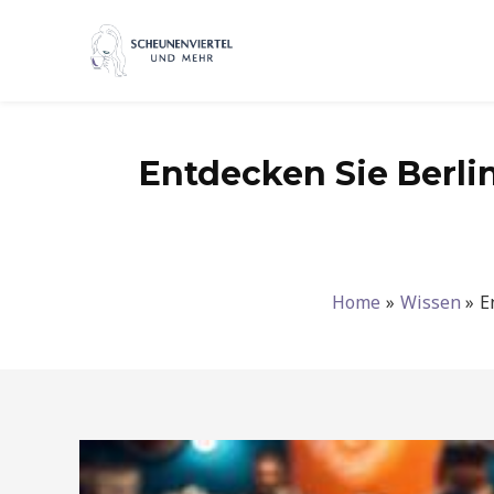
Zum
Inhalt
springen
Entdecken Sie Berlin
Home
Wissen
E