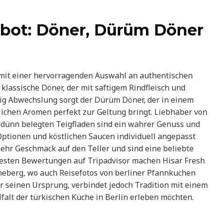
gebot: Döner, Dürüm Döner
 mit einer hervorragenden Auswahl an authentischen
r klassische Döner, der mit saftigem Rindfleisch und
nig Abwechslung sorgt der Dürüm Döner, der in einem
lichen Aromen perfekt zur Geltung bringt. Liebhaber von
e dünn belegten Teigfladen sind ein wahrer Genuss und
ptionen und köstlichen Saucen individuell angepasst
hr Geschmack auf den Teller und sind eine beliebte
besten Bewertungen auf Tripadvisor machen Hisar Fresh
neberg, wo auch Reisefotos von berliner Pfannkuchen
r seinen Ursprung, verbindet jedoch Tradition mit einem
elfalt der türkischen Küche in Berlin erleben möchten.