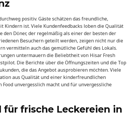
nz
durchweg positiv. Gäste schätzen das freundliche,
it Kindern ist. Viele Kundenfeedbacks loben die Qualität
 den Döner, der regelmäßig als einer der besten der
friedenen Besuchern geteilt werden, zeigen nicht nur die
ern vermitteln auch das gemütliche Gefühl des Lokals.
rungen untermauern die Beliebtheit von Hisar Fresh
stpilot. Die Berichte über die Öffnungszeiten und die Top
eukunden, die das Angebot ausprobieren möchten. Viele
tion aus Qualität und einer kinderfreundlichen
h Food unvergesslich macht und für unvergessliche
 für frische Leckereien in