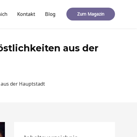
ich
Kontakt
Blog
Zum Magazin
östlichkeiten aus der
n aus der Hauptstadt