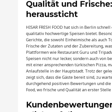
Qualität und Frisch
heraussticht
HISAR FRESH FOOD hat sich in Berlin schnell
qualitativ hochwertige Speisen bietet. Beso
Gerichte, die sowohl Einheimische als auch T
Frische der Zutaten und der Zubereitung, wa
Plattformen wie Restaurant Guru und Tripadvi
Speisen nicht nur lecker, sondern auch von be
mit einer ansprechenden türkischen Pizza, m
Anlaufstelle in der Hauptstadt. Trotz der ge
zeigt sich, dass die Gäste bereit sind, zu war
durchgehend positiven Bewertungen und die h
Food, wo frische und Qualität an erster Stelle
Kundenbewertungen 