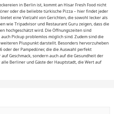
ckereien in Berlin ist, kommt an Hisar Fresh Food nicht
ner oder die beliebte türkische Pizza – hier findet jeder
ietet eine Vielzahl von Gerichten, die sowohl lecker als
en wie Tripadvisor und Restaurant Guru zeigen, dass die
ten hochgeschätzt wird. Die Öffnungszeiten sind
s auch Pickup problemlos möglich sind. Zudem sind die
 weiteren Pluspunkt darstellt. Besonders hervorzuheben
36 oder der Pampedöner, die die Auswahl perfekt
r auf Geschmack, sondern auch auf die Gesundheit der
 alle Berliner und Gäste der Hauptstadt, die Wert auf