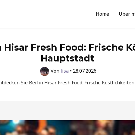
Home
Über m
 Hisar Fresh Food: Frische K
Hauptstadt
Von
lisa
•
28.07.2026
ntdecken Sie Berlin Hisar Fresh Food: Frische Köstlichkeite