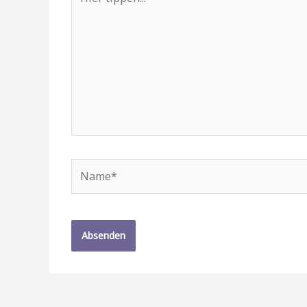
tippen...
Name*