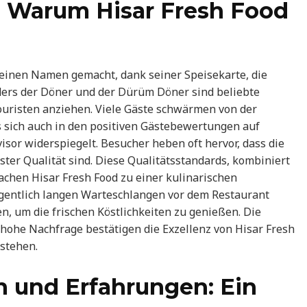
e: Warum Hisar Fresh Food
 einen Namen gemacht, dank seiner Speisekarte, die
nders der Döner und der Dürüm Döner sind beliebte
ouristen anziehen. Viele Gäste schwärmen von der
s sich auch in den positiven Gästebewertungen auf
sor widerspiegelt. Besucher heben oft hervor, dass die
ster Qualität sind. Diese Qualitätsstandards, kombiniert
achen Hisar Fresh Food zu einer kulinarischen
legentlich langen Warteschlangen vor dem Restaurant
ten, um die frischen Köstlichkeiten zu genießen. Die
ohe Nachfrage bestätigen die Exzellenz von Hisar Fresh
 stehen.
und Erfahrungen: Ein