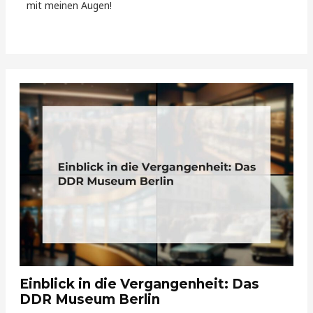
mit meinen Augen!
Einblick in die Vergangenheit: Das
DDR Museum Berlin