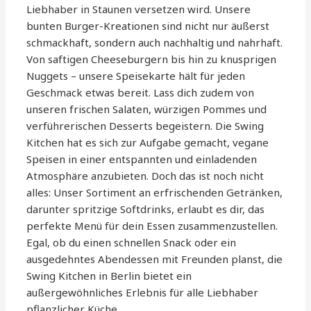
Liebhaber in Staunen versetzen wird. Unsere
bunten Burger-Kreationen sind nicht nur äußerst
schmackhaft, sondern auch nachhaltig und nahrhaft.
Von saftigen Cheeseburgern bis hin zu knusprigen
Nuggets – unsere Speisekarte hält für jeden
Geschmack etwas bereit. Lass dich zudem von
unseren frischen Salaten, würzigen Pommes und
verführerischen Desserts begeistern. Die Swing
Kitchen hat es sich zur Aufgabe gemacht, vegane
Speisen in einer entspannten und einladenden
Atmosphäre anzubieten. Doch das ist noch nicht
alles: Unser Sortiment an erfrischenden Getränken,
darunter spritzige Softdrinks, erlaubt es dir, das
perfekte Menü für dein Essen zusammenzustellen.
Egal, ob du einen schnellen Snack oder ein
ausgedehntes Abendessen mit Freunden planst, die
Swing Kitchen in Berlin bietet ein
außergewöhnliches Erlebnis für alle Liebhaber
pflanzlicher Küche.