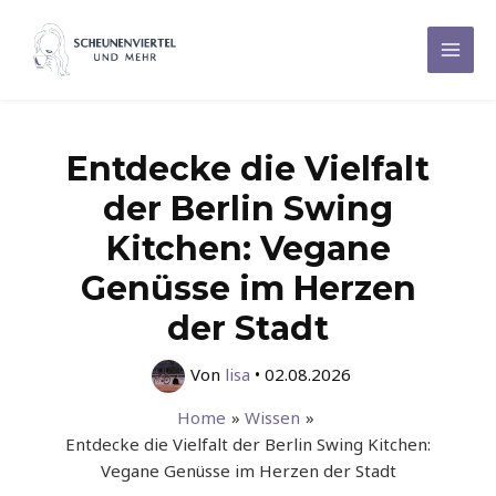
Zum
Inhalt
Mai
springen
Men
Entdecke die Vielfalt
der Berlin Swing
Kitchen: Vegane
Genüsse im Herzen
der Stadt
Von
lisa
•
02.08.2026
Home
Wissen
Entdecke die Vielfalt der Berlin Swing Kitchen:
Vegane Genüsse im Herzen der Stadt