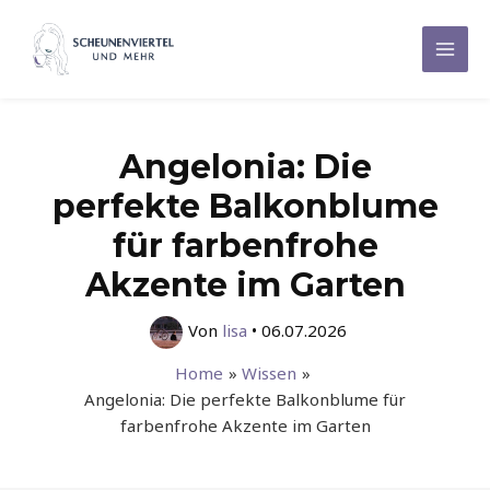
Zum
Inhalt
Mai
springen
Men
Angelonia: Die
perfekte Balkonblume
für farbenfrohe
Akzente im Garten
Von
lisa
•
06.07.2026
Home
Wissen
Angelonia: Die perfekte Balkonblume für
farbenfrohe Akzente im Garten