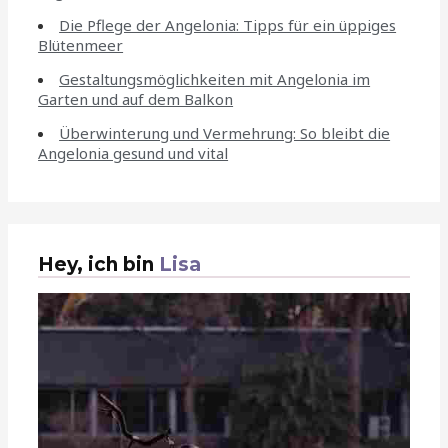
Die Pflege der Angelonia: Tipps für ein üppiges
Blütenmeer
Gestaltungsmöglichkeiten mit Angelonia im
Garten und auf dem Balkon
Überwinterung und Vermehrung: So bleibt die
Angelonia gesund und vital
Hey, ich bin
Lisa