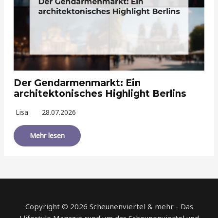
Der Gendarmenmarkt: Ein
architektonisches Highlight Berlins
Lisa
28.07.2026
Mehr lesen
Copyright © 2026 Scheunenviertel & mehr - Das
Llifestyle Magazin rund um das Scheunenviertel und