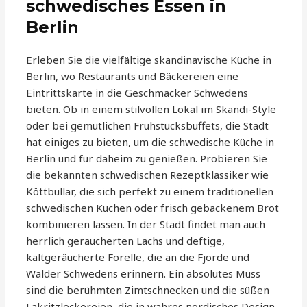
schwedisches Essen in
Berlin
Erleben Sie die vielfältige skandinavische Küche in
Berlin, wo Restaurants und Bäckereien eine
Eintrittskarte in die Geschmäcker Schwedens
bieten. Ob in einem stilvollen Lokal im Skandi-Style
oder bei gemütlichen Frühstücksbuffets, die Stadt
hat einiges zu bieten, um die schwedische Küche in
Berlin und für daheim zu genießen. Probieren Sie
die bekannten schwedischen Rezeptklassiker wie
Köttbullar, die sich perfekt zu einem traditionellen
schwedischen Kuchen oder frisch gebackenem Brot
kombinieren lassen. In der Stadt findet man auch
herrlich geräucherten Lachs und deftige,
kaltgeräucherte Forelle, die an die Fjorde und
Wälder Schwedens erinnern. Ein absolutes Muss
sind die berühmten Zimtschnecken und die süßen
Lakritzleckereien, die in wahres nordisches Design