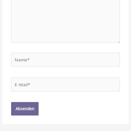
Name*
E-
Mail*