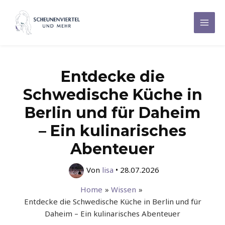
Zum
Inhalt
Mai
springen
Men
Entdecke die
Schwedische Küche in
Berlin und für Daheim
– Ein kulinarisches
Abenteuer
Von
lisa
•
28.07.2026
Home
Wissen
Entdecke die Schwedische Küche in Berlin und für
Daheim – Ein kulinarisches Abenteuer