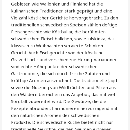
Gebieten wie Wallonien und Finnland hat die
kulinarischen Traditionen stark geprägt und eine
Vielzahl köstlicher Gerichte hervorgebracht. Zu den
traditionellen schwedischen Speisen zählen deftige
Fleischgerichte wie Köttbullar, die berühmten
schwedischen Fleischbällchen, sowie Julskinka, das
klassisch zu Weihnachten servierte Schinken-
Gericht. Auch Fischgerichte wie der köstliche
Graved Lachs und verschiedene Hering-Variationen
sind echte Höhepunkte der schwedischen
Gastronomie, die sich durch frische Zutaten und
kräftige Aromen auszeichnet. Die traditionelle Jagd
sowie die Nutzung von Wildfrüchten und Pilzen aus
den Wäldern bereichern das Angebot, das mit viel
Sorgfalt zubereitet wird. Die Gewürze, die die
Rezepte abrunden, harmonieren hervorragend mit
den natürlichen Aromen der schwedischen
Produkte. Die schwedische Küche bietet nicht nur
traditionelle Gerichte, die den Gaumen erfreuen,