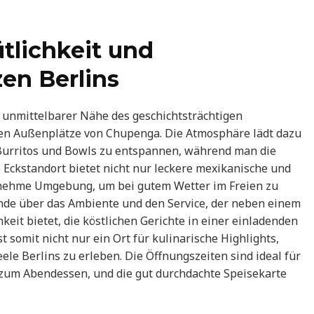
tlichkeit und
en Berlins
n unmittelbarer Nähe des geschichtsträchtigen
chen Außenplätze von Chupenga. Die Atmosphäre lädt dazu
n Burritos und Bowls zu entspannen, während man die
e Eckstandort bietet nicht nur leckere mexikanische und
enehme Umgebung, um bei gutem Wetter im Freien zu
de über das Ambiente und den Service, der neben einem
eit bietet, die köstlichen Gerichte in einer einladenden
 somit nicht nur ein Ort für kulinarische Highlights,
ele Berlins zu erleben. Die Öffnungszeiten sind ideal für
 zum Abendessen, und die gut durchdachte Speisekarte