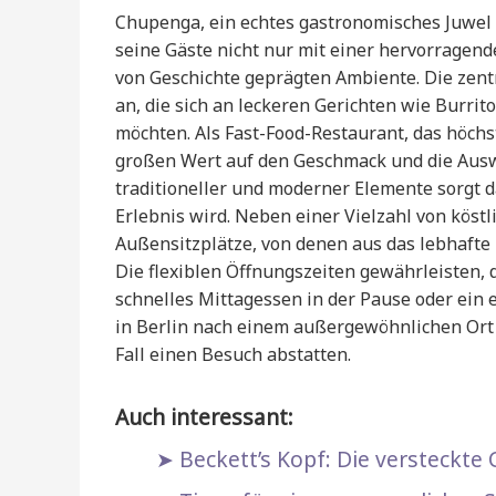
Chupenga, ein echtes gastronomisches Juwel 
seine Gäste nicht nur mit einer hervorragend
von Geschichte geprägten Ambiente. Die zent
an, die sich an leckeren Gerichten wie Burrit
möchten. Als Fast-Food-Restaurant, das höchs
großen Wert auf den Geschmack und die Ausw
traditioneller und moderner Elemente sorgt d
Erlebnis wird. Neben einer Vielzahl von köst
Außensitzplätze, von denen aus das lebhafte
Die flexiblen Öffnungszeiten gewährleisten, d
schnelles Mittagessen in der Pause oder ein
in Berlin nach einem außergewöhnlichen Ort 
Fall einen Besuch abstatten.
Auch interessant:
Beckett’s Kopf: Die versteckte C