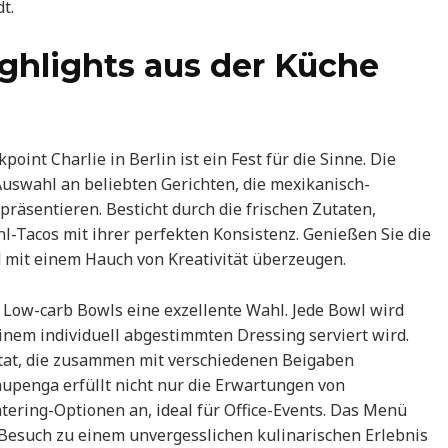
t.
ighlights aus der Küche
nt Charlie in Berlin ist ein Fest für die Sinne. Die
 Auswahl an beliebten Gerichten, die mexikanisch-
präsentieren. Besticht durch die frischen Zutaten,
l-Tacos mit ihrer perfekten Konsistenz. Genießen Sie die
nd mit einem Hauch von Kreativität überzeugen.
 Low-carb Bowls eine exzellente Wahl. Jede Bowl wird
einem individuell abgestimmten Dressing serviert wird.
zutat, die zusammen mit verschiedenen Beigaben
upenga erfüllt nicht nur die Erwartungen von
tering-Optionen an, ideal für Office-Events. Das Menü
n Besuch zu einem unvergesslichen kulinarischen Erlebnis