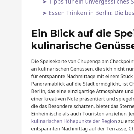
Tipps für ein unvergessliches Si
Essen Trinken in Berlin: Die 
Ein Blick auf die Spe
kulinarische Genüss
Die Speisekarte von Chupenga am Checkpoint 
an kulinarischen Genüssen, die sich nicht n
für entspannte Nachmittage mit einem Stück 
Panoramablick auf die Stadt ermöglicht, ist 
Berlin, das eine einzigartige Atmosphäre und
einer kreativen Note präsentiert und spiegeln
die das Besondere schätzen, bietet das Stern
Einheimische als auch Touristen anziehen. Jede
kulinarischen Höhepunkte der Region
zu entd
entspannten Nachmittag auf der Terrasse, Ch