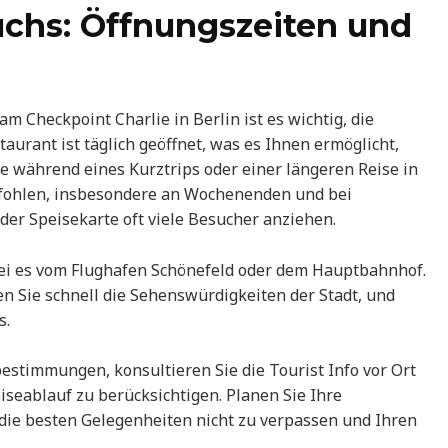
chs: Öffnungszeiten und
 Checkpoint Charlie in Berlin ist es wichtig, die
aurant ist täglich geöffnet, was es Ihnen ermöglicht,
ie während eines Kurztrips oder einer längeren Reise in
pfohlen, insbesondere an Wochenenden und bei
der Speisekarte oft viele Besucher anziehen.
sei es vom Flughafen Schönefeld oder dem Hauptbahnhof.
en Sie schnell die Sehenswürdigkeiten der Stadt, und
s.
bestimmungen, konsultieren Sie die Tourist Info vor Ort
seablauf zu berücksichtigen. Planen Sie Ihre
die besten Gelegenheiten nicht zu verpassen und Ihren