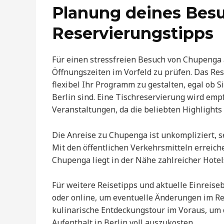
Planung deines Besu
Reservierungstipps
Für einen stressfreien Besuch von Chupenga am
Öffnungszeiten im Vorfeld zu prüfen. Das Rest
flexibel Ihr Programm zu gestalten, egal ob S
Berlin sind. Eine Tischreservierung wird em
Veranstaltungen, da die beliebten Highlights 
Die Anreise zu Chupenga ist unkompliziert, 
Mit den öffentlichen Verkehrsmitteln erreich
Chupenga liegt in der Nähe zahlreicher Hotel
Für weitere Reisetipps und aktuelle Einreise
oder online, um eventuelle Änderungen im Rei
kulinarische Entdeckungstour im Voraus, um 
Aufenthalt in Berlin voll auszukosten.