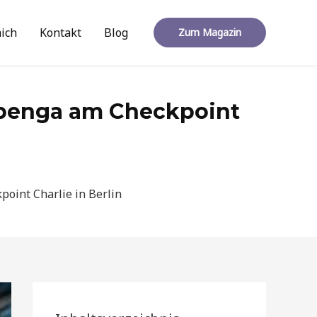
ich
Kontakt
Blog
Zum Magazin
upenga am Checkpoint
oint Charlie in Berlin