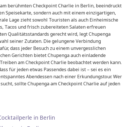
am berühmten Checkpoint Charlie in Berlin, beeindruckt
en Speisekarte, sondern auch mit einem einzigartigen,
rale Lage zieht sowohl Touristen als auch Einheimische
os, Tacos und frisch zubereiteten Salaten erfreuen
ten Qualitätsstandards gerecht wird, legt Chupenga
ahl seiner Zutaten. Die gelungene Verbindung
afür, dass jeder Besuch zu einem unvergesslichen
lichen Gerichten bietet Chupenga auch einladende
 Treiben am Checkpoint Charlie beobachtet werden kann.
ass für jeden etwas Passendes dabei ist – sei es ein
 entspanntes Abendessen nach einer Erkundungstour. Wer
sucht, sollte Chupenga am Checkpoint Charlie auf jeden
ocktailperle in Berlin