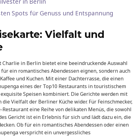
lvester in Berlin
besten Spots für Genuss und Entspannung
isekarte: Vielfalt und
e
Charlie in Berlin bietet eine beeindruckende Auswahl
ur für ein romantisches Abendessen eignen, sondern auch
Kaffee und Kuchen. Mit einer Dachterrasse, die einen
Chupenga eines der Top10 Restaurants in touristischem
 exquisite Speisen kombiniert. Die Gerichte werden mit
 die Vielfalt der Berliner Küche wider. Für Feinschmecker,
e-Restaurant eine Reihe von delikaten Menüs, die sowohl
s Gericht ist ein Erlebnis für sich und lädt dazu ein, die
ecken. Ob für ein romantisches Abendessen oder einen
upenga verspricht ein unvergessliches