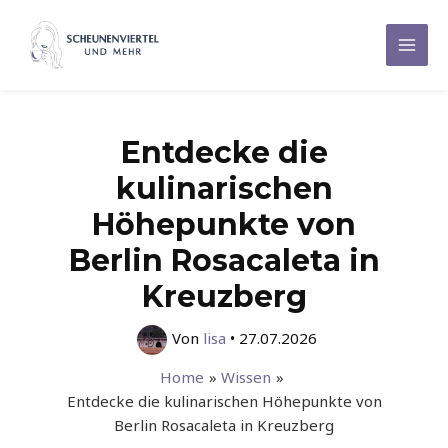
Zum
Inhalt
Mai
springen
Men
Entdecke die
kulinarischen
Höhepunkte von
Berlin Rosacaleta in
Kreuzberg
Von
lisa
•
27.07.2026
Home
Wissen
Entdecke die kulinarischen Höhepunkte von
Berlin Rosacaleta in Kreuzberg