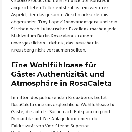
visuelle Freude, die beim Anblick der kunstvoll
angerichteten Teller entsteht, ist ein weiterer
Aspekt, der das gesamte Geschmackserlebnis
abgerundet. Troy Lopez‘ Innovationsgeist und sein
Streben nach kulinarischer Exzellenz machen jede
Mahlzeit im Berlin Rosacaleta zu einem
unvergesslichen Erlebnis, das Besucher in
Kreuzberg nicht versäumen sollten.
Eine Wohlfühloase für
Gäste: Authentizität und
Atmosphäre in RosaCaleta
Inmitten des pulsierenden Kreuzbergs bietet
RosaCaleta eine unvergleichliche Wohlfühloase für
Gäste, die auf der Suche nach Entspannung und
Romantik sind. Die Anlage kombiniert die
Exklusivität von Vier-Sterne Superior