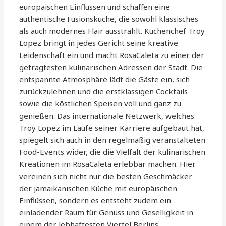
europäischen Einflüssen und schaffen eine
authentische Fusionsküche, die sowohl klassisches
als auch modernes Flair ausstrahlt. Küchenchef Troy
Lopez bringt in jedes Gericht seine kreative
Leidenschaft ein und macht RosaCaleta zu einer der
gefragtesten kulinarischen Adressen der Stadt. Die
entspannte Atmosphäre lädt die Gäste ein, sich
zurückzulehnen und die erstklassigen Cocktails
sowie die köstlichen Speisen voll und ganz zu
genießen. Das internationale Netzwerk, welches
Troy Lopez im Laufe seiner Karriere aufgebaut hat,
spiegelt sich auch in den regelmäßig veranstalteten
Food-Events wider, die die Vielfalt der kulinarischen
Kreationen im RosaCaleta erlebbar machen. Hier
vereinen sich nicht nur die besten Geschmäcker
der jamaikanischen Küche mit europäischen
Einflüssen, sondern es entsteht zudem ein
einladender Raum für Genuss und Geselligkeit in
einem der lebhaftesten Viertel Berlins.