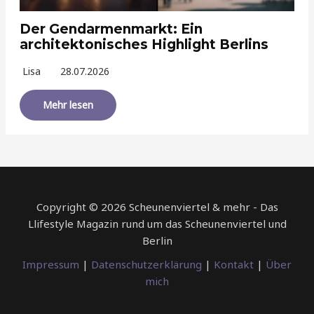
Der Gendarmenmarkt: Ein
architektonisches Highlight Berlins
Lisa
28.07.2026
Mehr lesen
Copyright © 2026 Scheunenviertel & mehr - Das
Llifestyle Magazin rund um das Scheunenviertel und
Berlin
Impressum
|
Datenschutzerklärung
|
Kontakt
|
Über
mich