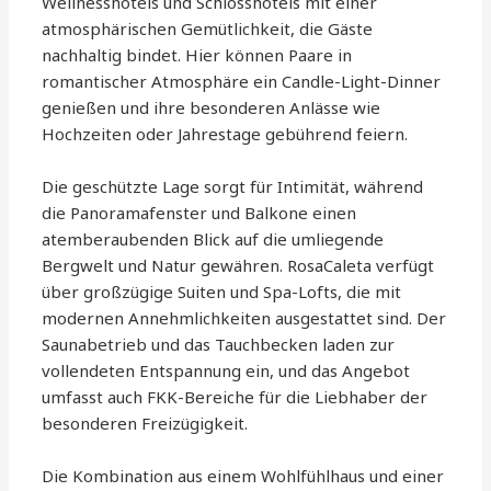
Wellnesshotels und Schlosshotels mit einer
atmosphärischen Gemütlichkeit, die Gäste
nachhaltig bindet. Hier können Paare in
romantischer Atmosphäre ein Candle-Light-Dinner
genießen und ihre besonderen Anlässe wie
Hochzeiten oder Jahrestage gebührend feiern.
Die geschützte Lage sorgt für Intimität, während
die Panoramafenster und Balkone einen
atemberaubenden Blick auf die umliegende
Bergwelt und Natur gewähren. RosaCaleta verfügt
über großzügige Suiten und Spa-Lofts, die mit
modernen Annehmlichkeiten ausgestattet sind. Der
Saunabetrieb und das Tauchbecken laden zur
vollendeten Entspannung ein, und das Angebot
umfasst auch FKK-Bereiche für die Liebhaber der
besonderen Freizügigkeit.
Die Kombination aus einem Wohlfühlhaus und einer