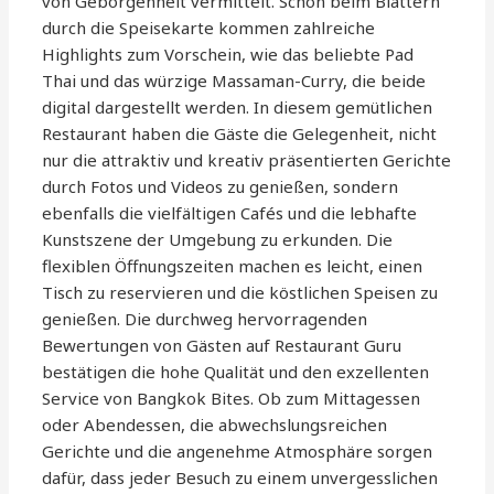
von Geborgenheit vermittelt. Schon beim Blättern
durch die Speisekarte kommen zahlreiche
Highlights zum Vorschein, wie das beliebte Pad
Thai und das würzige Massaman-Curry, die beide
digital dargestellt werden. In diesem gemütlichen
Restaurant haben die Gäste die Gelegenheit, nicht
nur die attraktiv und kreativ präsentierten Gerichte
durch Fotos und Videos zu genießen, sondern
ebenfalls die vielfältigen Cafés und die lebhafte
Kunstszene der Umgebung zu erkunden. Die
flexiblen Öffnungszeiten machen es leicht, einen
Tisch zu reservieren und die köstlichen Speisen zu
genießen. Die durchweg hervorragenden
Bewertungen von Gästen auf Restaurant Guru
bestätigen die hohe Qualität und den exzellenten
Service von Bangkok Bites. Ob zum Mittagessen
oder Abendessen, die abwechslungsreichen
Gerichte und die angenehme Atmosphäre sorgen
dafür, dass jeder Besuch zu einem unvergesslichen