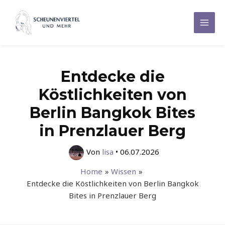
Zum
Inhalt
Mai
springen
Men
Entdecke die
Köstlichkeiten von
Berlin Bangkok Bites
in Prenzlauer Berg
Von
lisa
•
06.07.2026
Home
Wissen
Entdecke die Köstlichkeiten von Berlin Bangkok
Bites in Prenzlauer Berg