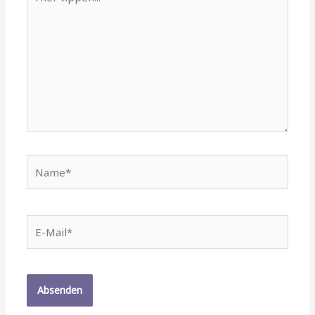
tippen...
Name*
E-
Mail*