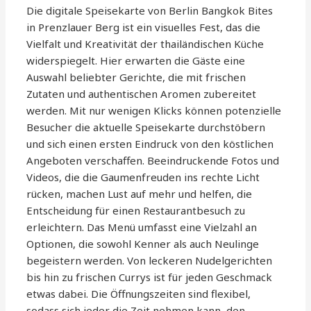
Die digitale Speisekarte von Berlin Bangkok Bites
in Prenzlauer Berg ist ein visuelles Fest, das die
Vielfalt und Kreativität der thailändischen Küche
widerspiegelt. Hier erwarten die Gäste eine
Auswahl beliebter Gerichte, die mit frischen
Zutaten und authentischen Aromen zubereitet
werden. Mit nur wenigen Klicks können potenzielle
Besucher die aktuelle Speisekarte durchstöbern
und sich einen ersten Eindruck von den köstlichen
Angeboten verschaffen. Beeindruckende Fotos und
Videos, die die Gaumenfreuden ins rechte Licht
rücken, machen Lust auf mehr und helfen, die
Entscheidung für einen Restaurantbesuch zu
erleichtern. Das Menü umfasst eine Vielzahl an
Optionen, die sowohl Kenner als auch Neulinge
begeistern werden. Von leckeren Nudelgerichten
bis hin zu frischen Currys ist für jeden Geschmack
etwas dabei. Die Öffnungszeiten sind flexibel,
sodass sich jeder die Zeit nehmen kann, den