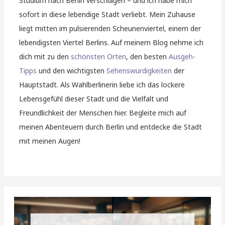
Studium nach Berlin verschlagen – und ich habe mich
sofort in diese lebendige Stadt verliebt. Mein Zuhause
liegt mitten im pulsierenden Scheunenviertel, einem der
lebendigsten Viertel Berlins. Auf meinem Blog nehme ich
dich mit zu den
schönsten Orten
, den besten
Ausgeh-
Tipps
und den wichtigsten
Sehenswürdigkeiten
der
Hauptstadt. Als Wahlberlinerin liebe ich das lockere
Lebensgefühl dieser Stadt und die Vielfalt und
Freundlichkeit der Menschen hier. Begleite mich auf
meinen Abenteuern durch Berlin und entdecke die Stadt
mit meinen Augen!