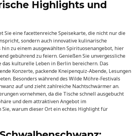
rische Highlights und
Sie eine facettenreiche Speisekarte, die nicht nur die
pricht, sondern auch innovative kulinarische
bis hin zu einem ausgewählten Spirituosenangebot, hier
bend gebührend zu feiern. Genießen Sie unvergessliche
das kulturelle Leben in Berlin bereichern. Das
ende Konzerte, packende Kneipenquiz-Abende, Lesungen
bieten. Besonders während des Wilde Möhre-Festivals
chwanz auf und zieht zahlreiche Nachtschwärmer an.
rvierungen vornehmen, da die Tische schnell ausgebucht
sphäre und dem attraktiven Angebot im
ie, warum dieser Ort ein echtes Highlight für
m Schwalbenschwanz: