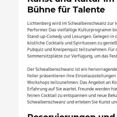
Bühne für Talente
Lichtenberg wird im Schwalbenschwanz zur l
Performer. Das vielfältige Kulturprogramm bi
Stand-up-Comedy und Lesungen. Gelegen in de
köstliche Cocktails und Spirituosen zu geni
Pubquiz und Kneipenquiz teilzunehmen. Für 
Sommersitzplätze zur Verfügung, um das Fest
Der Schwalbenschwanz ist ein hervorragender 
Feller präsentieren ihre Einzelausstellungen
Workshops teilzunehmen. Das Angebot an Kon
Erfahrung auf Sie wartet. Freunde werden hi
feinen Cocktail zu entspannen und neue Beka
Schwalbenschwanz und erleben Sie Kunst und 