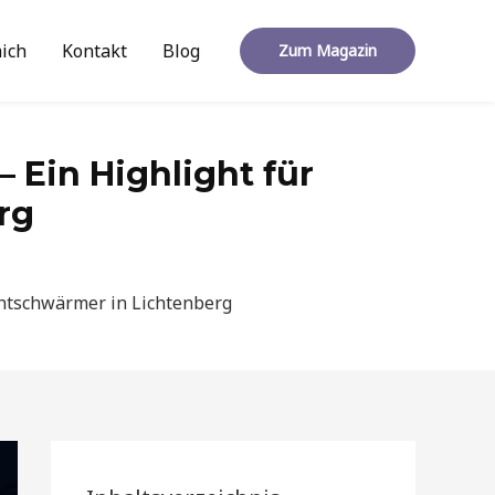
ich
Kontakt
Blog
Zum Magazin
 Ein Highlight für
rg
chtschwärmer in Lichtenberg