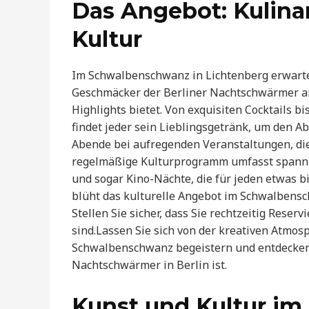
Das Angebot: Kulina
Kultur
Im Schwalbenschwanz in Lichtenberg erwartet 
Geschmäcker der Berliner Nachtschwärmer ans
Highlights bietet. Von exquisiten Cocktails 
findet jeder sein Lieblingsgetränk, um den A
Abende bei aufregenden Veranstaltungen, die 
regelmäßige Kulturprogramm umfasst spann
und sogar Kino-Nächte, die für jeden etwas 
blüht das kulturelle Angebot im Schwalbens
Stellen Sie sicher, dass Sie rechtzeitig Rese
sind.Lassen Sie sich von der kreativen Atmo
Schwalbenschwanz begeistern und entdecken S
Nachtschwärmer in Berlin ist.
Kunst und Kultur i