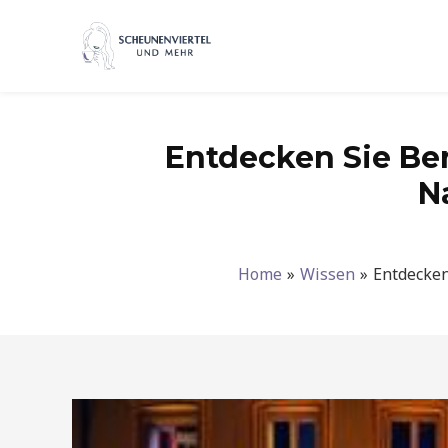
Zum
Inhalt
springen
Entdecken Sie Ber
N
Home
Wissen
Entdecken