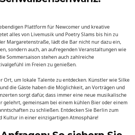
ebendigen Plattform für Newcomer und kreative
etet alles von Livemusik und Poetry Slams bis hin zu
r Margaretenstraße, lädt die Bar nicht nur dazu ein,
eßen, sondern auch, an aufregenden Veranstaltungen wie
die Sommersaison stehen auch zahlreiche
ivalgefühl im Freien zu genießen.
Ort, um lokale Talente zu entdecken. Künstler wie Silke
 und die Gäste haben die Möglichkeit, an Vorträgen und
zerten sorgt dafür, dass immer eine neue musikalische
er gelehrt, gemeinsam bei einem kühlen Bier oder einem
nntschaften zu schließen. Entdecken Sie Berlin zum
Kultur in einer einzigartigen Atmosphäre!