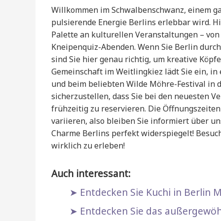
Willkommen im Schwalbenschwanz, einem gan
pulsierende Energie Berlins erlebbar wird. Hi
Palette an kulturellen Veranstaltungen – vo
Kneipenquiz-Abenden. Wenn Sie Berlin durch
sind Sie hier genau richtig, um kreative Köpf
Gemeinschaft im Weitlingkiez lädt Sie ein, i
und beim beliebten Wilde Möhre-Festival in 
sicherzustellen, dass Sie bei den neuesten 
frühzeitig zu reservieren. Die Öffnungszeit
variieren, also bleiben Sie informiert über u
Charme Berlins perfekt widerspiegelt! Besuch
wirklich zu erleben!
Auch interessant:
Entdecken Sie Kuchi in Berlin M
Entdecken Sie das außergewöhn