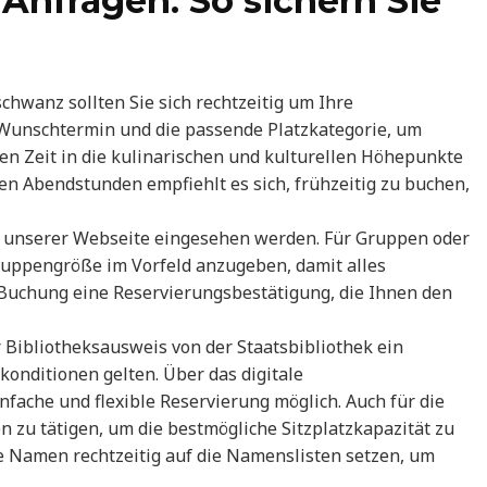
Anfragen: So sichern Sie
hwanz sollten Sie sich rechtzeitig um Ihre
Wunschtermin und die passende Platzkategorie, um
igen Zeit in die kulinarischen und kulturellen Höhepunkte
en Abendstunden empfiehlt es sich, frühzeitig zu buchen,
f unserer Webseite eingesehen werden. Für Gruppen oder
Gruppengröße im Vorfeld anzugeben, damit alles
r Buchung eine Reservierungsbestätigung, die Ihnen den
 Bibliotheksausweis von der Staatsbibliothek ein
konditionen gelten. Über das digitale
nfache und flexible Reservierung möglich. Auch für die
n zu tätigen, um die bestmögliche Sitzplatzkapazität zu
hre Namen rechtzeitig auf die Namenslisten setzen, um