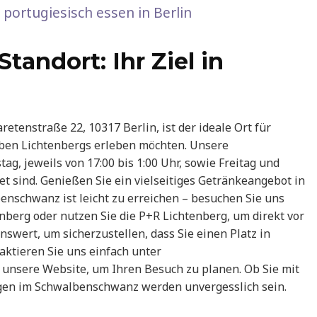
portugiesisch essen in Berlin
tandort: Ihr Ziel in
tenstraße 22, 10317 Berlin, ist der ideale Ort für
ben Lichtenbergs erleben möchten. Unsere
g, jeweils von 17:00 bis 1:00 Uhr, sowie Freitag und
et sind. Genießen Sie ein vielseitiges Getränkeangebot in
enschwanz ist leicht zu erreichen – besuchen Sie uns
nberg oder nutzen Sie die P+R Lichtenberg, um direkt vor
swert, um sicherzustellen, dass Sie einen Platz in
aktieren Sie uns einfach unter
unsere Website, um Ihren Besuch zu planen. Ob Sie mit
gen im Schwalbenschwanz werden unvergesslich sein.