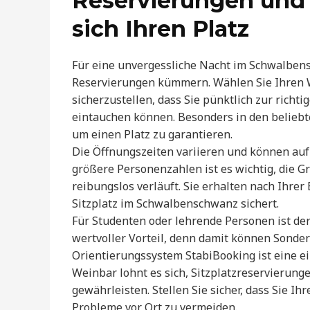
Reservierungen und 
sich Ihren Platz
Für eine unvergessliche Nacht im Schwalbensc
Reservierungen kümmern. Wählen Sie Ihren 
sicherzustellen, dass Sie pünktlich zur richt
eintauchen können. Besonders in den beliebt
um einen Platz zu garantieren.
Die Öffnungszeiten variieren und können au
größere Personenzahlen ist es wichtig, die 
reibungslos verläuft. Sie erhalten nach Ihre
Sitzplatz im Schwalbenschwanz sichert.
Für Studenten oder lehrende Personen ist der
wertvoller Vorteil, denn damit können Sonder
Orientierungssystem StabiBooking ist eine ei
Weinbar lohnt es sich, Sitzplatzreservierunge
gewährleisten. Stellen Sie sicher, dass Sie I
Probleme vor Ort zu vermeiden.