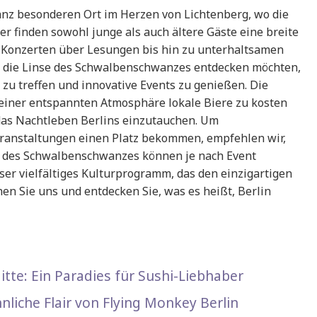
z besonderen Ort im Herzen von Lichtenberg, wo die
er finden sowohl junge als auch ältere Gäste eine breite
n Konzerten über Lesungen bis hin zu unterhaltsamen
 die Linse des Schwalbenschwanzes entdecken möchten,
e zu treffen und innovative Events zu genießen. Die
n einer entspannten Atmosphäre lokale Biere zu kosten
das Nachtleben Berlins einzutauchen. Um
Veranstaltungen einen Platz bekommen, empfehlen wir,
en des Schwalbenschwanzes können je nach Event
nser vielfältiges Kulturprogramm, das den einzigartigen
en Sie uns und entdecken Sie, was es heißt, Berlin
itte: Ein Paradies für Sushi-Liebhaber
liche Flair von Flying Monkey Berlin