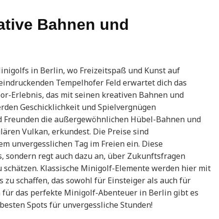
eative Bahnen und
inigolfs in Berlin, wo Freizeitspaß und Kunst auf
eindruckenden Tempelhofer Feld erwartet dich das
or-Erlebnis, das mit seinen kreativen Bahnen und
erden Geschicklichkeit und Spielvergnügen
nd Freunden die außergewöhnlichen Hübel-Bahnen und
lären Vulkan, erkundest. Die Preise sind
nem unvergesslichen Tag im Freien ein. Diese
ls, sondern regt auch dazu an, über Zukunftsfragen
 schätzen. Klassische Minigolf-Elemente werden hier mit
 zu schaffen, das sowohl für Einsteiger als auch für
 für das perfekte Minigolf-Abenteuer in Berlin gibt es
e besten Spots für unvergessliche Stunden!