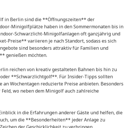
lf in Berlin sind die **Öffnungszeiten** der
tdoor-Minigolfplätze haben in den Sommermonaten bis in
ndoor-Schwarzlicht-Minigolfanlagen oft ganzjährig und
et-Preise** variieren je nach Standort, sodass es sich
ngebote sind besonders attraktiv für Familien und
** genießen möchten.
rlin reichen von kreativ gestalteten Bahnen bis hin zu
 oder **Schwarzlichtgolf**. Für Insider-Tipps sollten
tze an Wochentagen reduzierte Preise anbieten. Besonders
* Feld, wo neben dem Minigolf auch zahlreiche
nblick in die Erfahrungen anderer Gäste und helfen, die
esuch, um die **Besonderheiten** jeder Anlage zu
eichen der Geschicklichkeit zu verbringen.