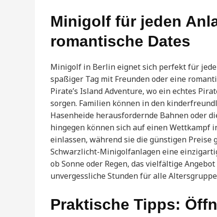
Minigolf für jeden Anl
romantische Dates
Minigolf in Berlin eignet sich perfekt für jed
spaßiger Tag mit Freunden oder eine romanti
Pirate’s Island Adventure, wo ein echtes Pir
sorgen. Familien können in den kinderfreund
Hasenheide herausfordernde Bahnen oder die
hingegen können sich auf einen Wettkampf i
einlassen, während sie die günstigen Preise 
Schwarzlicht-Minigolfanlagen eine einzigartig
ob Sonne oder Regen, das vielfältige Angebot 
unvergessliche Stunden für alle Altersgruppe
Praktische Tipps: Öff