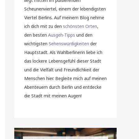
liegt mitten im pulsierenden
Scheunenviertel, einem der lebendigsten
Viertel Berlins. Auf meinem Blog nehme
ich dich mit zu den
schönsten Orten
,
den besten
Ausgeh-Tipps
und den
wichtigsten
Sehenswürdigkeiten
der
Hauptstadt. Als Wahlberlinerin liebe ich
das lockere Lebensgefühl dieser Stadt
und die Vielfalt und Freundlichkeit der
Menschen hier. Begleite mich auf meinen
Abenteuern durch Berlin und entdecke
die Stadt mit meinen Augen!