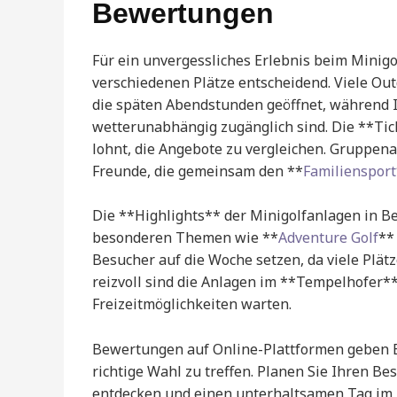
Bewertungen
Für ein unvergessliches Erlebnis beim Minigo
verschiedenen Plätze entscheidend. Viele Ou
die späten Abendstunden geöffnet, während I
wetterunabhängig zugänglich sind. Die **Tick
lohnt, die Angebote zu vergleichen. Gruppena
Freunde, die gemeinsam den **
Familiensport
Die **Highlights** der Minigolfanlagen in Be
besonderen Themen wie **
Adventure Golf
**
Besucher auf die Woche setzen, da viele Plä
reizvoll sind die Anlagen im **Tempelhofer*
Freizeitmöglichkeiten warten.
Bewertungen auf Online-Plattformen geben Ei
richtige Wahl zu treffen. Planen Sie Ihren B
entdecken und einen unterhaltsamen Tag im Z