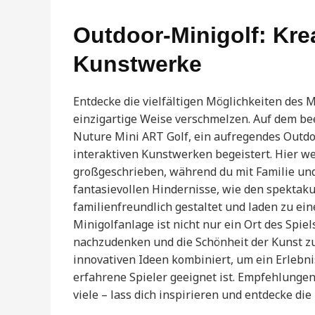
Outdoor-Minigolf: Kr
Kunstwerke
Entdecke die vielfältigen Möglichkeiten des M
einzigartige Weise verschmelzen. Auf dem be
Nuture Mini ART Golf, ein aufregendes Outdo
interaktiven Kunstwerken begeistert. Hier w
großgeschrieben, während du mit Familie u
fantasievollen Hindernisse, wie den spektaku
familienfreundlich gestaltet und laden zu ei
Minigolfanlage ist nicht nur ein Ort des Spie
nachzudenken und die Schönheit der Kunst zu
innovativen Ideen kombiniert, um ein Erlebnis
erfahrene Spieler geeignet ist. Empfehlungen
viele – lass dich inspirieren und entdecke di