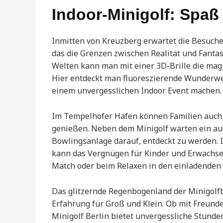
Indoor-Minigolf: Spaß
Inmitten von Kreuzberg erwartet die Besucher
das die Grenzen zwischen Realität und Fantas
Welten kann man mit einer 3D-Brille die mag
Hier entdeckt man fluoreszierende Wunderwerk
einem unvergesslichen Indoor Event machen.
Im Tempelhofer Hafen können Familien auch 
genießen. Neben dem Minigolf warten ein auf
Bowlingsanlage darauf, entdeckt zu werden. 
kann das Vergnügen für Kinder und Erwachs
Match oder beim Relaxen in den einladenden
Das glitzernde Regenbogenland der Minigolfb
Erfahrung für Groß und Klein. Ob mit Freunde
Minigolf Berlin bietet unvergessliche Stunden