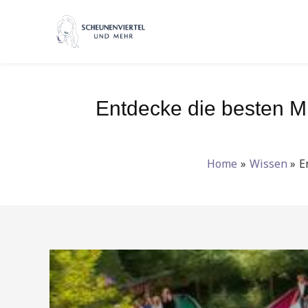
Zum
Inhalt
springen
Entdecke die besten Mi
Home
Wissen
E