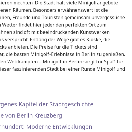
ren möchten. Die Stadt hält viele Minigolfangebote
ossenen Räumen. Besonders erwähnenswert ist die
ilien, Freunde und Touristen gemeinsam unvergessliche
Wetter findet hier jeder den perfekten Ort zum
ahnen sind oft mit beeindruckenden Kunstwerken
 verspricht. Entlang der Wege gibt es Kioske, die
s anbieten. Die Preise für die Tickets sind
at, die besten Minigolf-Erlebnisse in Berlin zu genießen.
en Wettkämpfen – Minigolf in Berlin sorgt für Spaß für
dieser faszinierenden Stadt bei einer Runde Minigolf und
orgenes Kapitel der Stadtgeschichte
ze von Berlin Kreuzberg
hrhundert: Moderne Entwicklungen