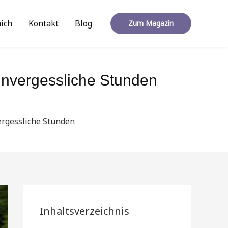
ich
Kontakt
Blog
Zum Magazin
 unvergessliche Stunden
ergessliche Stunden
Inhaltsverzeichnis