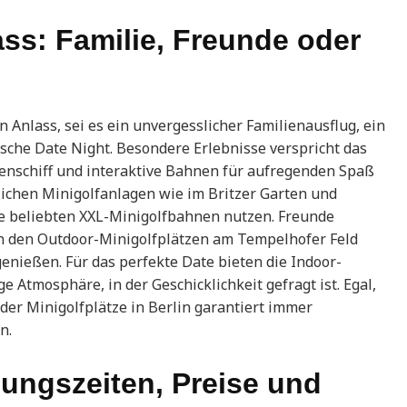
ass: Familie, Freunde oder
en Anlass, sei es ein unvergesslicher Familienausflug, ein
sche Date Night. Besondere Erlebnisse verspricht das
atenschiff und interaktive Bahnen für aufregenden Spaß
lichen Minigolfanlagen wie im Britzer Garten und
 beliebten XXL-Minigolfbahnen nutzen. Freunde
n den Outdoor-Minigolfplätzen am Tempelhofer Feld
genießen. Für das perfekte Date bieten die Indoor-
e Atmosphäre, in der Geschicklichkeit gefragt ist. Egal,
der Minigolfplätze in Berlin garantiert immer
n.
nungszeiten, Preise und