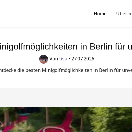
Home
Über m
nigolfmöglichkeiten in Berlin für
Von
lisa
•
27.07.2026
ntdecke die besten Minigolfmöglichkeiten in Berlin für unv