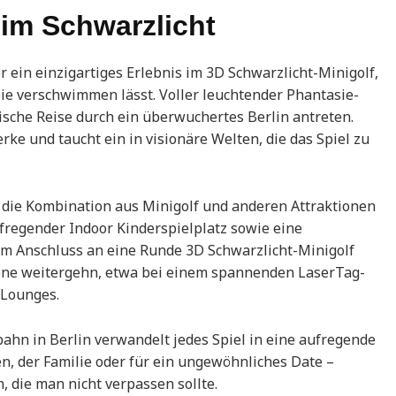
 im Schwarzlicht
 ein einzigartiges Erlebnis im 3D Schwarzlicht-Minigolf,
ie verschwimmen lässt. Voller leuchtender Phantasie-
ische Reise durch ein überwuchertes Berlin antreten.
e und taucht ein in visionäre Welten, die das Spiel zu
die Kombination aus Minigolf und anderen Attraktionen
regender Indoor Kinderspielplatz sowie eine
Im Anschluss an eine Runde 3D Schwarzlicht-Minigolf
ene weitergehn, etwa bei einem spannenden LaserTag-
 Lounges.
ahn in Berlin verwandelt jedes Spiel in eine aufregende
n, der Familie oder für ein ungewöhnliches Date –
, die man nicht verpassen sollte.