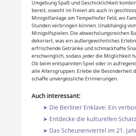
Umgebung Spaß und Geschicklichkeit kombinie
bereit, sowohl im Freien als auch in geschl
Minigolfanlage am Tempelhofer Feld, wo Fam
Stunden verbringen können. Unabhängig vom 
Minigolfspielen. Die abwechslungsreichen B
dekoriert, was ein außergewöhnliches Erlebnis
erfrischende Getränke und schmackhafte Snack
erschwinglich, sodass jeder die Möglichkeit h
Ob beim entspannten Spiel oder in aufregend
alle Altersgruppen. Erlebe die Besonderheit 
schaffe unvergessliche Erinnerungen.
Auch interessant:
Die Berliner Enklave: Ein verb
Entdecke die kulturellen Schät
Das Scheunenviertel im 21. Ja