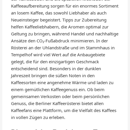
Kaffeeaufbereitung sorgen für ein enormes Sortiment
an losem Kaffee, das sowohl Liebhaber als auch
Neueinsteiger begeistert. Tipps zur Zubereitung
helfen Kaffeeliebhabern, die Aromen optimal zur
Geltung zu bringen, während Handel und nachhaltige
Ansätze den CO₂-Fußabdruck minimieren. In der
Rösterei an der Uhlandstraße und im Stammhaus in
Tempelhof wird viel Wert auf die Anbaugebiete
gelegt, die für den einzigartigen Geschmack
entscheidend sind. Besonders in der dunklen
Jahreszeit bringen die süßen Noten in den
Kaffeesorten eine angenehme Wärme und laden zu
einem gemütlichen Kaffeegenuss ein. Ob beim
gemeinsamen Verkosten oder beim persönlichen
Genuss, die Berliner Kaffeerösterei bietet allen
Kaffeefans eine Plattform, um die Vielfalt des Kaffees
in vollen Zügen zu erleben.