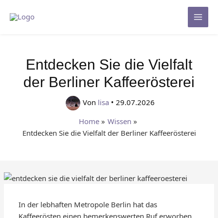
Zum
Inhalt
Mai
springen
Men
Entdecken Sie die Vielfalt
der Berliner Kaffeerösterei
Von
lisa
•
29.07.2026
Home
Wissen
Entdecken Sie die Vielfalt der Berliner Kaffeerösterei
In der lebhaften Metropole Berlin hat das
Kaffeerösten einen bemerkenswerten Ruf erworben.