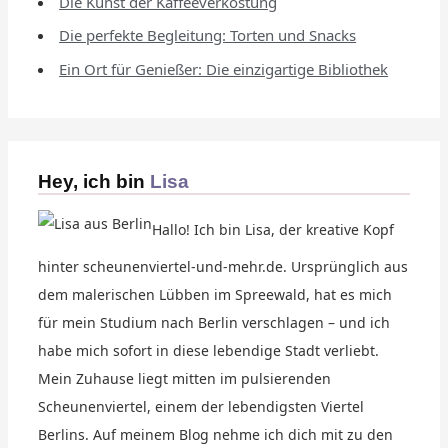
Die Kunst der Kaffeeverkostung
Die perfekte Begleitung: Torten und Snacks
Ein Ort für Genießer: Die einzigartige Bibliothek
Hey, ich bin
Lisa
Hallo! Ich bin Lisa, der kreative Kopf
hinter scheunenviertel-und-mehr.de. Ursprünglich aus
dem malerischen Lübben im Spreewald, hat es mich
für mein Studium nach Berlin verschlagen – und ich
habe mich sofort in diese lebendige Stadt verliebt.
Mein Zuhause liegt mitten im pulsierenden
Scheunenviertel, einem der lebendigsten Viertel
Berlins. Auf meinem Blog nehme ich dich mit zu den