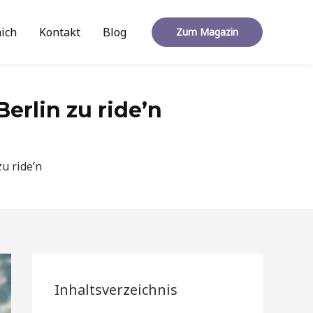
ich
Kontakt
Blog
Zum Magazin
erlin zu ride’n
u ride’n
Inhaltsverzeichnis