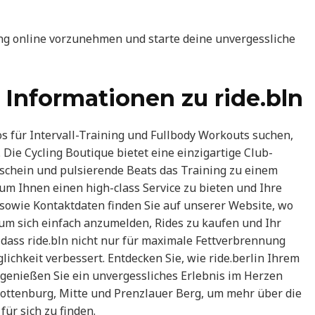
ng online vorzunehmen und starte deine unvergessliche
 Informationen zu ride.bln
os für Intervall-Training und Fullbody Workouts suchen,
 Die Cycling Boutique bietet eine einzigartige Club-
schein und pulsierende Beats das Training zu einem
, um Ihnen einen high-class Service zu bieten und Ihre
 sowie Kontaktdaten finden Sie auf unserer Website, wo
 um sich einfach anzumelden, Rides zu kaufen und Ihr
ass ride.bln nicht nur für maximale Fettverbrennung
ichkeit verbessert. Entdecken Sie, wie ride.berlin Ihrem
genießen Sie ein unvergessliches Erlebnis im Herzen
lottenburg, Mitte und Prenzlauer Berg, um mehr über die
für sich zu finden.