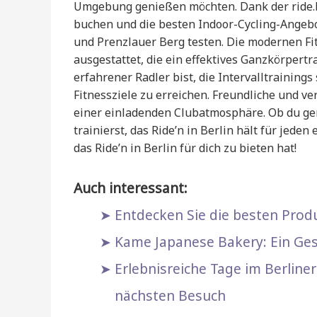
Umgebung genießen möchten. Dank der ride.b
buchen und die besten Indoor-Cycling-Angebot
und Prenzlauer Berg testen. Die modernen F
ausgestattet, die ein effektives Ganzkörpertr
erfahrener Radler bist, die Intervalltrainings
Fitnessziele zu erreichen. Freundliche und ver
einer einladenden Clubatmosphäre. Ob du ger
trainierst, das Ride’n in Berlin hält für jede
das Ride’n in Berlin für dich zu bieten hat!
Auch interessant:
Entdecken Sie die besten Produ
Kame Japanese Bakery: Ein Ges
Erlebnisreiche Tage im Berlin
nächsten Besuch