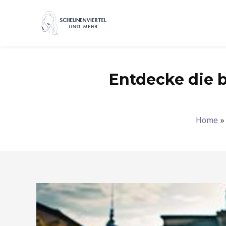
Zum
Inhalt
springen
Entdecke die b
Home