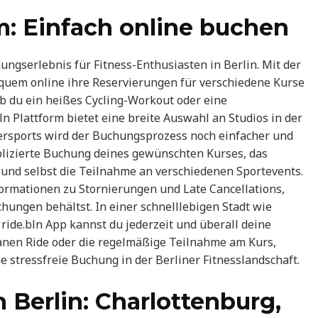
rm: Einfach online buchen
hungserlebnis für Fitness-Enthusiasten in Berlin. Mit der
uem online ihre Reservierungen für verschiedene Kurse
b du ein heißes Cycling-Workout oder eine
n Plattform bietet eine breite Auswahl an Studios in der
versports wird der Buchungsprozess noch einfacher und
mplizierte Buchung deines gewünschten Kurses, das
und selbst die Teilnahme an verschiedenen Sportevents.
formationen zu Stornierungen und Late Cancellations,
hungen behältst. In einer schnelllebigen Stadt wie
er ride.bln App kannst du jederzeit und überall deine
ntanen Ride oder die regelmäßige Teilnahme am Kurs,
ine stressfreie Buchung in der Berliner Fitnesslandschaft.
n Berlin: Charlottenburg,