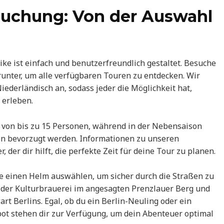
 Buchung: Von der Auswahl
ike ist einfach und benutzerfreundlich gestaltet. Besuche
runter, um alle verfügbaren Touren zu entdecken. Wir
iederländisch an, sodass jeder die Möglichkeit hat,
 erleben.
 von bis zu 15 Personen, während in der Nebensaison
en bevorzugt werden. Informationen zu unseren
der dir hilft, die perfekte Zeit für deine Tour zu planen.
e einen Helm auswählen, um sicher durch die Straßen zu
 der Kulturbrauerei im angesagten Prenzlauer Berg und
rt Berlins. Egal, ob du ein Berlin-Neuling oder ein
pot stehen dir zur Verfügung, um dein Abenteuer optimal