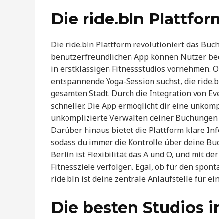
Die ride.bln Plattfo
Die ride.bln Plattform revolutioniert das Buc
benutzerfreundlichen App können Nutzer beq
in erstklassigen Fitnessstudios vornehmen. O
entspannende Yoga-Session suchst, die ride.bl
gesamten Stadt. Durch die Integration von E
schneller. Die App ermöglicht dir eine unko
unkomplizierte Verwalten deiner Buchungen 
Darüber hinaus bietet die Plattform klare In
sodass du immer die Kontrolle über deine Buc
Berlin ist Flexibilität das A und O, und mit d
Fitnessziele verfolgen. Egal, ob für den spo
ride.bln ist deine zentrale Anlaufstelle für e
Die besten Studios i