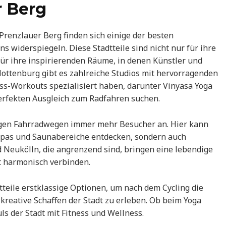
r Berg
Prenzlauer Berg finden sich einige der besten
ns widerspiegeln. Diese Stadtteile sind nicht nur für ihre
ür ihre inspirierenden Räume, in denen Künstler und
lottenburg gibt es zahlreiche Studios mit hervorragenden
ss-Workouts spezialisiert haben, darunter Vinyasa Yoga
 perfekten Ausgleich zum Radfahren suchen.
angen Fahrradwegen immer mehr Besucher an. Hier kann
 Spas und Saunabereiche entdecken, sondern auch
d Neukölln, die angrenzend sind, bringen eine lebendige
t harmonisch verbinden.
tadtteile erstklassige Optionen, um nach dem Cycling die
 kreative Schaffen der Stadt zu erleben. Ob beim Yoga
uls der Stadt mit Fitness und Wellness.