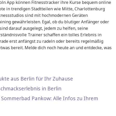
ln App können Fitnesstracker ihre Kurse bequem online
e in trendigen Stadtteilen wie Mitte, Charlottenburg
itnessstudios sind mit hochmodernen Geräten
aining gewährleisten. Egal, ob du blutiger Anfänger oder
 sind darauf ausgelegt, jedem zu helfen, seine
ständnisvolle Trainer schaffen ein tolles Erlebnis in
ade erst anfängst zu radeln oder bereits regelmäßig
n etwas bereit. Melde dich noch heute an und entdecke, was
kte aus Berlin für Ihr Zuhause
chmackserlebnis in Berlin
er Sommerbad Pankow: Alle Infos zu Ihrem