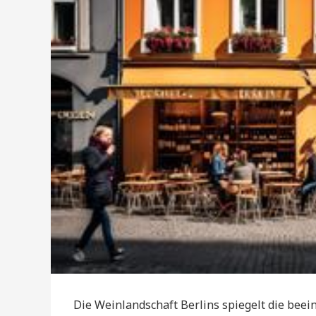
Die Weinlandschaft Berlins spiegelt die beei