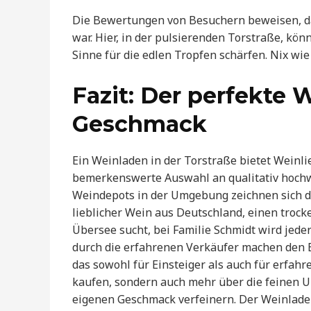
Die Bewertungen von Besuchern beweisen, das
war. Hier, in der pulsierenden Torstraße, kön
Sinne für die edlen Tropfen schärfen. Nix wi
Fazit: Der perfekte 
Geschmack
Ein Weinladen in der Torstraße bietet Weinl
bemerkenswerte Auswahl an qualitativ hoch
Weindepots in der Umgebung zeichnen sich du
lieblicher Wein aus Deutschland, einen troc
Übersee sucht, bei Familie Schmidt wird jede
durch die erfahrenen Verkäufer machen den B
das sowohl für Einsteiger als auch für erfah
kaufen, sondern auch mehr über die feinen 
eigenen Geschmack verfeinern. Der Weinladen 