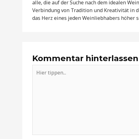
alle, die auf der Suche nach dem idealen Wei
Verbindung von Tradition und Kreativität in d
das Herz eines jeden Weinliebhabers höher sc
Kommentar hinterlassen
Hier
tippen...