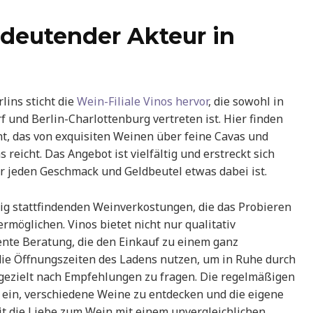
edeutender Akteur in
lins sticht die
Wein-Filiale Vinos hervor
, die sowohl in
 und Berlin-Charlottenburg vertreten ist. Hier finden
, das von exquisiten Weinen über feine Cavas und
reicht. Das Angebot ist vielfältig und erstreckt sich
r jeden Geschmack und Geldbeutel etwas dabei ist.
g stattfindenden Weinverkostungen, die das Probieren
möglichen. Vinos bietet nicht nur qualitativ
nte Beratung, die den Einkauf zu einem ganz
ie Öffnungszeiten des Ladens nutzen, um in Ruhe durch
gezielt nach Empfehlungen zu fragen. Die regelmäßigen
 ein, verschiedene Weine zu entdecken und die eigene
t die Liebe zum Wein mit einem unvergleichlichen