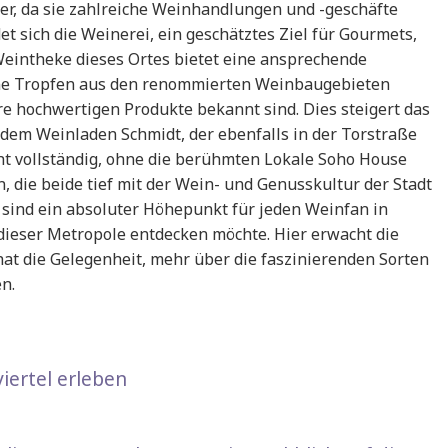
er, da sie zahlreiche Weinhandlungen und -geschäfte
t sich die Weinerei, ein geschätztes Ziel für Gourmets,
Weintheke dieses Ortes bietet eine ansprechende
ne Tropfen aus den renommierten Weinbaugebieten
e hochwertigen Produkte bekannt sind. Dies steigert das
dem Weinladen Schmidt, der ebenfalls in der Torstraße
icht vollständig, ohne die berühmten Lokale Soho House
, die beide tief mit der Wein- und Genusskultur der Stadt
 sind ein absoluter Höhepunkt für jeden Weinfan in
 dieser Metropole entdecken möchte. Hier erwacht die
t die Gelegenheit, mehr über die faszinierenden Sorten
n.
iertel erleben