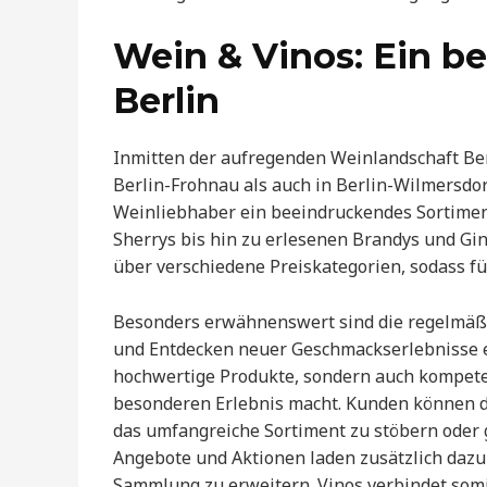
Wein & Vinos: Ein b
Berlin
Inmitten der aufregenden Weinlandschaft Ber
Berlin-Frohnau als auch in Berlin-Wilmersdorf
Weinliebhaber ein beeindruckendes Sortiment
Sherrys bis hin zu erlesenen Brandys und Gins 
über verschiedene Preiskategorien, sodass fü
Besonders erwähnenswert sind die regelmäßi
und Entdecken neuer Geschmackserlebnisse er
hochwertige Produkte, sondern auch kompete
besonderen Erlebnis macht. Kunden können d
das umfangreiche Sortiment zu stöbern oder 
Angebote und Aktionen laden zusätzlich dazu
Sammlung zu erweitern. Vinos verbindet somi