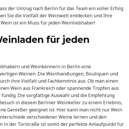
s der Umzug nach Berlin für das Team ein voller Erfolg
nen Sie die Vielfalt der Weinwelt entdecken und Ihre
e Wein ist ein Muss für jeden Weinliebhaber!
Weinladen für jeden
iebhabern und Weinkennern in Berlin eine
wertigen Weinen. Die Weinhandlungen, Boutiquen und
rch ihre Vielfalt und Fachkenntnis aus. Ob man einen
kenen Wein aus Frankreich oder spannende Tropfen aus
r fündig. Die sorgfältige Auswahl und die Empfehlung
esuch in diesem Berliner Weinkeller zu einem Erlebnis,
rene Genießer geeignet ist. Hier kann man nicht nur Wein
Unterschiede verschiedener Weine lernen und den
in der Torstraße ist somit der perfekte Anlaufpunkt für