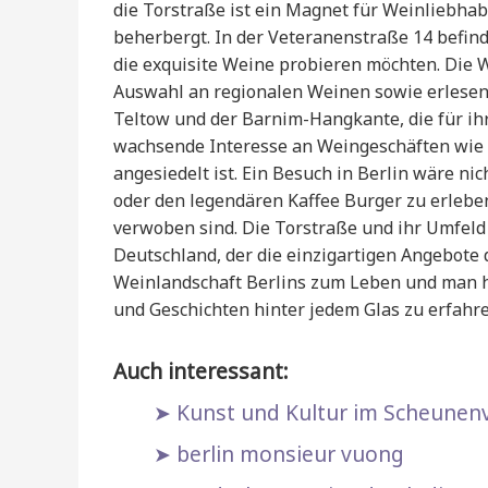
die Torstraße ist ein Magnet für Weinliebhab
beherbergt. In der Veteranenstraße 14 befinde
die exquisite Weine probieren möchten. Die 
Auswahl an regionalen Weinen sowie erlese
Teltow und der Barnim-Hangkante, die für ihr
wachsende Interesse an Weingeschäften wie 
angesiedelt ist. Ein Besuch in Berlin wäre n
oder den legendären Kaffee Burger zu erleben
verwoben sind. Die Torstraße und ihr Umfeld
Deutschland, der die einzigartigen Angebote
Weinlandschaft Berlins zum Leben und man ha
und Geschichten hinter jedem Glas zu erfahre
Auch interessant:
Kunst und Kultur im Scheunenv
berlin monsieur vuong