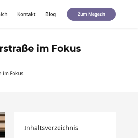
ich
Kontakt
Blog
Zum Magazin
rstraße im Fokus
e im Fokus
Inhaltsverzeichnis