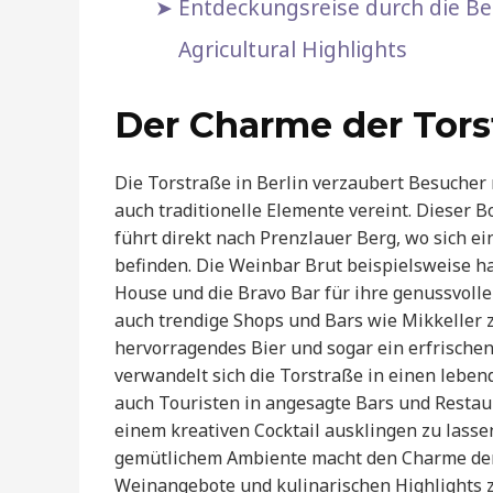
Entdeckungsreise durch die Ber
Agricultural Highlights
Der Charme der Tors
Die Torstraße in Berlin verzaubert Besucher 
auch traditionelle Elemente vereint. Dieser 
führt direkt nach Prenzlauer Berg, wo sich e
befinden. Die Weinbar Brut beispielsweise h
House und die Bravo Bar für ihre genussvol
auch trendige Shops und Bars wie Mikkeller 
hervorragendes Bier und sogar ein erfrische
verwandelt sich die Torstraße in einen lebe
auch Touristen in angesagte Bars und Resta
einem kreativen Cocktail ausklingen zu las
gemütlichem Ambiente macht den Charme der 
Weinangebote und kulinarischen Highlights 