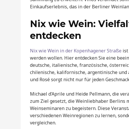
Einkaufserlebnis, das in der Berliner Weinlan
Nix wie Wein: Vielf
entdecken
Nix wie Wein in der Kopenhagener Straße
ist
werden wollen. Hier entdecken Sie eine beei
deutsche, italienische, französische, österrei
chilenische, kalifornische, argentinische un
und Rosé sorgt nicht nur für jeden Geschmack
Michael d’Aprile und Heide Pellmann, die ve
zum Ziel gesetzt, die Weinliebhaber Berlins 
Weinseminaren zu begeistern. Diese Veransta
verschiedenen Weinregionen zu lernen, sonde
vergleichen.