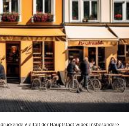
ndruckende Vielfalt der Hauptstadt wider. Insbesondere