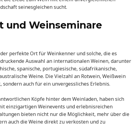
dschaft seinesgleichen sucht.
alt und Weinseminare
 der perfekte Ort für Weinkenner und solche, die es
ndruckende Auswahl an internationalen Weinen, darunter
chische, spanische, portugiesische, südafrikanische,
d australische Weine. Die Vielzahl an Rotwein, Weißwein
, sondern auch für ein unvergessliches Erlebnis.
rantwortlichen Köpfe hinter dem Weinladen, haben sich
mit einzigartigen Weinevents und erlebnisreichen
ltungen bieten nicht nur die Möglichkeit, mehr über die
rn auch die Weine direkt zu verkosten und zu