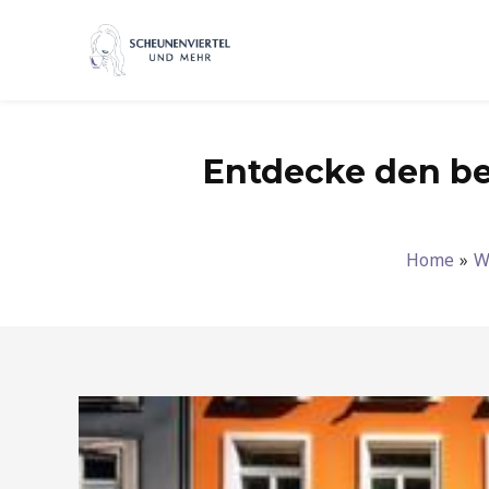
Zum
Inhalt
springen
Entdecke den be
Home
W