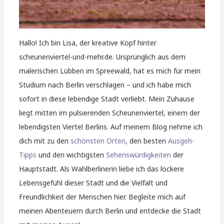
Hallo! Ich bin Lisa, der kreative Kopf hinter
scheunenviertel-und-mehr.de. Ursprünglich aus dem
malerischen Lübben im Spreewald, hat es mich für mein
Studium nach Berlin verschlagen – und ich habe mich
sofort in diese lebendige Stadt verliebt. Mein Zuhause
liegt mitten im pulsierenden Scheunenviertel, einem der
lebendigsten Viertel Berlins. Auf meinem Blog nehme ich
dich mit zu den
schönsten Orten
, den besten
Ausgeh-
Tipps
und den wichtigsten
Sehenswürdigkeiten
der
Hauptstadt. Als Wahlberlinerin liebe ich das lockere
Lebensgefühl dieser Stadt und die Vielfalt und
Freundlichkeit der Menschen hier. Begleite mich auf
meinen Abenteuern durch Berlin und entdecke die Stadt