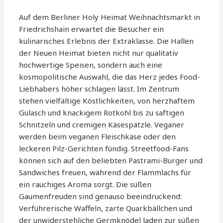
Auf dem Berliner Holy Heimat Weihnachtsmarkt in
Friedrichshain erwartet die Besucher ein
kulinarisches Erlebnis der Extraklasse. Die Hallen
der Neuen Heimat bieten nicht nur qualitativ
hochwertige Speisen, sondern auch eine
kosmopolitische Auswahl, die das Herz jedes Food-
Liebhabers höher schlagen lässt. Im Zentrum
stehen vielfältige Köstlichkeiten, von herzhaftem
Gulasch und knackigem Rotkohl bis zu saftigen
Schnitzeln und cremigen Käsespätzle. Veganer
werden beim veganen Fleischkäse oder den
leckeren Pilz-Gerichten fündig. Streetfood-Fans
können sich auf den beliebten Pastrami-Burger und
Sandwiches freuen, während der Flammlachs für
ein rauchiges Aroma sorgt. Die süßen
Gaumenfreuden sind genauso beeindruckend:
Verführerische Waffeln, zarte Quarkbällchen und
der unwiderstehliche Germknödel laden zur süßen