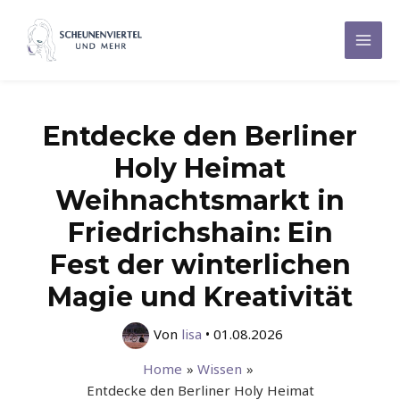
Zum
Inhalt
Mai
springen
Men
Entdecke den Berliner
Holy Heimat
Weihnachtsmarkt in
Friedrichshain: Ein
Fest der winterlichen
Magie und Kreativität
Von
lisa
•
01.08.2026
Home
Wissen
Entdecke den Berliner Holy Heimat