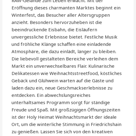
RAW-Gelände zum Leben erwacht. Mit der
Eröffnung dieses charmanten Marktes beginnt ein
Winterfest, das Besucher aller Altersgruppen
anzieht. Besonders hervorzuheben ist die
beeindruckende Eisbahn, die Eisläufern
unvergessliche Erlebnisse bietet. Festliche Musik
und fröhliche Klänge schaffen eine einladende
Atmosphäre, die dazu einlädt, länger zu bleiben.
Die liebevoll gestalteten Bereiche verleihen dem
Markt ein unverwechselbares Flair. Kulinarische
Delikatessen wie Weihnachtsstreetfood, köstliches
Gebäck und Glühwein warten auf die Gäste und
laden dazu ein, neue Geschmackserlebnisse zu
entdecken. Ein abwechslungsreiches
unterhaltsames Programm sorgt für ständige
Freude und Spaß. Mit großzügigen Öffnungszeiten
ist der Holy Heimat Weihnachtsmarkt der ideale
Ort, um die winterliche Stimmung in Friedrichshain
zu genießen. Lassen Sie sich von den kreativen