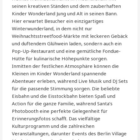
seinen kreativen Ständen und dem zauberhaften
Kinder Wonderland Jung und Alt in seinen Bann.
Hier erwartet Besucher ein einzigartiges
Winterwunderland, in dem nicht nur
Weihnachtsstreetfood-Märkte mit leckeren Gebäck
und duftendem Glühwein laden, sondern auch ein
Pop-Up-Restaurant und eine gemütliche Fondue-
Hütte für kulinarische Höhepunkte sorgen.
Inmitten der festlichen Atmosphäre können die
Kleinen im Kinder Wonderland spannende
Abenteuer erleben, während Live Musik und DJ Sets
für die passende Stimmung sorgen. Die beliebte
Eisbahn und die Eisstockbahn bieten Spaß und
Action für die ganze Familie, während Santa’s
Photobooth eine perfekte Gelegenheit für
Erinnerungsfotos schafft. Das vielfältige
Kulturprogramm und die zahlreichen
Veranstaltungen, darunter Events des Berlin Village