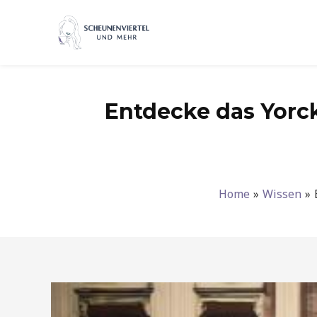
Zum
Inhalt
springen
Entdecke das Yorck 
Home
Wissen