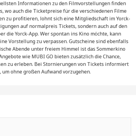
uellsten Informationen zu den Filmvorstellungen finden
os, wo auch die Ticketpreise für die verschiedenen Filme
 zu profitieren, lohnt sich eine Mitgliedschaft im Yorck-
tigungen auf normalpreis Tickets, sondern auch auf den
ber die Yorck-App. Wer spontan ins Kino möchte, kann
ne Vorstellung zu verpassen. Gutscheine sind ebenfalls
stische Abende unter freiem Himmel ist das Sommerkino
Angebote wie MUBI GO bieten zusätzlich die Chance,
n zu erleben. Bei Stornierungen von Tickets informiert
te, um ohne großen Aufwand vorzugehen.