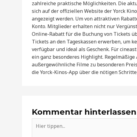
zahlreiche praktische Möglichkeiten. Die akt
sich auf der offiziellen Website der Yorck Kin
angezeigt werden. Um von attraktiven Rabatten
Konto. Mitglieder erhalten nicht nur Vergüns
Online-Rabatt für die Buchung von Tickets ü
Tickets an den Tageskassen erwerben, um kei
verfügbar und ideal als Geschenk. Für cinea
ein ganz besonderes Highlight. Regelmäßige 
außergewöhnliche Filme zu besonderen Preise
die Yorck-Kinos-App über die nötigen Schrit
Kommentar hinterlassen
Hier
tippen...