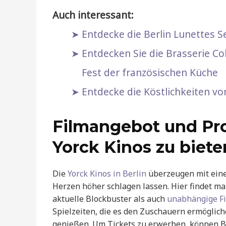
Auch interessant:
Entdecke die Berlin Lunettes Sel
Entdecken Sie die Brasserie Co
Fest der französischen Küche
Entdecke die Köstlichkeiten vo
Filmangebot und Pro
Yorck Kinos zu biet
Die
Yorck Kinos in Berlin
überzeugen mit einer
Herzen höher schlagen lassen. Hier findet ma
aktuelle Blockbuster als auch
unabhängige Fi
Spielzeiten, die es den Zuschauern ermöglich
genießen. Um Tickets zu erwerben, können Be