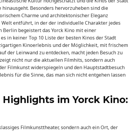
t cineastische Kultur hochgeschätzt und die Kinos der Stadt
he hinausgeht. Besonders hervorzuheben sind die
istorischem Charme und architektonischer Eleganz
Welt entführt, in der der individuelle Charakter jedes
n Berlin begeistert das Yorck Kino mit einer
s in keiner Top 10 Liste der besten Kinos der Stadt
zigartigen Kinoerlebnis und der Möglichkeit, mit frischem
auf der Leinwand zu entdecken, macht jeden Besuch zu
eigt nicht nur die aktuellen Filmhits, sondern auch
t der Filmkunst widerspiegeln und den Hauptstadtbesuch
lebnis für die Sinne, das man sich nicht entgehen lassen
 Highlights im Yorck Kino:
tklassiges Filmkunsttheater, sondern auch ein Ort, der