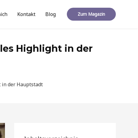
ich
Kontakt
Blog
Zum Magazin
les Highlight in der
t in der Hauptstadt