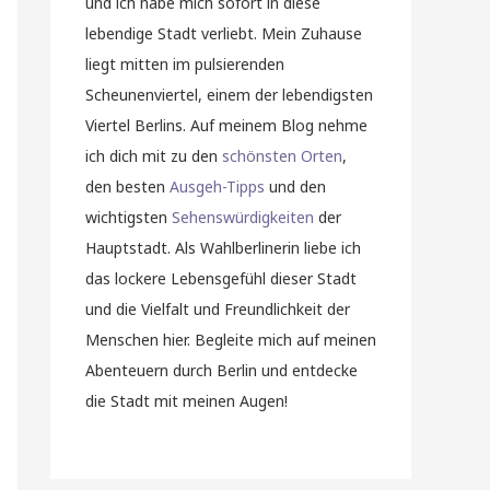
und ich habe mich sofort in diese
lebendige Stadt verliebt. Mein Zuhause
liegt mitten im pulsierenden
Scheunenviertel, einem der lebendigsten
Viertel Berlins. Auf meinem Blog nehme
ich dich mit zu den
schönsten Orten
,
den besten
Ausgeh-Tipps
und den
wichtigsten
Sehenswürdigkeiten
der
Hauptstadt. Als Wahlberlinerin liebe ich
das lockere Lebensgefühl dieser Stadt
und die Vielfalt und Freundlichkeit der
Menschen hier. Begleite mich auf meinen
Abenteuern durch Berlin und entdecke
die Stadt mit meinen Augen!