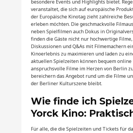
besondere Events und Highlights bietet. Re
veranstaltet, die sich auf europäische Prod
der Europäische Kinotag zieht zahlreiche Besu
erleben möchten. Die geschmackvolle Filmaus
neben Spielfilmen auch Dokus in Originalver
finden die Gäste nicht nur hochwertige Film
Diskussionen und Q&As mit Filmemachern eins
Kinoerlebnis zu maximieren und laden zu eine
aktuellen Spielzeiten können bequem online 
anspruchsvolle Filme im Herzen von Berlin z
bereichern das Angebot rund um die Filme und
der Berliner Kulturszene bleibt.
Wie finde ich Spielz
Yorck Kino: Praktis
Für alle, die die Spielzeiten und Tickets für 