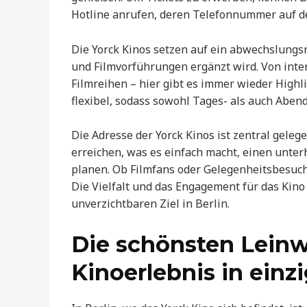
Hotline anrufen, deren Telefonnummer auf de
Die Yorck Kinos setzen auf ein abwechslungs
und Filmvorführungen ergänzt wird. Von inter
Filmreihen – hier gibt es immer wieder Highl
flexibel, sodass sowohl Tages- als auch Abe
Die Adresse der Yorck Kinos ist zentral geleg
erreichen, was es einfach macht, einen unter
planen. Ob Filmfans oder Gelegenheitsbesuche
Die Vielfalt und das Engagement für das Kino
unverzichtbaren Ziel in Berlin.
Die schönsten Leinw
Kinoerlebnis in einz