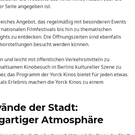
r Seite angegeben ist.
reiches Angebot, das regelmäßig mit besonderen Events
nationalen Filmfestivals bis hin zu thematischen
ights zu entdecken. Die Öffnungszeiten sind ebenfalls
ndvorstellungen besucht werden können.
en und leicht mit öffentlichen Verkehrsmitteln zu
haltsamen Kinobesuch in Berlins kultureller Szene zu
r, das Programm der Yorck Kinos bietet für jeden etwas.
 als Erlebnis machen die Yorck Kinos zu einem
ände der Stadt:
igartiger Atmosphäre