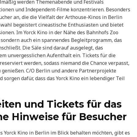
gelmäßig werden Themenabende und Festivals
uktionen und Independent-Filme konzentrieren. Besonders
cher an, die die Vielfalt der Arthouse-Kinos in Berlin
wahl begeistert cineastische Enthusiasten und bietet
sionen. Im Yorck Kino in der Nähe des Bahnhofs Zoo
e, sondern auch ein spannendes Begleitprogramm, das
chließt. Die Säle sind darauf ausgelegt, das
m unvergesslichen Aufenthalt ein. Tickets für die
reserviert werden, sodass niemand die Chance verpasst,
u genießen. C/O Berlin und andere Partnerprojekte
 sorgen dafür, dass das Yorck Kino ein lebendiger Teil
eiten und Tickets für das
che Hinweise für Besucher
das Yorck Kino in Berlin im Blick behalten möchten, gibt es