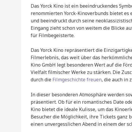
Das Yorck Kino ist ein beeindruckendes Symbol 
renommierten Yorck-Kinoverbunds bietet es
und beeindruckt durch seine neoklassizistis
Eingang zieht schon von weitem die Blicke au
für Filmbegeisterte.
Das Yorck Kino repräsentiert die Einzigartigk
Filmerlebnis, das weit über das herkömmlich
Kino GmbH legt besonderen Wert auf die Förd
Vielfalt filmischer Werke zu stärken. Die Z
durch die
Filmgeschichte freuen
, die auch in
In dieser besonderen Atmosphäre werden sowoh
präsentiert. Ob für ein romantisches Date o
Kino bietet die ideale Kulisse, um das Kinoer
Besucher die Möglichkeit, ihre Tickets gan
einen unvergesslichen Abend in einem der sc