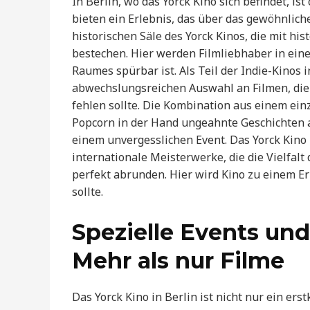
In Berlin, wo das Yorck Kino sich befindet, is
bieten ein Erlebnis, das über das gewöhnlic
historischen Säle des Yorck Kinos, die mit h
bestechen. Hier werden Filmliebhaber in eine 
Raumes spürbar ist. Als Teil der Indie-Kinos i
abwechslungsreichen Auswahl an Filmen, die e
fehlen sollte. Die Kombination aus einem ein
Popcorn in der Hand ungeahnte Geschichten 
einem unvergesslichen Event. Das Yorck Kino z
internationale Meisterwerke, die die Vielfal
perfekt abrunden. Hier wird Kino zu einem Er
sollte.
Spezielle Events und
Mehr als nur Filme
Das Yorck Kino in Berlin ist nicht nur ein ers