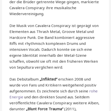
der die Brüder getrennte Wege gingen, markierte
Cavalera Conspiracy ihre musikalische
Wiedervereinigung.
Die Musik von Cavalera Conspiracy ist geprägt von
Elementen aus Thrash Metal, Groove Metal und
Hardcore Punk. Die Band kombiniert aggressive
Riffs mit rhythmisch komplexen Drums und
intensiven Vocals. Dadurch konnte sie sich eine
eigene Identität innerhalb der Metal-Szene
schaffen, obwohl sie oft mit den früheren Werken
von Sepultura verglichen wird.
Das Debütalbum
„Inflikted“
erschien 2008 und
wurde von Fans und Kritikern weitgehend positiv
aufgenommen. Es zeichnete sich durch seine
rohe
Energie
und den direkten Sound aus. Seitdem
veröffentlichte Cavalera Conspiracy weitere Alben,
darunter
„Blunt Force Trauma“
(2011),