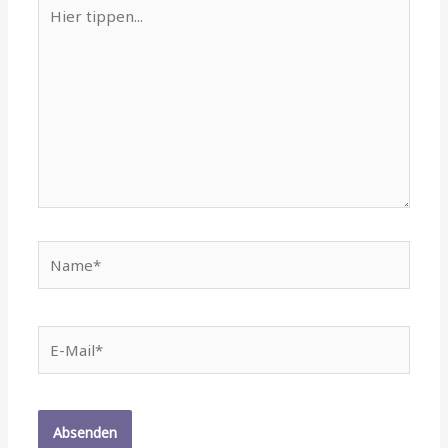
Hier
tippen...
Name*
E-
Mail*