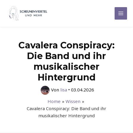
Zum
Inhalt
Mai
springen
Men
Cavalera Conspiracy:
Die Band und ihr
musikalischer
Hintergrund
Von
lisa
•
03.04.2026
Home
Wissen
Cavalera Conspiracy: Die Band und ihr
musikalischer Hintergrund