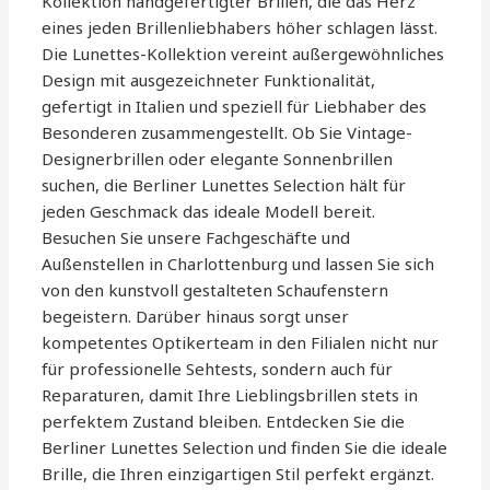
Kollektion handgefertigter Brillen, die das Herz
eines jeden Brillenliebhabers höher schlagen lässt.
Die Lunettes-Kollektion vereint außergewöhnliches
Design mit ausgezeichneter Funktionalität,
gefertigt in Italien und speziell für Liebhaber des
Besonderen zusammengestellt. Ob Sie Vintage-
Designerbrillen oder elegante Sonnenbrillen
suchen, die Berliner Lunettes Selection hält für
jeden Geschmack das ideale Modell bereit.
Besuchen Sie unsere Fachgeschäfte und
Außenstellen in Charlottenburg und lassen Sie sich
von den kunstvoll gestalteten Schaufenstern
begeistern. Darüber hinaus sorgt unser
kompetentes Optikerteam in den Filialen nicht nur
für professionelle Sehtests, sondern auch für
Reparaturen, damit Ihre Lieblingsbrillen stets in
perfektem Zustand bleiben. Entdecken Sie die
Berliner Lunettes Selection und finden Sie die ideale
Brille, die Ihren einzigartigen Stil perfekt ergänzt.