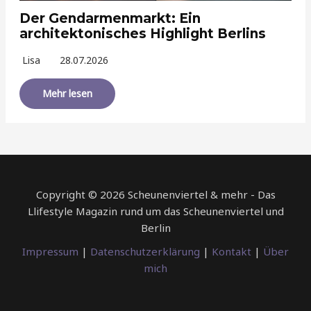
Der Gendarmenmarkt: Ein
architektonisches Highlight Berlins
Lisa
28.07.2026
Mehr lesen
Copyright © 2026 Scheunenviertel & mehr - Das
Llifestyle Magazin rund um das Scheunenviertel und
Berlin
Impressum
|
Datenschutzerklärung
|
Kontakt
|
Über
mich