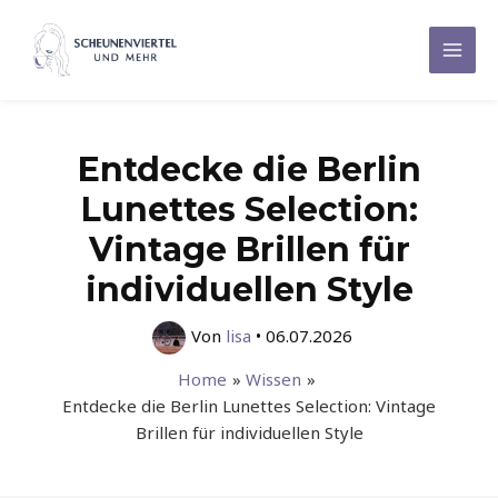
Zum
Inhalt
Mai
springen
Men
Entdecke die Berlin
Lunettes Selection:
Vintage Brillen für
individuellen Style
Von
lisa
•
06.07.2026
Home
Wissen
Entdecke die Berlin Lunettes Selection: Vintage
Brillen für individuellen Style