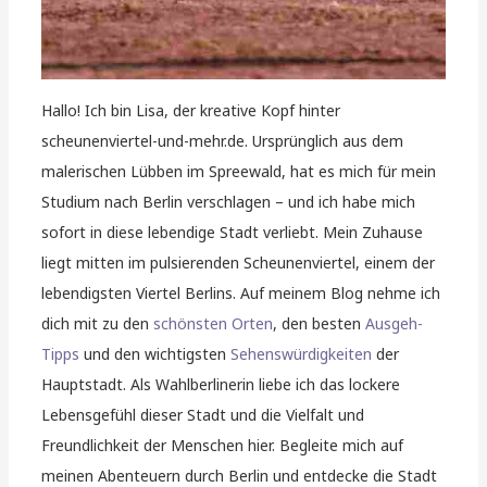
Hallo! Ich bin Lisa, der kreative Kopf hinter
scheunenviertel-und-mehr.de. Ursprünglich aus dem
malerischen Lübben im Spreewald, hat es mich für mein
Studium nach Berlin verschlagen – und ich habe mich
sofort in diese lebendige Stadt verliebt. Mein Zuhause
liegt mitten im pulsierenden Scheunenviertel, einem der
lebendigsten Viertel Berlins. Auf meinem Blog nehme ich
dich mit zu den
schönsten Orten
, den besten
Ausgeh-
Tipps
und den wichtigsten
Sehenswürdigkeiten
der
Hauptstadt. Als Wahlberlinerin liebe ich das lockere
Lebensgefühl dieser Stadt und die Vielfalt und
Freundlichkeit der Menschen hier. Begleite mich auf
meinen Abenteuern durch Berlin und entdecke die Stadt