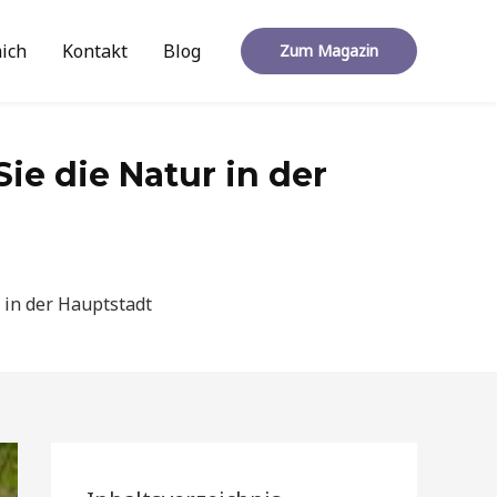
ich
Kontakt
Blog
Zum Magazin
ie die Natur in der
 in der Hauptstadt