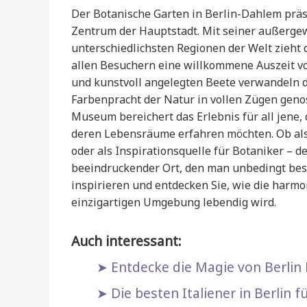
Der Botanische Garten in Berlin-Dahlem präs
Zentrum der Hauptstadt. Mit seiner außerg
unterschiedlichsten Regionen der Welt zieht 
allen Besuchern eine willkommene Auszeit v
und kunstvoll angelegten Beete verwandeln d
Farbenpracht der Natur in vollen Zügen gen
Museum bereichert das Erlebnis für all jene,
deren Lebensräume erfahren möchten. Ob als 
oder als Inspirationsquelle für Botaniker – d
beeindruckender Ort, den man unbedingt besu
inspirieren und entdecken Sie, wie die harm
einzigartigen Umgebung lebendig wird.
Auch interessant:
Entdecke die Magie von Berlin
Die besten Italiener in Berlin