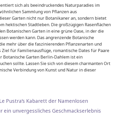
entiert sich als beeindruckendes Naturparadies im
ewöhnlichen Sammlung von Pflanzen aus
dieser Garten nicht nur Botanikaner an, sondern bietet
om hektischen Stadtleben. Die großzügigen Rasenflächen
en Botanischen Garten in eine grüne Oase, in der die
ossen werden kann. Das angrenzende Botanische
 die mehr über die faszinierenden Pflanzenarten und
Ziel für Familienausflüge, romantische Dates für Paare
er Botanische Garten Berlin-Dahlem ist ein
chen sollte. Lassen Sie sich von diesem charmanten Ort
onische Verbindung von Kunst und Natur in dieser
 Le Pustra’s Kabarett der Namenlosen
 für ein unvergessliches Geschmackserlebnis