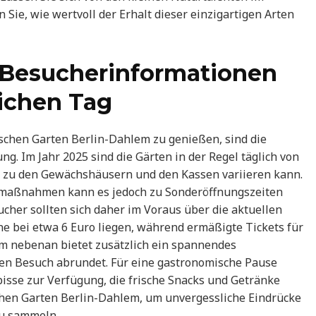
Sie, wie wertvoll der Erhalt dieser einzigartigen Arten
 Besucherinformationen
lichen Tag
schen Garten Berlin-Dahlem zu genießen, sind die
g. Im Jahr 2025 sind die Gärten in der Regel täglich von
ng zu den Gewächshäusern und den Kassen variieren kann.
umaßnahmen kann es jedoch zu Sonderöffnungszeiten
er sollten sich daher im Voraus über die aktuellen
ene bei etwa 6 Euro liegen, während ermäßigte Tickets für
um nebenan bietet zusätzlich ein spannendes
en Besuch abrundet. Für eine gastronomische Pause
isse zur Verfügung, die frische Snacks und Getränke
chen Garten Berlin-Dahlem, um unvergessliche Eindrücke
zu sammeln.