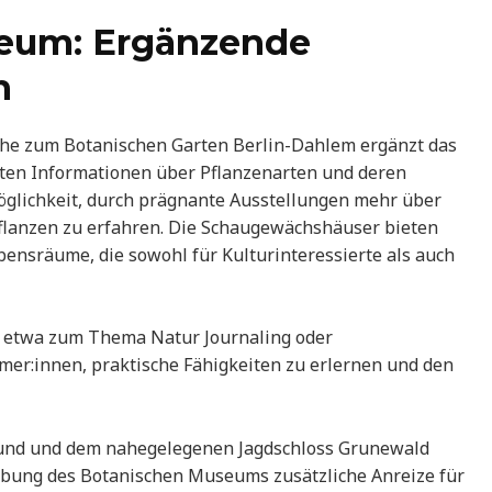
eum: Ergänzende
n
he zum Botanischen Garten Berlin-Dahlem ergänzt das
rten Informationen über Pflanzenarten und deren
öglichkeit, durch prägnante Ausstellungen mehr über
flanzen zu erfahren. Die Schaugewächshäuser bieten
ensräume, die sowohl für Kulturinteressierte als auch
 etwa zum Thema Natur Journaling oder
mer:innen, praktische Fähigkeiten zu erlernen und den
und und dem nahegelegenen Jagdschloss Grunewald
bung des Botanischen Museums zusätzliche Anreize für