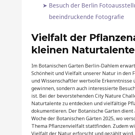
Besuch der Berlin Fotoausstell
beeindruckende Fotografie
Vielfalt der Pflanze
kleinen Naturtalente
Im Botanischen Garten Berlin-Dahlem erwartet
Schönheit und Vielfalt unserer Natur in den 
und Wissenschaftler wertvolle Erkenntnisse 
gewinnen, sondern auch interessierte Besuch
ist. Bei der bevorstehenden City Nature Chall
Naturtalente zu entdecken und vielfältige Pfl
dokumentieren. Der Botanische Garten dient
Woche der Botanischen Gärten 2025, wo ver
Thema Pflanzenvielfalt stattfinden. Zudem wi
Vielfalt der Natur erforscht und gezählt wird