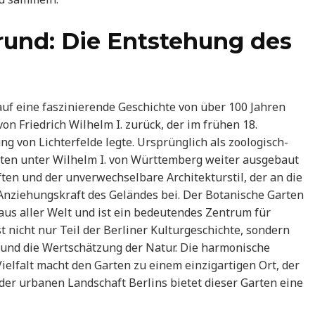
grund: Die Entstehung des
uf eine faszinierende Geschichte von über 100 Jahren
von Friedrich Wilhelm I. zurück, der im frühen 18.
g von Lichterfelde legte. Ursprünglich als zoologisch-
rten unter Wilhelm I. von Württemberg weiter ausgebaut
ten und der unverwechselbare Architekturstil, der an die
Anziehungskraft des Geländes bei. Der Botanische Garten
aus aller Welt und ist ein bedeutendes Zentrum für
 nicht nur Teil der Berliner Kulturgeschichte, sondern
 und die Wertschätzung der Natur. Die harmonische
elfalt macht den Garten zu einem einzigartigen Ort, der
der urbanen Landschaft Berlins bietet dieser Garten eine