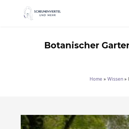
Zum
Inhalt
springen
Botanischer Garten
Home
Wissen