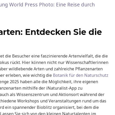
ung World Press Photo: Eine Reise durch
narten: Entdecken Sie die
 die Besucher eine faszinierende Artenvielfalt, die die
Fokus rückt. Hier können nicht nur Wissenschaftlerinnen
über wildlebende Arten und zahlreiche Pflanzenarten
er erleben, wie wichtig die
Botanik für den Naturschutz
enge 2025 haben alle die Möglichkeit, ihre eigenen
anzenarten mithilfe der iNaturalist-App zu
 auch als Wissenszentrum und Aktionsort während der
schiedene Workshops und Veranstaltungen rund um das
rd ein spannender Bioblitz organisiert, bei dem die
. Lassen Sie sich von den kleinen Naturtalenten im