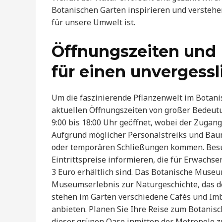
Botanischen Garten inspirieren und verstehen 
für unsere Umwelt ist.
Öffnungszeiten und
für einen unvergess
Um die faszinierende Pflanzenwelt im Botani
aktuellen Öffnungszeiten von großer Bedeutun
9:00 bis 18:00 Uhr geöffnet, wobei der Zuga
Aufgrund möglicher Personalstreiks und Ba
oder temporären Schließungen kommen. Besuch
Eintrittspreise informieren, die für Erwachs
3 Euro erhältlich sind. Das Botanische Muse
Museumserlebnis zur Naturgeschichte, das d
stehen im Garten verschiedene Cafés und Imb
anbieten. Planen Sie Ihre Reise zum Botanis
dieser grünen Oase inmitten der Metropole 