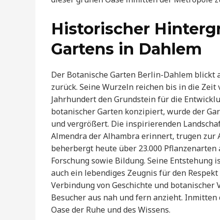
Historischer Hinter
Gartens in Dahlem
Der Botanische Garten Berlin-Dahlem blickt a
zurück. Seine Wurzeln reichen bis in die Zeit 
Jahrhundert den Grundstein für die Entwicklun
botanischer Garten konzipiert, wurde der Ga
und vergrößert. Die inspirierenden Landschaf
Almendra der Alhambra erinnert, trugen zur 
beherbergt heute über 23.000 Pflanzenarten 
Forschung sowie Bildung. Seine Entstehung ist
auch ein lebendiges Zeugnis für den Respekt
Verbindung von Geschichte und botanischer Vi
Besucher aus nah und fern anzieht. Inmitten 
Oase der Ruhe und des Wissens.