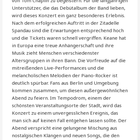
von Tom Chaplin zu begeistern. Für die langjährigen
Unterstützer, die das Debütalbum der Band lieben,
wird dieses Konzert ein ganz besonderes Erlebnis.
Nach dem erfolgreichen Auftritt in der Zitadelle
Spandau sind die Erwartungen entsprechend hoch
und die Tickets waren schnell vergriffen. Keane hat
in Europa eine treue Anhängerschaft und ihre
Musik zieht Menschen verschiedenster
Altersgruppen in ihren Bann. Die Vorfreude auf die
mitreißenden Live-Performances und die
melancholischen Melodien der Piano-Rocker ist
deutlich spürbar. Fans aus Berlin und Umgebung
kommen zusammen, um diesen außergewöhnlichen
Abend zu feiern. Im Tempodrom, einem der
schönsten Veranstaltungsorte der Stadt, wird das
Konzert zu einem unvergesslichen Ereignis, das
man sich auf keinen Fall entgehen lassen sollte. Der
Abend verspricht eine gelungene Mischung aus
nostalgischen Klängen und neuen Songs, die den