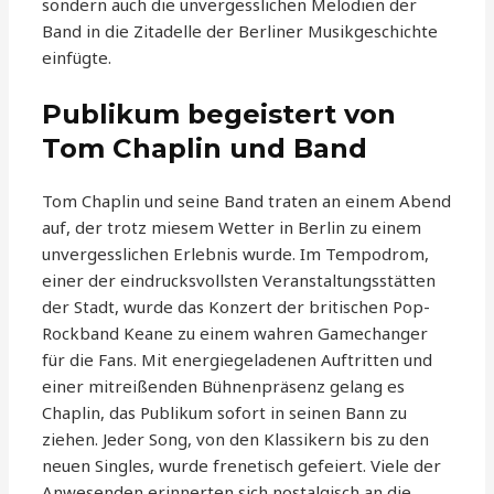
sondern auch die unvergesslichen Melodien der
Band in die Zitadelle der Berliner Musikgeschichte
einfügte.
Publikum begeistert von
Tom Chaplin und Band
Tom Chaplin und seine Band traten an einem Abend
auf, der trotz miesem Wetter in Berlin zu einem
unvergesslichen Erlebnis wurde. Im Tempodrom,
einer der eindrucksvollsten Veranstaltungsstätten
der Stadt, wurde das Konzert der britischen Pop-
Rockband Keane zu einem wahren Gamechanger
für die Fans. Mit energiegeladenen Auftritten und
einer mitreißenden Bühnenpräsenz gelang es
Chaplin, das Publikum sofort in seinen Bann zu
ziehen. Jeder Song, von den Klassikern bis zu den
neuen Singles, wurde frenetisch gefeiert. Viele der
Anwesenden erinnerten sich nostalgisch an die