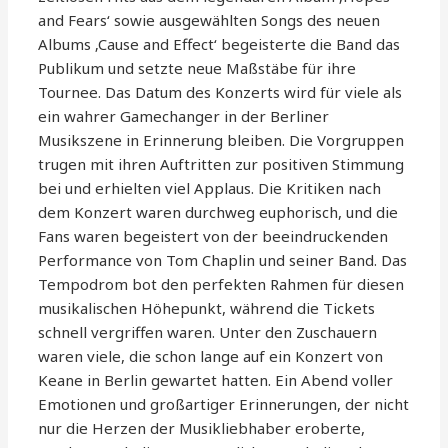
and Fears‘ sowie ausgewählten Songs des neuen
Albums ‚Cause and Effect‘ begeisterte die Band das
Publikum und setzte neue Maßstäbe für ihre
Tournee. Das Datum des Konzerts wird für viele als
ein wahrer Gamechanger in der Berliner
Musikszene in Erinnerung bleiben. Die Vorgruppen
trugen mit ihren Auftritten zur positiven Stimmung
bei und erhielten viel Applaus. Die Kritiken nach
dem Konzert waren durchweg euphorisch, und die
Fans waren begeistert von der beeindruckenden
Performance von Tom Chaplin und seiner Band. Das
Tempodrom bot den perfekten Rahmen für diesen
musikalischen Höhepunkt, während die Tickets
schnell vergriffen waren. Unter den Zuschauern
waren viele, die schon lange auf ein Konzert von
Keane in Berlin gewartet hatten. Ein Abend voller
Emotionen und großartiger Erinnerungen, der nicht
nur die Herzen der Musikliebhaber eroberte,