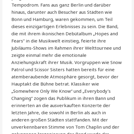
Tempodrom. Fans aus ganz Berlin und darüber
hinaus, darunter auch Besucher aus Städten wie
Bonn und Hamburg, waren gekommen, um Teil
dieses einzigartigen Erlebnisses zu sein. Die Band,
die mit ihrem ikonischen Debütalbum „Hopes and
Fears“ in die Musikwelt einstieg, feierte ihre
Jubiläums-Shows im Rahmen ihrer Welttournee und
zeigte einmal mehr die emotionale
Anziehungskraft ihrer Musik. Vorgruppen wie Snow
Patrol und Scissor Sisters hatten bereits für eine
atemberaubende Atmosphäre gesorgt, bevor der
Hauptakt die Bühne betrat. Klassiker wie
„Somewhere Only We Know“ und „Everybody’s
Changing“ zogen das Publikum in ihren Bann und
erinnerten an die ausverkauften Konzerte der
letzten Jahre, die sowohl in Berlin als auch in
anderen großen Städten stattfanden. Mit der
unverkennbaren Stimme von Tom Chaplin und der