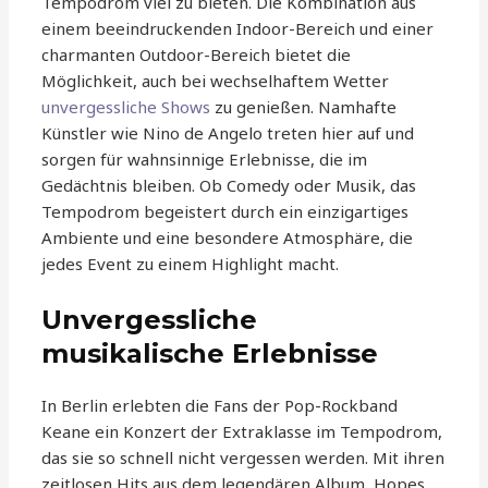
Tempodrom viel zu bieten. Die Kombination aus
einem beeindruckenden Indoor-Bereich und einer
charmanten Outdoor-Bereich bietet die
Möglichkeit, auch bei wechselhaftem Wetter
unvergessliche Shows
zu genießen. Namhafte
Künstler wie Nino de Angelo treten hier auf und
sorgen für wahnsinnige Erlebnisse, die im
Gedächtnis bleiben. Ob Comedy oder Musik, das
Tempodrom begeistert durch ein einzigartiges
Ambiente und eine besondere Atmosphäre, die
jedes Event zu einem Highlight macht.
Unvergessliche
musikalische Erlebnisse
In Berlin erlebten die Fans der Pop-Rockband
Keane ein Konzert der Extraklasse im Tempodrom,
das sie so schnell nicht vergessen werden. Mit ihren
zeitlosen Hits aus dem legendären Album ‚Hopes