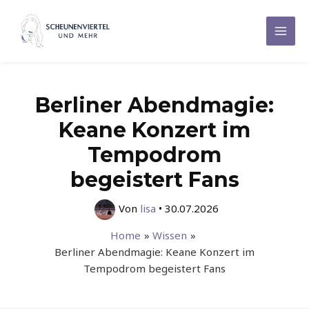
Zum
Inhalt
Mai
springen
Men
Berliner Abendmagie:
Keane Konzert im
Tempodrom
begeistert Fans
Von
lisa
•
30.07.2026
Home
Wissen
Berliner Abendmagie: Keane Konzert im
Tempodrom begeistert Fans