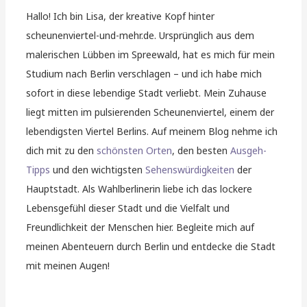
Hallo! Ich bin Lisa, der kreative Kopf hinter
scheunenviertel-und-mehr.de. Ursprünglich aus dem
malerischen Lübben im Spreewald, hat es mich für mein
Studium nach Berlin verschlagen – und ich habe mich
sofort in diese lebendige Stadt verliebt. Mein Zuhause
liegt mitten im pulsierenden Scheunenviertel, einem der
lebendigsten Viertel Berlins. Auf meinem Blog nehme ich
dich mit zu den
schönsten Orten
, den besten
Ausgeh-
Tipps
und den wichtigsten
Sehenswürdigkeiten
der
Hauptstadt. Als Wahlberlinerin liebe ich das lockere
Lebensgefühl dieser Stadt und die Vielfalt und
Freundlichkeit der Menschen hier. Begleite mich auf
meinen Abenteuern durch Berlin und entdecke die Stadt
mit meinen Augen!