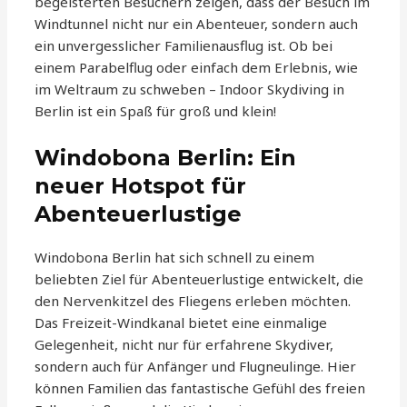
begeisterten Besuchern zeigen, dass der Besuch im
Windtunnel nicht nur ein Abenteuer, sondern auch
ein unvergesslicher Familienausflug ist. Ob bei
einem Parabelflug oder einfach dem Erlebnis, wie
im Weltraum zu schweben – Indoor Skydiving in
Berlin ist ein Spaß für groß und klein!
Windobona Berlin: Ein
neuer Hotspot für
Abenteuerlustige
Windobona Berlin hat sich schnell zu einem
beliebten Ziel für Abenteuerlustige entwickelt, die
den Nervenkitzel des Fliegens erleben möchten.
Das Freizeit-Windkanal bietet eine einmalige
Gelegenheit, nicht nur für erfahrene Skydiver,
sondern auch für Anfänger und Flugneulinge. Hier
können Familien das fantastische Gefühl des freien