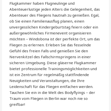
Flugkammer haben Flugneulinge und
Abenteuerlustige jeden Alters die Gelegenheit, das
Abenteuer des Fliegens hautnah zu genießen. Egal,
ob Sie einen Familienausflug planen, einen
unvergesslichen Kindergeburtstag feiern oder ein
außergewöhnliches Firmenevent organisieren
möchten – Windobona ist der perfekte Ort, um das
Fliegen zu erlernen. Erleben Sie das fesselnde
Gefühl des freien Falls und genießen Sie den
Nervenkitzel des Fallschirmspringens in einer
sicheren Umgebung. Diese gläserne Flugkammer
bietet professionelle Trainingsmöglichkeiten und
ist ein Zentrum für regelmäßig stattfindende
Neuigkeiten und Veranstaltungen, die Ihre
Leidenschaft für das Fliegen entfachen werden.
Tauchen Sie ein in die Welt des Bodyflyings – der
Traum vom Fliegen in Berlin war noch nie so
greifbar!