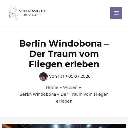
Zum
Inhalt
Mai
springen
Men
Berlin Windobona –
Der Traum vom
Fliegen erleben
Von
lisa
•
05.07.2026
Home
Wissen
Berlin Windobona – Der Traum vom Fliegen
erleben