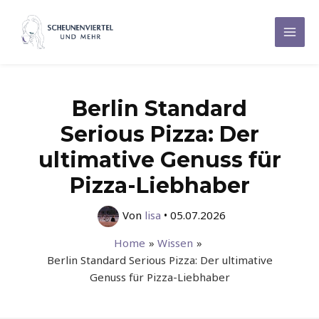
Zum
Inhalt
Mai
springen
Men
Berlin Standard
Serious Pizza: Der
ultimative Genuss für
Pizza-Liebhaber
Von
lisa
•
05.07.2026
Home
Wissen
Berlin Standard Serious Pizza: Der ultimative
Genuss für Pizza-Liebhaber