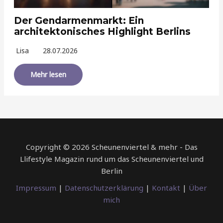
Der Gendarmenmarkt: Ein
architektonisches Highlight Berlins
Lisa
28.07.2026
Mehr lesen
Copyright © 2026 Scheunenviertel & mehr - Das
Llifestyle Magazin rund um das Scheunenviertel und
Berlin
Impressum
|
Datenschutzerklärung
|
Kontakt
|
Über
mich