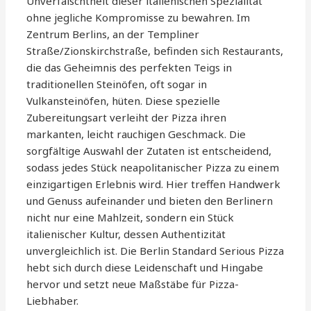
Unverfälschtheit dieser italienischen Spezialität
ohne jegliche Kompromisse zu bewahren. Im
Zentrum Berlins, an der Templiner
Straße/Zionskirchstraße, befinden sich Restaurants,
die das Geheimnis des perfekten Teigs in
traditionellen Steinöfen, oft sogar in
Vulkansteinöfen, hüten. Diese spezielle
Zubereitungsart verleiht der Pizza ihren
markanten, leicht rauchigen Geschmack. Die
sorgfältige Auswahl der Zutaten ist entscheidend,
sodass jedes Stück neapolitanischer Pizza zu einem
einzigartigen Erlebnis wird. Hier treffen Handwerk
und Genuss aufeinander und bieten den Berlinern
nicht nur eine Mahlzeit, sondern ein Stück
italienischer Kultur, dessen Authentizität
unvergleichlich ist. Die Berlin Standard Serious Pizza
hebt sich durch diese Leidenschaft und Hingabe
hervor und setzt neue Maßstäbe für Pizza-
Liebhaber.