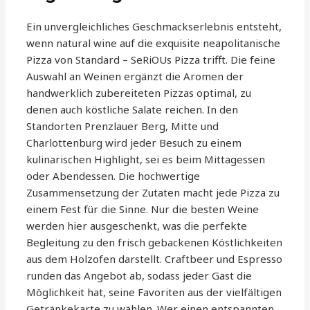
Ein unvergleichliches Geschmackserlebnis entsteht,
wenn natural wine auf die exquisite neapolitanische
Pizza von Standard – SeRiOUs Pizza trifft. Die feine
Auswahl an Weinen ergänzt die Aromen der
handwerklich zubereiteten Pizzas optimal, zu
denen auch köstliche Salate reichen. In den
Standorten Prenzlauer Berg, Mitte und
Charlottenburg wird jeder Besuch zu einem
kulinarischen Highlight, sei es beim Mittagessen
oder Abendessen. Die hochwertige
Zusammensetzung der Zutaten macht jede Pizza zu
einem Fest für die Sinne. Nur die besten Weine
werden hier ausgeschenkt, was die perfekte
Begleitung zu den frisch gebackenen Köstlichkeiten
aus dem Holzofen darstellt. Craftbeer und Espresso
runden das Angebot ab, sodass jeder Gast die
Möglichkeit hat, seine Favoriten aus der vielfältigen
Getränkekarte zu wählen. Wer einen entspannten