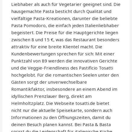
Liebhaber als auch für Vegetarier geeignet sind. Die
hausgemachte Pasta besticht durch Qualität und
vielfältige Pasta-Kreationen, darunter die beliebte
Pasta Pomodoro, die einfach jeden Italienliebhaber
begeistert. Die Preise für die Hauptgerichte liegen
zwischen 8 und 15 €, was das Restaurant besonders
attraktiv für eine breite Klientel macht. Die
Kundenbewertungen sprechen für sich: Mit einer
Punktzahl von 89 werden die innovativen Gerichte
und die Veggie-Friendliness des Pastificio Tosatti
hochgelobt. Für die romantischen Seelen unter den
Gästen sorgt der unverwechselbare
Romantikfaktor, insbesondere an einem Abend im
idyllischen Prenzlauer Berg, direkt am
Helmholtzplatz. Die Webseite tosatti.de bietet
nicht nur die aktuelle Speisekarte, sondern auch
Informationen zu den Öffnungszeiten, damit du
deinen Besuch planen kannst. Bei Pasta & Basta
spürst du die Leidenschaft für italienische Küche,