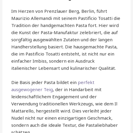
Im Herzen von Prenzlauer Berg, Berlin, führt
Maurizio Allemandi mit seinem Pastificio Tosatti die
Tradition der handgemachten Pasta fort. Hier wird
die Kunst der Pasta-Manufaktur zelebriert, die auf
sorgfältig ausgewählten Zutaten und der langen
Handherstellung basiert. Die hausgemachte Pasta,
die im Pastificio Tosatti entsteht, ist nicht nur ein
einfacher Imbiss, sondern ein Ausdruck
italienischer Lebensart und kulinarischer Qualität.
Die Basis jeder Pasta bildet ein
perfekt
ausgewogener Teig
, der in Handarbeit mit
leidenschaftlichem Engagement und der
Verwendung traditionellen Werkzeugs, wie dem Il
Mattarello, hergestellt wird. Dies verleiht jeder
Nudel nicht nur einen einzigartigen Geschmack,
sondern auch die ideale Textur, die Pastaliebhaber
schätzen.