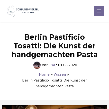
Zum
Inhalt
Mai
springen
Men
Berlin Pastificio
Tosatti: Die Kunst der
handgemachten Pasta
Von
lisa
•
01.08.2026
Home
Wissen
Berlin Pastificio Tosatti: Die Kunst der
handgemachten Pasta