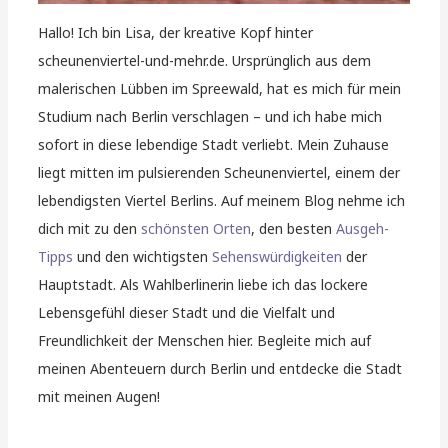
Hallo! Ich bin Lisa, der kreative Kopf hinter
scheunenviertel-und-mehr.de. Ursprünglich aus dem
malerischen Lübben im Spreewald, hat es mich für mein
Studium nach Berlin verschlagen – und ich habe mich
sofort in diese lebendige Stadt verliebt. Mein Zuhause
liegt mitten im pulsierenden Scheunenviertel, einem der
lebendigsten Viertel Berlins. Auf meinem Blog nehme ich
dich mit zu den
schönsten Orten
, den besten
Ausgeh-
Tipps
und den wichtigsten
Sehenswürdigkeiten
der
Hauptstadt. Als Wahlberlinerin liebe ich das lockere
Lebensgefühl dieser Stadt und die Vielfalt und
Freundlichkeit der Menschen hier. Begleite mich auf
meinen Abenteuern durch Berlin und entdecke die Stadt
mit meinen Augen!