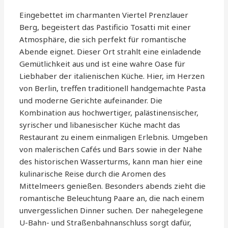
Eingebettet im charmanten Viertel Prenzlauer
Berg, begeistert das Pastificio Tosatti mit einer
Atmosphäre, die sich perfekt für romantische
Abende eignet. Dieser Ort strahlt eine einladende
Gemütlichkeit aus und ist eine wahre Oase für
Liebhaber der italienischen Küche. Hier, im Herzen
von Berlin, treffen traditionell handgemachte Pasta
und moderne Gerichte aufeinander. Die
Kombination aus hochwertiger, palästinensischer,
syrischer und libanesischer Küche macht das
Restaurant zu einem einmaligen Erlebnis. Umgeben
von malerischen Cafés und Bars sowie in der Nähe
des historischen Wasserturms, kann man hier eine
kulinarische Reise durch die Aromen des
Mittelmeers genießen. Besonders abends zieht die
romantische Beleuchtung Paare an, die nach einem
unvergesslichen Dinner suchen. Der nahegelegene
U-Bahn- und Straßenbahnanschluss sorgt dafür,