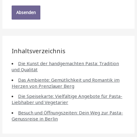
Inhaltsverzeichnis
Die Kunst der handgemachten Pasta: Tradition
und Qualität
Das Ambiente: Gemütlichkeit und Romantik im
Herzen von Prenzlauer Berg
Die Speisekarte: Vielfältige Angebote für Pasta-
Liebhaber und Vegetarier
Besuch und Öffnungszeiten: Dein Weg zur Pasta-
Genussreise in Berlin