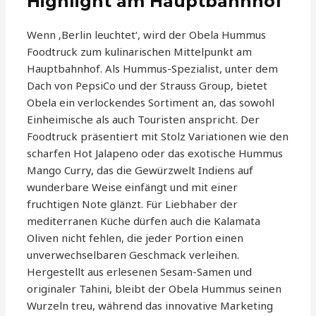
Highlight am Hauptbahnhof
Wenn ‚Berlin leuchtet‘, wird der Obela Hummus
Foodtruck zum kulinarischen Mittelpunkt am
Hauptbahnhof. Als Hummus-Spezialist, unter dem
Dach von PepsiCo und der Strauss Group, bietet
Obela ein verlockendes Sortiment an, das sowohl
Einheimische als auch Touristen anspricht. Der
Foodtruck präsentiert mit Stolz Variationen wie den
scharfen Hot Jalapeno oder das exotische Hummus
Mango Curry, das die Gewürzwelt Indiens auf
wunderbare Weise einfängt und mit einer
fruchtigen Note glänzt. Für Liebhaber der
mediterranen Küche dürfen auch die Kalamata
Oliven nicht fehlen, die jeder Portion einen
unverwechselbaren Geschmack verleihen.
Hergestellt aus erlesenen Sesam-Samen und
originaler Tahini, bleibt der Obela Hummus seinen
Wurzeln treu, während das innovative Marketing