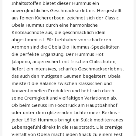
Inhaltsstoffen bietet dieser Hummus ein
unvergleichliches Geschmackserlebnis. Hergestellt
aus feinen Kichererbsen, zeichnet sich der Classic
Obela Hummus durch eine harmonische
Knoblauchnote aus, die geschmacklich ideal
abgestimmt ist. Für Liebhaber von schärferen
Aromen sind die Obela Bio Hummus-Spezialitäten
die perfekte Ergänzung. Der Hummus Hot
Jalapeno, angereichert mit frischen Chilischoten,
liefert ein intensives, scharfes Geschmackserlebnis,
das auch den mutigsten Gaumen begeistert. Obela
meistert die Balance zwischen klassischen und
konventionellen Produkten und hebt sich durch
seine Cremigkeit und vielfältigen Variationen ab.
Ob beim Genuss im Foodtruck am Hauptbahnhof
oder unter dem glitzernden Lichtermeer Berlins –
jeder Löffel Hummus bringt ein Stück mediterranes
Lebensgefühl direkt in die Hauptstadt. Die cremige
Vielfalt von Obela macht jeden Snack zu einem Fest