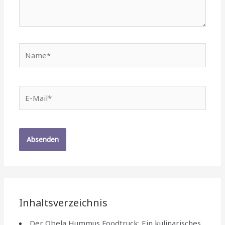
Name*
E-
Mail*
Inhaltsverzeichnis
Der Obela Hummus Foodtruck: Ein kulinarisches