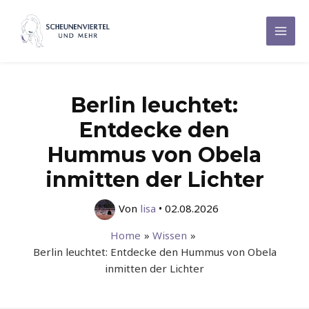
Zum
Inhalt
Mai
springen
Men
Berlin leuchtet:
Entdecke den
Hummus von Obela
inmitten der Lichter
Von
lisa
•
02.08.2026
Home
Wissen
Berlin leuchtet: Entdecke den Hummus von Obela
inmitten der Lichter