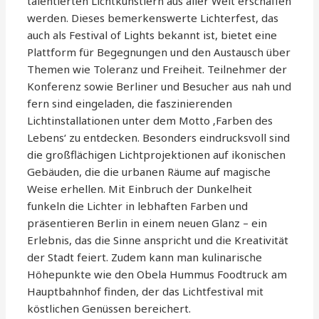
talentierten Lichtkünstlern aus aller Welt erschaffen
werden. Dieses bemerkenswerte Lichterfest, das
auch als Festival of Lights bekannt ist, bietet eine
Plattform für Begegnungen und den Austausch über
Themen wie Toleranz und Freiheit. Teilnehmer der
Konferenz sowie Berliner und Besucher aus nah und
fern sind eingeladen, die faszinierenden
Lichtinstallationen unter dem Motto ‚Farben des
Lebens‘ zu entdecken. Besonders eindrucksvoll sind
die großflächigen Lichtprojektionen auf ikonischen
Gebäuden, die die urbanen Räume auf magische
Weise erhellen. Mit Einbruch der Dunkelheit
funkeln die Lichter in lebhaften Farben und
präsentieren Berlin in einem neuen Glanz – ein
Erlebnis, das die Sinne anspricht und die Kreativität
der Stadt feiert. Zudem kann man kulinarische
Höhepunkte wie den Obela Hummus Foodtruck am
Hauptbahnhof finden, der das Lichtfestival mit
köstlichen Genüssen bereichert.