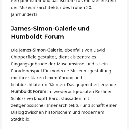
Pergamonaltar und das Ischtar-Tor, ein Meilenstein
der Museumsarchitektur des frühen 20.
Jahrhunderts.
James-Simon-Galerie und
Humboldt Forum
Die
James-Simon-Galerie
, ebenfalls von David
Chipperfield gestaltet, dient als zentrales
Eingangsgebäude der Museumsinsel und ist ein
Paradebeispiel für moderne Museumsgestaltung
mit ihrer klaren Linienführung und
lichtdurchfluteten Räumen. Das gegenüberliegende
Humboldt Forum
im wiederaufgebauten Berliner
Schloss verknüpft Barockfassaden mit
zeitgenössischer Innenarchitektur und schafft einen
Dialog zwischen historischem und modernem
Stadtbild.