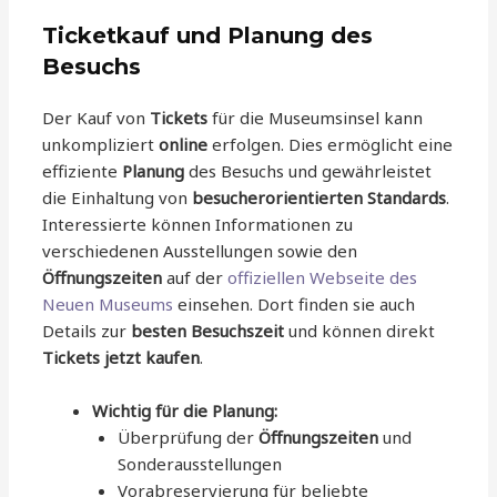
Ticketkauf und Planung des
Besuchs
Der Kauf von
Tickets
für die Museumsinsel kann
unkompliziert
online
erfolgen. Dies ermöglicht eine
effiziente
Planung
des Besuchs und gewährleistet
die Einhaltung von
besucherorientierten Standards
.
Interessierte können Informationen zu
verschiedenen Ausstellungen sowie den
Öffnungszeiten
auf der
offiziellen Webseite des
Neuen Museums
einsehen. Dort finden sie auch
Details zur
besten Besuchszeit
und können direkt
Tickets jetzt kaufen
.
Wichtig für die Planung:
Überprüfung der
Öffnungszeiten
und
Sonderausstellungen
Vorabreservierung für beliebte