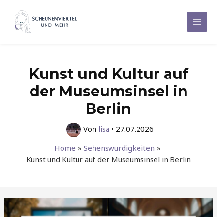
Zum
Inhalt
Mai
springen
Men
Kunst und Kultur auf
der Museumsinsel in
Berlin
Von
lisa
•
27.07.2026
Home
Sehenswürdigkeiten
Kunst und Kultur auf der Museumsinsel in Berlin