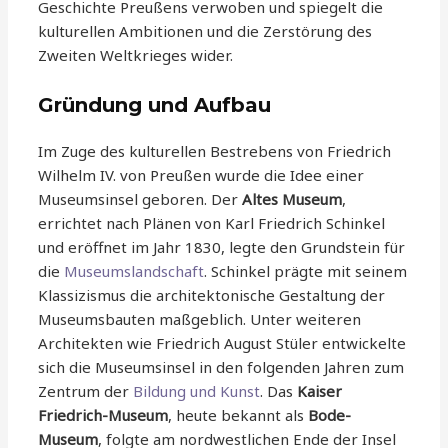
Geschichte Preußens verwoben und spiegelt die
kulturellen Ambitionen und die Zerstörung des
Zweiten Weltkrieges wider.
Gründung und Aufbau
Im Zuge des kulturellen Bestrebens von Friedrich
Wilhelm IV. von Preußen wurde die Idee einer
Museumsinsel geboren. Der
Altes Museum
,
errichtet nach Plänen von Karl Friedrich Schinkel
und eröffnet im Jahr 1830, legte den Grundstein für
die
Museumslandschaft
. Schinkel prägte mit seinem
Klassizismus die architektonische Gestaltung der
Museumsbauten maßgeblich. Unter weiteren
Architekten wie Friedrich August Stüler entwickelte
sich die Museumsinsel in den folgenden Jahren zum
Zentrum der
Bildung und Kunst
. Das
Kaiser
Friedrich-Museum
, heute bekannt als
Bode-
Museum
, folgte am nordwestlichen Ende der Insel