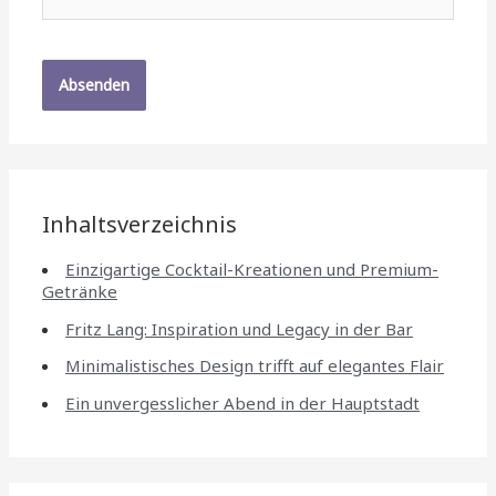
Mail*
Inhaltsverzeichnis
Einzigartige Cocktail-Kreationen und Premium-
Getränke
Fritz Lang: Inspiration und Legacy in der Bar
Minimalistisches Design trifft auf elegantes Flair
Ein unvergesslicher Abend in der Hauptstadt