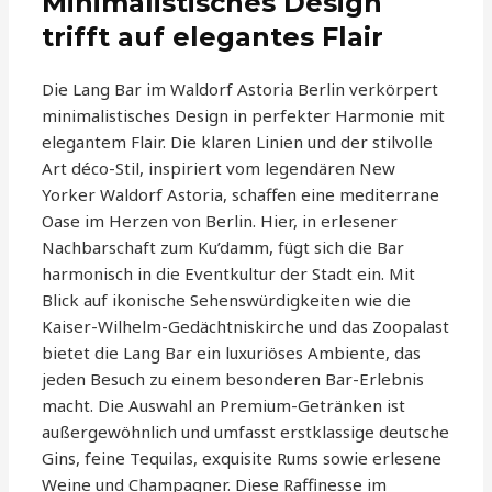
Minimalistisches Design
trifft auf elegantes Flair
Die Lang Bar im Waldorf Astoria Berlin verkörpert
minimalistisches Design in perfekter Harmonie mit
elegantem Flair. Die klaren Linien und der stilvolle
Art déco-Stil, inspiriert vom legendären New
Yorker Waldorf Astoria, schaffen eine mediterrane
Oase im Herzen von Berlin. Hier, in erlesener
Nachbarschaft zum Ku’damm, fügt sich die Bar
harmonisch in die Eventkultur der Stadt ein. Mit
Blick auf ikonische Sehenswürdigkeiten wie die
Kaiser-Wilhelm-Gedächtniskirche und das Zoopalast
bietet die Lang Bar ein luxuriöses Ambiente, das
jeden Besuch zu einem besonderen Bar-Erlebnis
macht. Die Auswahl an Premium-Getränken ist
außergewöhnlich und umfasst erstklassige deutsche
Gins, feine Tequilas, exquisite Rums sowie erlesene
Weine und Champagner. Diese Raffinesse im