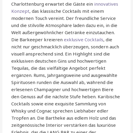
Charlottenburg erwartet die Gäste ein
innovatives
Konzept
, das klassische Cocktails mit einem
modernen Touch vereint. Der freundliche Service
und die stilvolle Atmosphäre laden dazu ein, in die
Welt außergewöhnlicher Getränke einzutauchen.
Die Barkeeper kreieren
exklusive Cocktails
, die
nicht nur geschmacklich überzeugen, sondern auch
visuell ansprechend sind. Ein Highlight sind die
exklusiven deutschen Gins und hochwertigen
Tequilas, die das vielfältige Angebot perfekt
ergänzen. Rums, Jahrgangsweine und ausgewählte
Spirituosen runden die Auswahl ab, während die
erlesenen Champagner und hochwertigen Biere
den Genuss auf die nächste Stufe heben. Karibische
Cocktails sowie eine exquisite Sammlung von
Whisky und Cognac sprechen Liebhaber edler
Tropfen an. Die Bartheke aus edlem Holz und das
zeitgenössische Interior verstärken das luxuriöse
Erlebnis, das die LANG BAR zu einer der