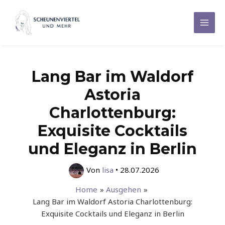
Zum
Inhalt
Mai
springen
Men
Lang Bar im Waldorf
Astoria
Charlottenburg:
Exquisite Cocktails
und Eleganz in Berlin
Von
lisa
•
28.07.2026
Home
Ausgehen
Lang Bar im Waldorf Astoria Charlottenburg:
Exquisite Cocktails und Eleganz in Berlin