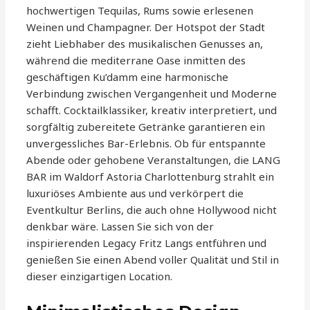
hochwertigen Tequilas, Rums sowie erlesenen
Weinen und Champagner. Der Hotspot der Stadt
zieht Liebhaber des musikalischen Genusses an,
während die mediterrane Oase inmitten des
geschäftigen Ku’damm eine harmonische
Verbindung zwischen Vergangenheit und Moderne
schafft. Cocktailklassiker, kreativ interpretiert, und
sorgfältig zubereitete Getränke garantieren ein
unvergessliches Bar-Erlebnis. Ob für entspannte
Abende oder gehobene Veranstaltungen, die LANG
BAR im Waldorf Astoria Charlottenburg strahlt ein
luxuriöses Ambiente aus und verkörpert die
Eventkultur Berlins, die auch ohne Hollywood nicht
denkbar wäre. Lassen Sie sich von der
inspirierenden Legacy Fritz Langs entführen und
genießen Sie einen Abend voller Qualität und Stil in
dieser einzigartigen Location.