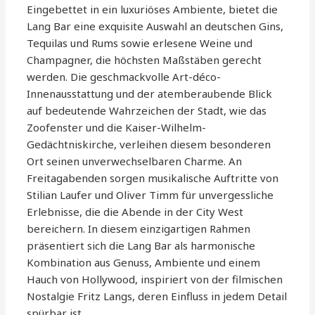
Eingebettet in ein luxuriöses Ambiente, bietet die
Lang Bar eine exquisite Auswahl an deutschen Gins,
Tequilas und Rums sowie erlesene Weine und
Champagner, die höchsten Maßstäben gerecht
werden. Die geschmackvolle Art-déco-
Innenausstattung und der atemberaubende Blick
auf bedeutende Wahrzeichen der Stadt, wie das
Zoofenster und die Kaiser-Wilhelm-
Gedächtniskirche, verleihen diesem besonderen
Ort seinen unverwechselbaren Charme. An
Freitagabenden sorgen musikalische Auftritte von
Stilian Laufer und Oliver Timm für unvergessliche
Erlebnisse, die die Abende in der City West
bereichern. In diesem einzigartigen Rahmen
präsentiert sich die Lang Bar als harmonische
Kombination aus Genuss, Ambiente und einem
Hauch von Hollywood, inspiriert von der filmischen
Nostalgie Fritz Langs, deren Einfluss in jedem Detail
spürbar ist.