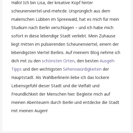
Hallo! Ich bin Lisa, der kreative Kopf hinter
scheunenviertel-und-mehr.de. Ursprünglich aus dem
malerischen Lübben im Spreewald, hat es mich für mein
Studium nach Berlin verschlagen – und ich habe mich
sofort in diese lebendige Stadt verliebt. Mein Zuhause
liegt mitten im pulsierenden Scheunenviertel, einem der
lebendigsten Viertel Berlins. Auf meinem Blog nehme ich
dich mit zu den
schönsten Orten
, den besten
Ausgeh-
Tipps
und den wichtigsten
Sehenswürdigkeiten
der
Hauptstadt. Als Wahlberlinerin liebe ich das lockere
Lebensgefühl dieser Stadt und die Vielfalt und
Freundlichkeit der Menschen hier. Begleite mich auf
meinen Abenteuern durch Berlin und entdecke die Stadt
mit meinen Augen!