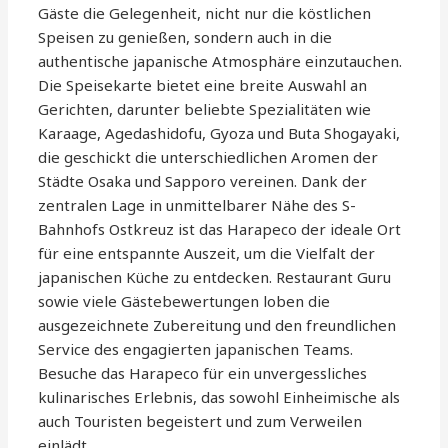
Gäste die Gelegenheit, nicht nur die köstlichen
Speisen zu genießen, sondern auch in die
authentische japanische Atmosphäre einzutauchen.
Die Speisekarte bietet eine breite Auswahl an
Gerichten, darunter beliebte Spezialitäten wie
Karaage, Agedashidofu, Gyoza und Buta Shogayaki,
die geschickt die unterschiedlichen Aromen der
Städte Osaka und Sapporo vereinen. Dank der
zentralen Lage in unmittelbarer Nähe des S-
Bahnhofs Ostkreuz ist das Harapeco der ideale Ort
für eine entspannte Auszeit, um die Vielfalt der
japanischen Küche zu entdecken. Restaurant Guru
sowie viele Gästebewertungen loben die
ausgezeichnete Zubereitung und den freundlichen
Service des engagierten japanischen Teams.
Besuche das Harapeco für ein unvergessliches
kulinarisches Erlebnis, das sowohl Einheimische als
auch Touristen begeistert und zum Verweilen
einlädt.