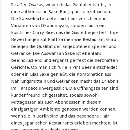
Straßen Osakas, wodurch das Gefühl entsteht, in
eine authentische Sake Bar Japans einzutauchen.
Die Speisekarte bietet nicht nur verschiedene
Varianten von Okonomiyaki, sondern auch ein
köstliches Curry Rice, das die Gäste begeistert. Top-
Bewertungen auf Plattformen wie Restaurant Guru
belegen die Qualität der angebotenen Speisen und
Getränke. Die Auswahl an Sake ist ebenfalls
beeindruckend und ergänzt perfekt die herzhaften
Gerichte. Ob man sich für ein Pint Beer entscheidet
oder ein Glas Sake genießt, die Kombination aus
Nahrungsmitteln und Getränken macht das Erlebnis
im Harapeco unvergesslich. Die Öffnungszeiten sind
kundenfreundlich gestaltet, sodass sowohl
Mittagessen als auch Abendessen in diesem
einzigartigen Ambiente genossen werden können.
Wenn Sie in Berlin sind und das besondere Flair
eines japanischen Restaurants erleben möchten, ist
das Harapeco die ideale Adresse.