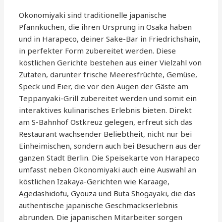
Okonomiyaki sind traditionelle japanische
Pfannkuchen, die ihren Ursprung in Osaka haben
und in Harapeco, deiner Sake-Bar in Friedrichshain,
in perfekter Form zubereitet werden. Diese
köstlichen Gerichte bestehen aus einer Vielzahl von
Zutaten, darunter frische Meeresfrüchte, Gemüse,
Speck und Eier, die vor den Augen der Gäste am
Teppanyaki-Grill zubereitet werden und somit ein
interaktives kulinarisches Erlebnis bieten. Direkt
am S-Bahnhof Ostkreuz gelegen, erfreut sich das
Restaurant wachsender Beliebtheit, nicht nur bei
Einheimischen, sondern auch bei Besuchern aus der
ganzen Stadt Berlin. Die Speisekarte von Harapeco
umfasst neben Okonomiyaki auch eine Auswahl an
köstlichen Izakaya-Gerichten wie Karaage,
Agedashidofu, Gyouza und Buta Shogayaki, die das
authentische japanische Geschmackserlebnis
abrunden. Die japanischen Mitarbeiter sorgen