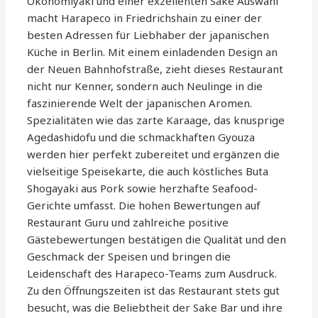
Okonomiyaki und einer exzellenten Sake Auswahl
macht Harapeco in Friedrichshain zu einer der
besten Adressen für Liebhaber der japanischen
Küche in Berlin. Mit einem einladenden Design an
der Neuen Bahnhofstraße, zieht dieses Restaurant
nicht nur Kenner, sondern auch Neulinge in die
faszinierende Welt der japanischen Aromen.
Spezialitäten wie das zarte Karaage, das knusprige
Agedashidofu und die schmackhaften Gyouza
werden hier perfekt zubereitet und ergänzen die
vielseitige Speisekarte, die auch köstliches Buta
Shogayaki aus Pork sowie herzhafte Seafood-
Gerichte umfasst. Die hohen Bewertungen auf
Restaurant Guru und zahlreiche positive
Gästebewertungen bestätigen die Qualität und den
Geschmack der Speisen und bringen die
Leidenschaft des Harapeco-Teams zum Ausdruck.
Zu den Öffnungszeiten ist das Restaurant stets gut
besucht, was die Beliebtheit der Sake Bar und ihre