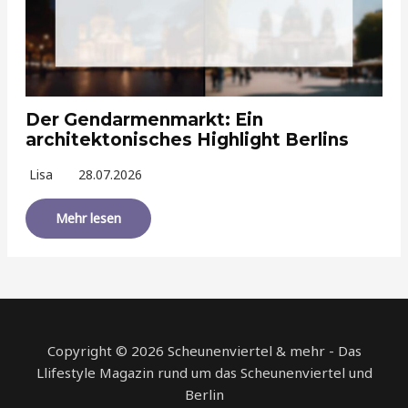
Der Gendarmenmarkt: Ein
architektonisches Highlight Berlins
Lisa
28.07.2026
Mehr lesen
Copyright © 2026 Scheunenviertel & mehr - Das
Llifestyle Magazin rund um das Scheunenviertel und
Berlin