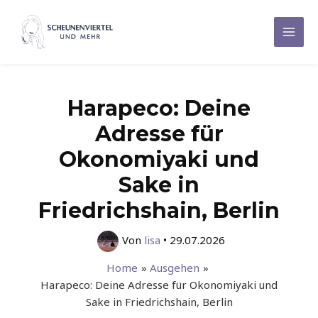
Zum
Inhalt
Mai
springen
Men
Harapeco: Deine
Adresse für
Okonomiyaki und
Sake in
Friedrichshain, Berlin
Von
lisa
•
29.07.2026
Home
Ausgehen
Harapeco: Deine Adresse für Okonomiyaki und
Sake in Friedrichshain, Berlin