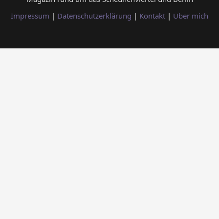
Impressum
|
Datenschutzerklärung
|
Kontakt
|
Über mich