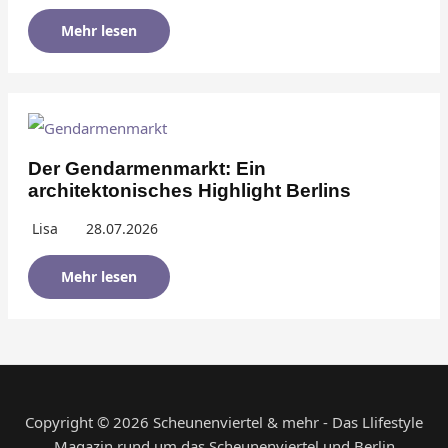
Mehr lesen
Der Gendarmenmarkt: Ein
architektonisches Highlight Berlins
Lisa
28.07.2026
Mehr lesen
Copyright © 2026 Scheunenviertel & mehr - Das Llifestyle
Magazin rund um das Scheunenviertel und Berlin