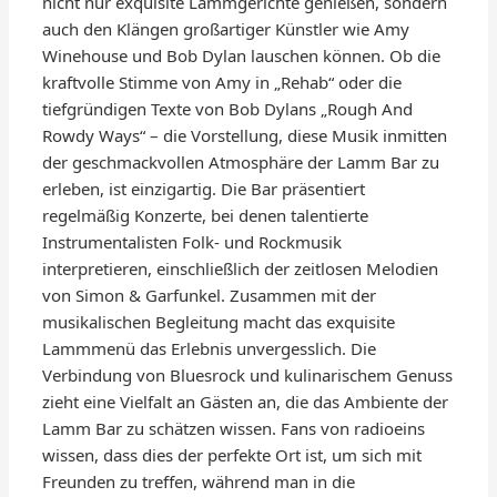
nicht nur exquisite Lammgerichte genießen, sondern
auch den Klängen großartiger Künstler wie Amy
Winehouse und Bob Dylan lauschen können. Ob die
kraftvolle Stimme von Amy in „Rehab“ oder die
tiefgründigen Texte von Bob Dylans „Rough And
Rowdy Ways“ – die Vorstellung, diese Musik inmitten
der geschmackvollen Atmosphäre der Lamm Bar zu
erleben, ist einzigartig. Die Bar präsentiert
regelmäßig Konzerte, bei denen talentierte
Instrumentalisten Folk- und Rockmusik
interpretieren, einschließlich der zeitlosen Melodien
von Simon & Garfunkel. Zusammen mit der
musikalischen Begleitung macht das exquisite
Lammmenü das Erlebnis unvergesslich. Die
Verbindung von Bluesrock und kulinarischem Genuss
zieht eine Vielfalt an Gästen an, die das Ambiente der
Lamm Bar zu schätzen wissen. Fans von radioeins
wissen, dass dies der perfekte Ort ist, um sich mit
Freunden zu treffen, während man in die