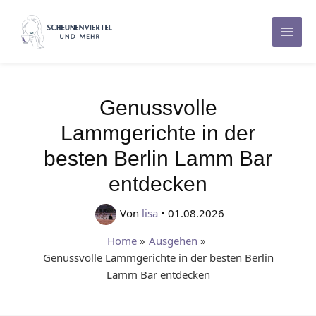
Zum
Inhalt
Mai
springen
Men
Genussvolle
Lammgerichte in der
besten Berlin Lamm Bar
entdecken
Von
lisa
•
01.08.2026
Home
Ausgehen
Genussvolle Lammgerichte in der besten Berlin
Lamm Bar entdecken