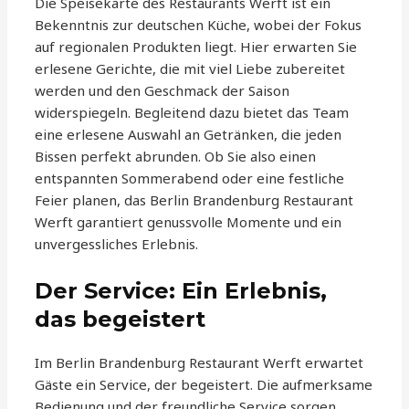
Die Speisekarte des Restaurants Werft ist ein
Bekenntnis zur deutschen Küche, wobei der Fokus
auf regionalen Produkten liegt. Hier erwarten Sie
erlesene Gerichte, die mit viel Liebe zubereitet
werden und den Geschmack der Saison
widerspiegeln. Begleitend dazu bietet das Team
eine erlesene Auswahl an Getränken, die jeden
Bissen perfekt abrunden. Ob Sie also einen
entspannten Sommerabend oder eine festliche
Feier planen, das Berlin Brandenburg Restaurant
Werft garantiert genussvolle Momente und ein
unvergessliches Erlebnis.
Der Service: Ein Erlebnis,
das begeistert
Im Berlin Brandenburg Restaurant Werft erwartet
Gäste ein Service, der begeistert. Die aufmerksame
Bedienung und der freundliche Service sorgen