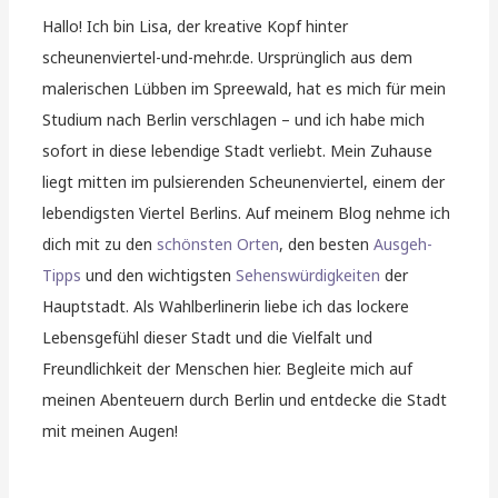
Hallo! Ich bin Lisa, der kreative Kopf hinter
scheunenviertel-und-mehr.de. Ursprünglich aus dem
malerischen Lübben im Spreewald, hat es mich für mein
Studium nach Berlin verschlagen – und ich habe mich
sofort in diese lebendige Stadt verliebt. Mein Zuhause
liegt mitten im pulsierenden Scheunenviertel, einem der
lebendigsten Viertel Berlins. Auf meinem Blog nehme ich
dich mit zu den
schönsten Orten
, den besten
Ausgeh-
Tipps
und den wichtigsten
Sehenswürdigkeiten
der
Hauptstadt. Als Wahlberlinerin liebe ich das lockere
Lebensgefühl dieser Stadt und die Vielfalt und
Freundlichkeit der Menschen hier. Begleite mich auf
meinen Abenteuern durch Berlin und entdecke die Stadt
mit meinen Augen!