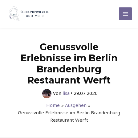
Zum
Inhalt
Mai
springen
Men
Genussvolle
Erlebnisse im Berlin
Brandenburg
Restaurant Werft
Von
lisa
•
29.07.2026
Home
Ausgehen
Genussvolle Erlebnisse im Berlin Brandenburg
Restaurant Werft