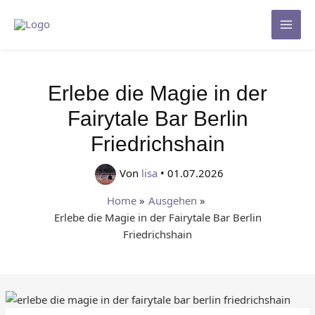
Zum
Inhalt
Mai
springen
Men
Erlebe die Magie in der
Fairytale Bar Berlin
Friedrichshain
Von
lisa
•
01.07.2026
Home
Ausgehen
Erlebe die Magie in der Fairytale Bar Berlin
Friedrichshain