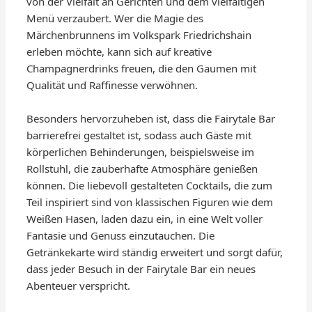
von der Vielfalt an Gerichten und dem vielfältigen
Menü verzaubert. Wer die Magie des
Märchenbrunnens im Volkspark Friedrichshain
erleben möchte, kann sich auf kreative
Champagnerdrinks freuen, die den Gaumen mit
Qualität und Raffinesse verwöhnen.
Besonders hervorzuheben ist, dass die Fairytale Bar
barrierefrei gestaltet ist, sodass auch Gäste mit
körperlichen Behinderungen, beispielsweise im
Rollstuhl, die zauberhafte Atmosphäre genießen
können. Die liebevoll gestalteten Cocktails, die zum
Teil inspiriert sind von klassischen Figuren wie dem
Weißen Hasen, laden dazu ein, in eine Welt voller
Fantasie und Genuss einzutauchen. Die
Getränkekarte wird ständig erweitert und sorgt dafür,
dass jeder Besuch in der Fairytale Bar ein neues
Abenteuer verspricht.