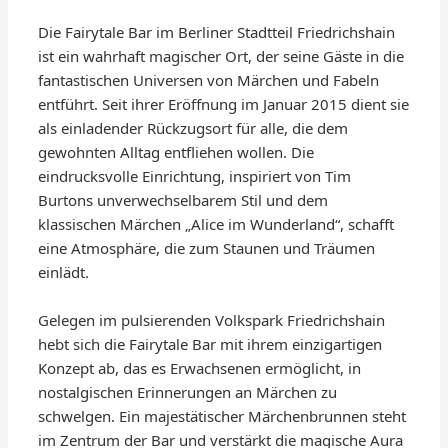
Die Fairytale Bar im Berliner Stadtteil Friedrichshain
ist ein wahrhaft magischer Ort, der seine Gäste in die
fantastischen Universen von Märchen und Fabeln
entführt. Seit ihrer Eröffnung im Januar 2015 dient sie
als einladender Rückzugsort für alle, die dem
gewohnten Alltag entfliehen wollen. Die
eindrucksvolle Einrichtung, inspiriert von Tim
Burtons unverwechselbarem Stil und dem
klassischen Märchen „Alice im Wunderland“, schafft
eine Atmosphäre, die zum Staunen und Träumen
einlädt.
Gelegen im pulsierenden Volkspark Friedrichshain
hebt sich die Fairytale Bar mit ihrem einzigartigen
Konzept ab, das es Erwachsenen ermöglicht, in
nostalgischen Erinnerungen an Märchen zu
schwelgen. Ein majestätischer Märchenbrunnen steht
im Zentrum der Bar und verstärkt die magische Aura