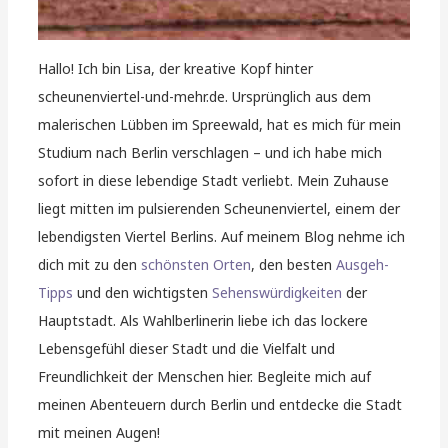
Hallo! Ich bin Lisa, der kreative Kopf hinter
scheunenviertel-und-mehr.de. Ursprünglich aus dem
malerischen Lübben im Spreewald, hat es mich für mein
Studium nach Berlin verschlagen – und ich habe mich
sofort in diese lebendige Stadt verliebt. Mein Zuhause
liegt mitten im pulsierenden Scheunenviertel, einem der
lebendigsten Viertel Berlins. Auf meinem Blog nehme ich
dich mit zu den
schönsten Orten
, den besten
Ausgeh-
Tipps
und den wichtigsten
Sehenswürdigkeiten
der
Hauptstadt. Als Wahlberlinerin liebe ich das lockere
Lebensgefühl dieser Stadt und die Vielfalt und
Freundlichkeit der Menschen hier. Begleite mich auf
meinen Abenteuern durch Berlin und entdecke die Stadt
mit meinen Augen!