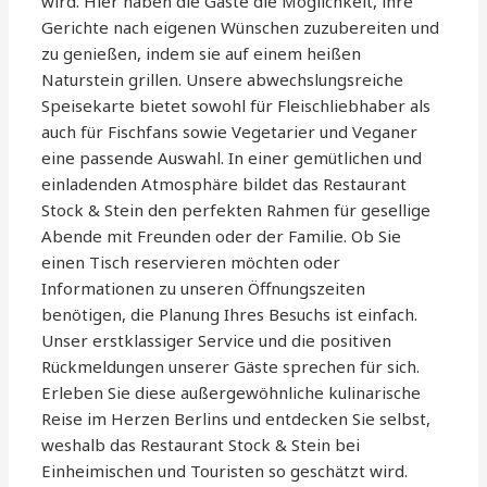
wird. Hier haben die Gäste die Möglichkeit, ihre
Gerichte nach eigenen Wünschen zuzubereiten und
zu genießen, indem sie auf einem heißen
Naturstein grillen. Unsere abwechslungsreiche
Speisekarte bietet sowohl für Fleischliebhaber als
auch für Fischfans sowie Vegetarier und Veganer
eine passende Auswahl. In einer gemütlichen und
einladenden Atmosphäre bildet das Restaurant
Stock & Stein den perfekten Rahmen für gesellige
Abende mit Freunden oder der Familie. Ob Sie
einen Tisch reservieren möchten oder
Informationen zu unseren Öffnungszeiten
benötigen, die Planung Ihres Besuchs ist einfach.
Unser erstklassiger Service und die positiven
Rückmeldungen unserer Gäste sprechen für sich.
Erleben Sie diese außergewöhnliche kulinarische
Reise im Herzen Berlins und entdecken Sie selbst,
weshalb das Restaurant Stock & Stein bei
Einheimischen und Touristen so geschätzt wird.