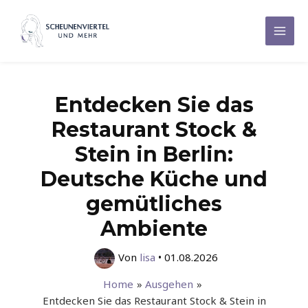
Zum
Inhalt
Mai
springen
Men
Entdecken Sie das
Restaurant Stock &
Stein in Berlin:
Deutsche Küche und
gemütliches
Ambiente
Von
lisa
•
01.08.2026
Home
Ausgehen
Entdecken Sie das Restaurant Stock & Stein in