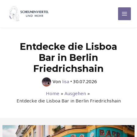
Zum
Inhalt
Mai
springen
Men
Entdecke die Lisboa
Bar in Berlin
Friedrichshain
Von
lisa
•
30.07.2026
Home
Ausgehen
Entdecke die Lisboa Bar in Berlin Friedrichshain