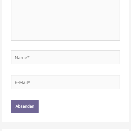
Name*
E-
Mail*