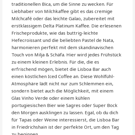
traditionellen Bica, um die Sinne zu wecken. Für
Liebhaber von Milchkaffee gibt es das cremige
Milchcafé oder das leichte Galao, zubereitet mit
erstklassigem Delta Platinum Kaffee. Die erlesenen
Frischeprodukte, wie das buttrig-leichte
Hefecroissant und die beliebten Pastel de Nata,
harmonieren perfekt mit dem skandinavischen
Touch von Milja & Schäfa. Hier wird jedes Frühstück
zu einem kleinen Erlebnis. Für die, die es
erfrischend mögen, bietet die Lisboa Bar auch
einen köstlichen Iced Coffee an. Diese Wohlfühl-
Atmosphäre lädt nicht nur zum Schlemmen ein,
sondern bietet auch die Möglichkeit, mit einem
Glas Vinho Verde oder einem kühlen
portugiesischen Bier wie Sagres oder Super Bock
den Morgen ausklingen zu lassen. Egal, ob du dich
für Tapas oder Weine interessierst, die Lisboa Bar
in Friedrichshain ist der perfekte Ort, um den Tag
zu beginnen.