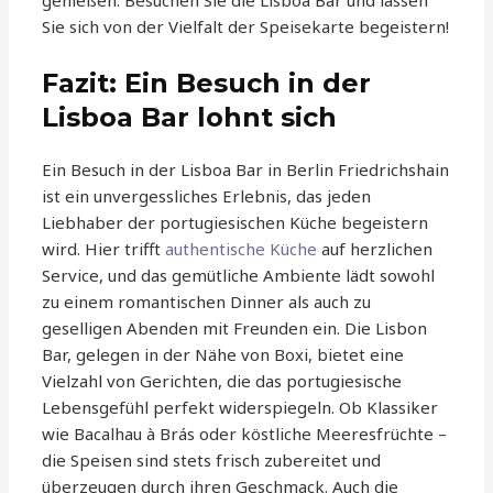
genießen. Besuchen Sie die Lisboa Bar und lassen
Sie sich von der Vielfalt der Speisekarte begeistern!
Fazit: Ein Besuch in der
Lisboa Bar lohnt sich
Ein Besuch in der Lisboa Bar in Berlin Friedrichshain
ist ein unvergessliches Erlebnis, das jeden
Liebhaber der portugiesischen Küche begeistern
wird. Hier trifft
authentische Küche
auf herzlichen
Service, und das gemütliche Ambiente lädt sowohl
zu einem romantischen Dinner als auch zu
geselligen Abenden mit Freunden ein. Die Lisbon
Bar, gelegen in der Nähe von Boxi, bietet eine
Vielzahl von Gerichten, die das portugiesische
Lebensgefühl perfekt widerspiegeln. Ob Klassiker
wie Bacalhau à Brás oder köstliche Meeresfrüchte –
die Speisen sind stets frisch zubereitet und
überzeugen durch ihren Geschmack. Auch die