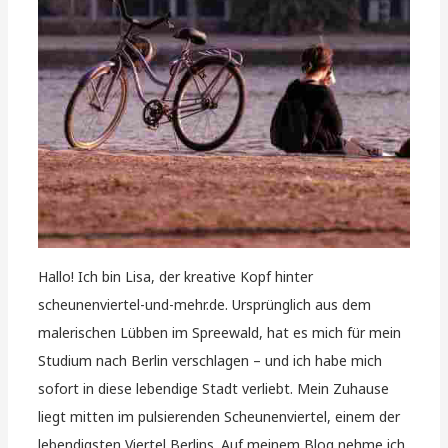
Hallo! Ich bin Lisa, der kreative Kopf hinter
scheunenviertel-und-mehr.de. Ursprünglich aus dem
malerischen Lübben im Spreewald, hat es mich für mein
Studium nach Berlin verschlagen – und ich habe mich
sofort in diese lebendige Stadt verliebt. Mein Zuhause
liegt mitten im pulsierenden Scheunenviertel, einem der
lebendigsten Viertel Berlins. Auf meinem Blog nehme ich