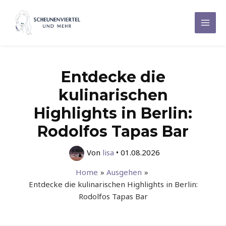
Zum
Inhalt
Mai
springen
Men
Entdecke die
kulinarischen
Highlights in Berlin:
Rodolfos Tapas Bar
Von
lisa
•
01.08.2026
Home
Ausgehen
Entdecke die kulinarischen Highlights in Berlin:
Rodolfos Tapas Bar