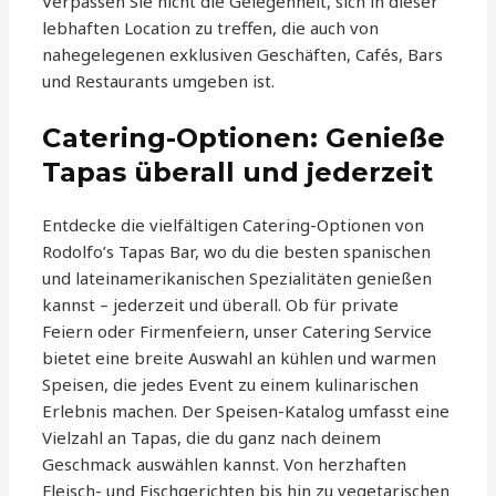
Verpassen Sie nicht die Gelegenheit, sich in dieser
lebhaften Location zu treffen, die auch von
nahegelegenen exklusiven Geschäften, Cafés, Bars
und Restaurants umgeben ist.
Catering-Optionen: Genieße
Tapas überall und jederzeit
Entdecke die vielfältigen Catering-Optionen von
Rodolfo’s Tapas Bar, wo du die besten spanischen
und lateinamerikanischen Spezialitäten genießen
kannst – jederzeit und überall. Ob für private
Feiern oder Firmenfeiern, unser Catering Service
bietet eine breite Auswahl an kühlen und warmen
Speisen, die jedes Event zu einem kulinarischen
Erlebnis machen. Der Speisen-Katalog umfasst eine
Vielzahl an Tapas, die du ganz nach deinem
Geschmack auswählen kannst. Von herzhaften
Fleisch- und Fischgerichten bis hin zu vegetarischen