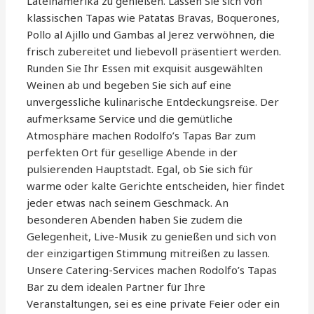
Lateinamerika zu genießen. Lassen Sie sich von
klassischen Tapas wie Patatas Bravas, Boquerones,
Pollo al Ajillo und Gambas al Jerez verwöhnen, die
frisch zubereitet und liebevoll präsentiert werden.
Runden Sie Ihr Essen mit exquisit ausgewählten
Weinen ab und begeben Sie sich auf eine
unvergessliche kulinarische Entdeckungsreise. Der
aufmerksame Service und die gemütliche
Atmosphäre machen Rodolfo’s Tapas Bar zum
perfekten Ort für gesellige Abende in der
pulsierenden Hauptstadt. Egal, ob Sie sich für
warme oder kalte Gerichte entscheiden, hier findet
jeder etwas nach seinem Geschmack. An
besonderen Abenden haben Sie zudem die
Gelegenheit, Live-Musik zu genießen und sich von
der einzigartigen Stimmung mitreißen zu lassen.
Unsere Catering-Services machen Rodolfo’s Tapas
Bar zu dem idealen Partner für Ihre
Veranstaltungen, sei es eine private Feier oder ein