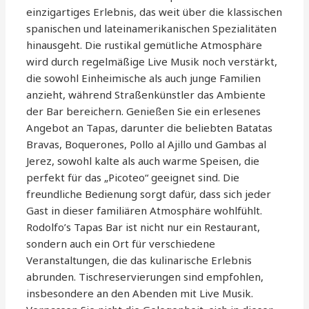
einzigartiges Erlebnis, das weit über die klassischen
spanischen und lateinamerikanischen Spezialitäten
hinausgeht. Die rustikal gemütliche Atmosphäre
wird durch regelmäßige Live Musik noch verstärkt,
die sowohl Einheimische als auch junge Familien
anzieht, während Straßenkünstler das Ambiente
der Bar bereichern. Genießen Sie ein erlesenes
Angebot an Tapas, darunter die beliebten Batatas
Bravas, Boquerones, Pollo al Ajillo und Gambas al
Jerez, sowohl kalte als auch warme Speisen, die
perfekt für das „Picoteo“ geeignet sind. Die
freundliche Bedienung sorgt dafür, dass sich jeder
Gast in dieser familiären Atmosphäre wohlfühlt.
Rodolfo’s Tapas Bar ist nicht nur ein Restaurant,
sondern auch ein Ort für verschiedene
Veranstaltungen, die das kulinarische Erlebnis
abrunden. Tischreservierungen sind empfohlen,
insbesondere an den Abenden mit Live Musik.