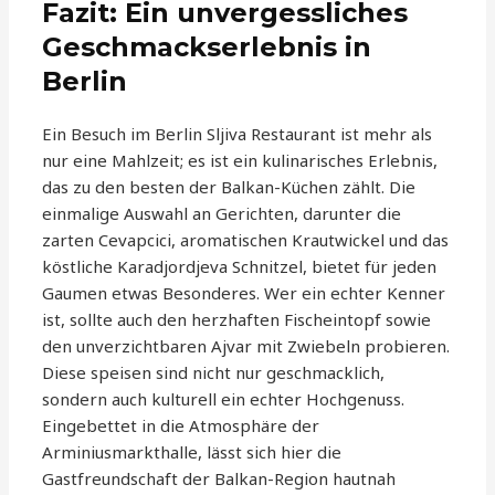
Fazit: Ein unvergessliches
Geschmackserlebnis in
Berlin
Ein Besuch im Berlin Sljiva Restaurant ist mehr als
nur eine Mahlzeit; es ist ein kulinarisches Erlebnis,
das zu den besten der Balkan-Küchen zählt. Die
einmalige Auswahl an Gerichten, darunter die
zarten Cevapcici, aromatischen Krautwickel und das
köstliche Karadjordjeva Schnitzel, bietet für jeden
Gaumen etwas Besonderes. Wer ein echter Kenner
ist, sollte auch den herzhaften Fischeintopf sowie
den unverzichtbaren Ajvar mit Zwiebeln probieren.
Diese speisen sind nicht nur geschmacklich,
sondern auch kulturell ein echter Hochgenuss.
Eingebettet in die Atmosphäre der
Arminiusmarkthalle, lässt sich hier die
Gastfreundschaft der Balkan-Region hautnah