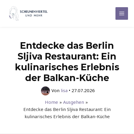
Zum
Inhalt
Mai
springen
Men
Entdecke das Berlin
Sljiva Restaurant: Ein
kulinarisches Erlebnis
der Balkan-Küche
Von
lisa
•
27.07.2026
Home
Ausgehen
Entdecke das Berlin Sljiva Restaurant: Ein
kulinarisches Erlebnis der Balkan-Küche