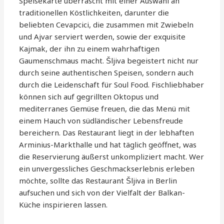
Speisekarte überrascht mit einer Auswahl an
traditionellen Köstlichkeiten, darunter die
beliebten Cevapcici, die zusammen mit Zwiebeln
und Ajvar serviert werden, sowie der exquisite
Kajmak, der ihn zu einem wahrhaftigen
Gaumenschmaus macht. Šljiva begeistert nicht nur
durch seine authentischen Speisen, sondern auch
durch die Leidenschaft für Soul Food. Fischliebhaber
können sich auf gegrillten Oktopus und
mediterranes Gemüse freuen, die das Menü mit
einem Hauch von südländischer Lebensfreude
bereichern. Das Restaurant liegt in der lebhaften
Arminius-Markthalle und hat täglich geöffnet, was
die Reservierung äußerst unkompliziert macht. Wer
ein unvergessliches Geschmackserlebnis erleben
möchte, sollte das Restaurant Šljiva in Berlin
aufsuchen und sich von der Vielfalt der Balkan-
Küche inspirieren lassen.