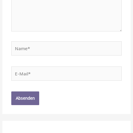
Name*
E-
Mail*