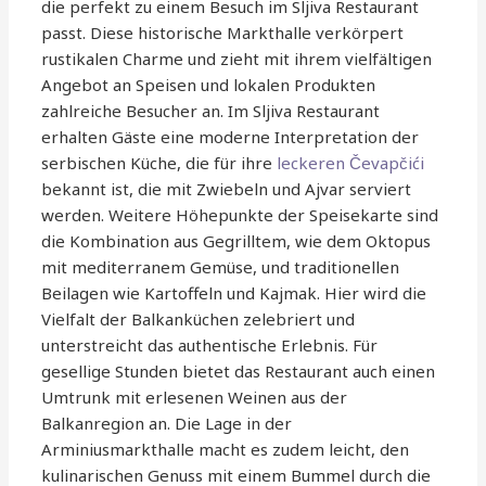
die perfekt zu einem Besuch im Sljiva Restaurant
passt. Diese historische Markthalle verkörpert
rustikalen Charme und zieht mit ihrem vielfältigen
Angebot an Speisen und lokalen Produkten
zahlreiche Besucher an. Im Sljiva Restaurant
erhalten Gäste eine moderne Interpretation der
serbischen Küche, die für ihre
leckeren Čevapčići
bekannt ist, die mit Zwiebeln und Ajvar serviert
werden. Weitere Höhepunkte der Speisekarte sind
die Kombination aus Gegrilltem, wie dem Oktopus
mit mediterranem Gemüse, und traditionellen
Beilagen wie Kartoffeln und Kajmak. Hier wird die
Vielfalt der Balkanküchen zelebriert und
unterstreicht das authentische Erlebnis. Für
gesellige Stunden bietet das Restaurant auch einen
Umtrunk mit erlesenen Weinen aus der
Balkanregion an. Die Lage in der
Arminiusmarkthalle macht es zudem leicht, den
kulinarischen Genuss mit einem Bummel durch die