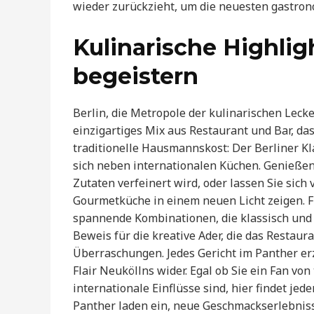
wieder zurückzieht, um die neuesten gastron
Kulinarische Highlig
begeistern
Berlin, die Metropole der kulinarischen Leck
einzigartiges Mix aus Restaurant und Bar, das 
traditionelle Hausmannskost: Der Berliner Kla
sich neben internationalen Küchen. Genießen 
Zutaten verfeinert wird, oder lassen Sie sich
Gourmetküche in einem neuen Licht zeigen. F
spannende Kombinationen, die klassisch und 
Beweis für die kreative Ader, die das Restau
Überraschungen. Jedes Gericht im Panther erz
Flair Neuköllns wider. Egal ob Sie ein Fan von
internationale Einflüsse sind, hier findet je
Panther laden ein, neue Geschmackserlebniss