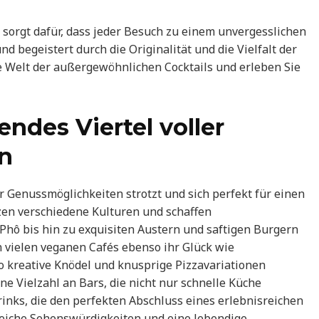
d sorgt dafür, dass jeder Besuch zu einem unvergesslichen
d begeistert durch die Originalität und die Vielfalt der
e Welt der außergewöhnlichen Cocktails und erleben Sie
endes Viertel voller
n
or Genussmöglichkeiten strotzt und sich perfekt für einen
zen verschiedene Kulturen und schaffen
hô bis hin zu exquisiten Austern und saftigen Burgern
n vielen veganen Cafés ebenso ihr Glück wie
 kreative Knödel und knusprige Pizzavariationen
ine Vielzahl an Bars, die nicht nur schnelle Küche
nks, die den perfekten Abschluss eines erlebnisreichen
reiche Sehenswürdigkeiten und eine lebendige