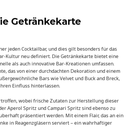
Die Getränkekarte
ner jeden Cocktailbar, und dies gilt besonders für das
ar-Kultur neu definiert. Die Getränkekarte bietet eine
onelle als auch innovative Bar-Kreationen umfassen.
nte, das von einer durchdachten Dekoration und einem
n außergewöhnliche Bars wie Velvet und Buck and Breck,
hren Einfluss hinterlassen.
troffen, wobei frische Zutaten zur Herstellung dieser
der Aperol Spritz und Campari Spritz sind ebenso zu
auberhaft präsentiert werden. Mit einem Flair, das an ein
nke in Reagenzgläsern serviert – ein wahrhaftiger