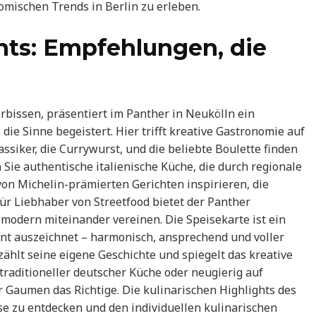
omischen Trends in Berlin zu erleben.
hts: Empfehlungen, die
erbissen, präsentiert im Panther in Neukölln ein
die Sinne begeistert. Hier trifft kreative Gastronomie auf
ssiker, die Currywurst, und die beliebte Boulette finden
Sie authentische italienische Küche, die durch regionale
 von Michelin-prämierten Gerichten inspirieren, die
ür Liebhaber von Streetfood bietet der Panther
modern miteinander vereinen. Die Speisekarte ist ein
rant auszeichnet – harmonisch, ansprechend und voller
ählt seine eigene Geschichte und spiegelt das kreative
 traditioneller deutscher Küche oder neugierig auf
der Gaumen das Richtige. Die kulinarischen Highlights des
e zu entdecken und den individuellen kulinarischen