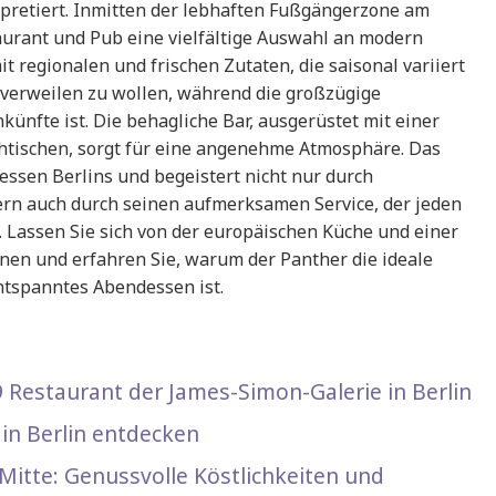
erpretiert. Inmitten der lebhaften Fußgängerzone am
taurant und Pub eine vielfältige Auswahl an modern
it regionalen und frischen Zutaten, die saisonal variiert
 verweilen zu wollen, während die großzügige
ünfte ist. Die behagliche Bar, ausgerüstet mit einer
htischen, sorgt für eine angenehme Atmosphäre. Das
essen Berlins und begeistert nicht nur durch
dern auch durch seinen aufmerksamen Service, der jeden
 Lassen Sie sich von der europäischen Küche und einer
nen und erfahren Sie, warum der Panther die ideale
ntspanntes Abendessen ist.
Restaurant der James-Simon-Galerie in Berlin
in Berlin entdecken
Mitte: Genussvolle Köstlichkeiten und