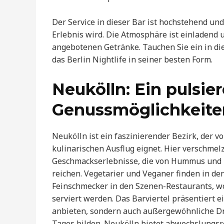
Der Service in dieser Bar ist hochstehend un
Erlebnis wird. Die Atmosphäre ist einladend un
angebotenen Getränke. Tauchen Sie ein in di
das Berlin Nightlife in seiner besten Form.
Neukölln: Ein pulsier
Genussmöglichkeite
Neukölln ist ein faszinierender Bezirk, der v
kulinarischen Ausflug eignet. Hier verschmel
Geschmackserlebnisse, die von Hummus und P
reichen. Vegetarier und Veganer finden in de
Feinschmecker in den Szenen-Restaurants, wo
serviert werden. Das Barviertel präsentiert e
anbieten, sondern auch außergewöhnliche Dri
Tages bilden. Neukölln bietet abwechslungs