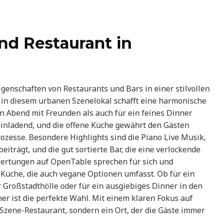
nd Restaurant in
igenschaften von Restaurants und Bars in einer stilvollen
in diesem urbanen Szenelokal schafft eine harmonische
n Abend mit Freunden als auch für ein feines Dinner
 einladend, und die offene Küche gewährt den Gästen
rozesse. Besondere Highlights sind die Piano Live Musik,
trägt, und die gut sortierte Bar, die eine verlockende
wertungen auf OpenTable sprechen für sich und
Küche, die auch vegane Optionen umfasst. Ob für ein
 Großstadthölle oder für ein ausgiebiges Dinner in den
er ist die perfekte Wahl. Mit einem klaren Fokus auf
es Szene-Restaurant, sondern ein Ort, der die Gäste immer