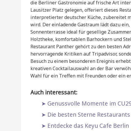
die Berliner Gastronomie auf frische Art int
Lausitzer Platz gelegen, offeriert dieses Res
interpretierter deutscher Küche, zubereitet m
wird. Der einladende Gastraum lädt dazu ein,
Sonnenterrasse ideal für gesellige Zusammenk
Holztheke, komfortablen Barhockern und Ste
Restaurant Panther gehört zu den besten Adr
hervorragende Kritiken auf Tripadvisor, son
Besuch zu einem besonderen Ereignis erhebt.
kreativen Cocktailauswahl an der Bar verwöh
Wahl für ein Treffen mit Freunden oder ein e
Auch interessant:
Genussvolle Momente im CU29 
Die besten Sterne Restaurants 
Entdecke das Keyu Cafe Berlin 