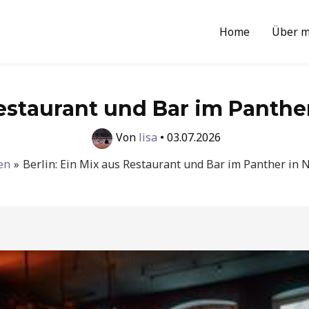
Home
Über m
Restaurant und Bar im Panthe
Von
lisa
•
03.07.2026
en
Berlin: Ein Mix aus Restaurant und Bar im Panther in 