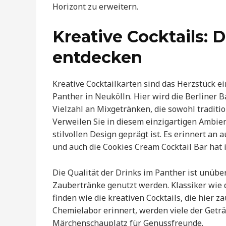
Horizont zu erweitern.
Kreative Cocktails: 
entdecken
Kreative Cocktailkarten sind das Herzstück ei
Panther in Neukölln. Hier wird die Berliner B
Vielzahl an Mixgetränken, die sowohl traditi
Verweilen Sie in diesem einzigartigen Ambie
stilvollen Design geprägt ist. Es erinnert a
und auch die Cookies Cream Cocktail Bar hat i
Die Qualität der Drinks im Panther ist unüber
Zaubertränke genutzt werden. Klassiker wie 
finden wie die kreativen Cocktails, die hier z
Chemielabor erinnert, werden viele der Geträ
Märchenschauplatz für Genussfreunde.