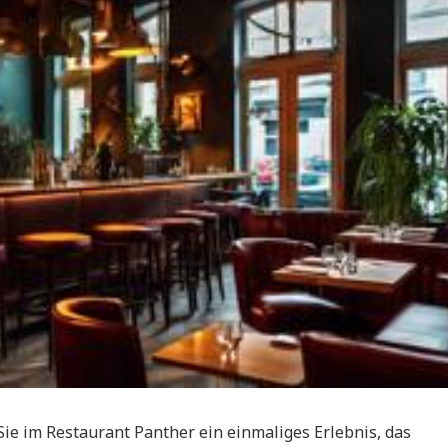
ie im Restaurant Panther ein einmaliges Erlebnis, das