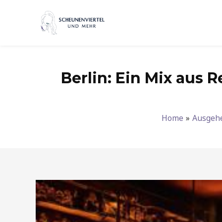
Zum
Inhalt
springen
Berlin: Ein Mix aus 
Home
Ausgeh