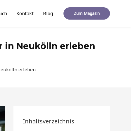
ich
Kontakt
Blog
Zum Magazin
r in Neukölln erleben
Neukölln erleben
Inhaltsverzeichnis