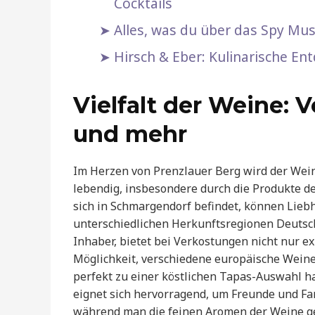
Cocktails
Alles, was du über das Spy Mu
Hirsch & Eber: Kulinarische En
Vielfalt der Weine:
und mehr
Im Herzen von Prenzlauer Berg wird der Wei
lebendig, insbesondere durch die Produkte d
sich in Schmargendorf befindet, können Lie
unterschiedlichen Herkunftsregionen Deutsc
Inhaber, bietet bei Verkostungen nicht nur e
Möglichkeit, verschiedene europäische Weine
perfekt zu einer köstlichen Tapas-Auswahl 
eignet sich hervorragend, um Freunde und F
während man die feinen Aromen der Weine gen