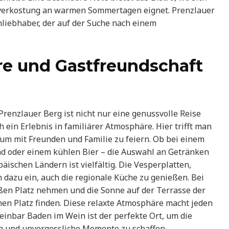
nverkostung an warmen Sommertagen eignet. Prenzlauer
inliebhaber, der auf der Suche nach einem
e und Gastfreundschaft
renzlauer Berg ist nicht nur eine genussvolle Reise
 ein Erlebnis in familiärer Atmosphäre. Hier trifft man
 um mit Freunden und Familie zu feiern. Ob bei einem
nd oder einem kühlen Bier – die Auswahl an Getränken
schen Ländern ist vielfältig. Die Vesperplatten,
n dazu ein, auch die regionale Küche zu genießen. Bei
n Platz nehmen und die Sonne auf der Terrasse der
nen Platz finden. Diese relaxte Atmosphäre macht jeden
inbar Baden im Wein ist der perfekte Ort, um die
n und unvergessliche Momente zu schaffen.