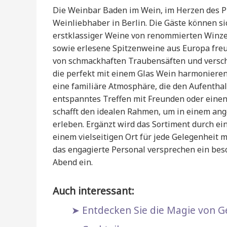
Die Weinbar Baden im Wein, im Herzen des Pr
Weinliebhaber in Berlin. Die Gäste können s
erstklassiger Weine von renommierten Winz
sowie erlesene Spitzenweine aus Europa freue
von schmackhaften Traubensäften und versch
die perfekt mit einem Glas Wein harmonieren
eine familiäre Atmosphäre, die den Aufentha
entspanntes Treffen mit Freunden oder eine
schafft den idealen Rahmen, um in einem an
erleben. Ergänzt wird das Sortiment durch e
einem vielseitigen Ort für jede Gelegenheit 
das engagierte Personal versprechen ein bes
Abend ein.
Auch interessant:
Entdecken Sie die Magie von Ge