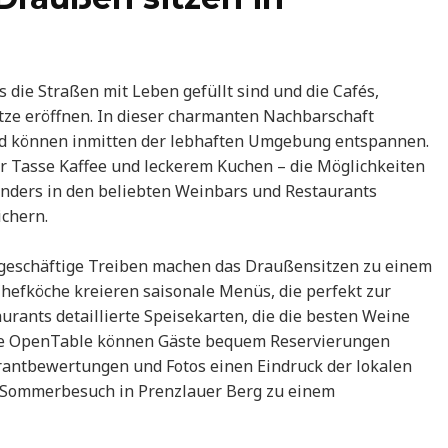
 die Straßen mit Leben gefüllt sind und die Cafés,
ze eröffnen. In dieser charmanten Nachbarschaft
nd können inmitten der lebhaften Umgebung entspannen.
r Tasse Kaffee und leckerem Kuchen – die Möglichkeiten
sonders in den beliebten Weinbars und Restaurants
ichern.
 geschäftige Treiben machen das Draußensitzen zu einem
Chefköche kreieren saisonale Menüs, die perfekt zur
rants detaillierte Speisekarten, die die besten Weine
wie OpenTable können Gäste bequem Reservierungen
rantbewertungen und Fotos einen Eindruck der lokalen
r Sommerbesuch in Prenzlauer Berg zu einem