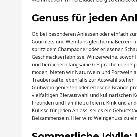
Genuss für jeden Anl
Ob bei besonderen Anlässen oder einfach zu
Gourmets und Weinfans gleichermaßen ein, ih
spritzigem Champagner oder erlesenen Scha
Geschmackserlebnisse. Winzerweine, sowohl 
und bereichern langsame Gespräche in entspa
mögen, bieten wir Naturwein und Portwein an
Traubensäfte, ebenfalls zur Auswahl stehen
Glühwein genießen oder erlesene Brände pro
vielfältigen Bierauswahl und kulinarischen K
Freunden und Familie zu feiern. Kink und and
Kulisse für jeden Anlass, sei es ein Geburtsta
Beisammensein. Hier wird Weingenuss zu eine
Sommerliche Idylle: 