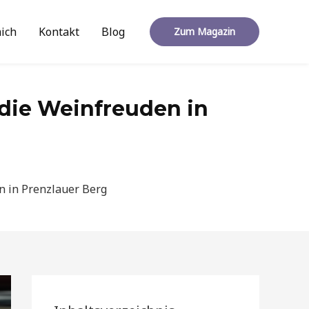
ich
Kontakt
Blog
Zum Magazin
die Weinfreuden in
n in Prenzlauer Berg