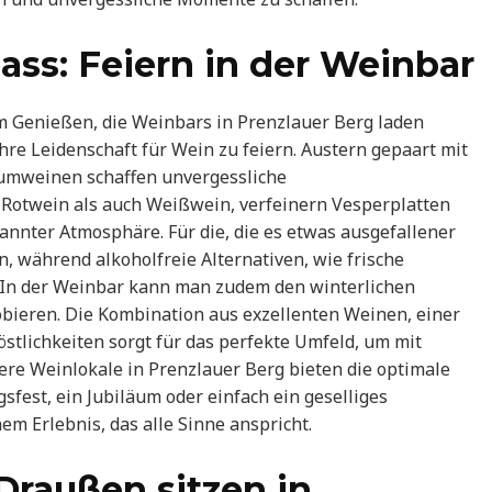
ass: Feiern in der Weinbar
m Genießen, die Weinbars in Prenzlauer Berg laden
re Leidenschaft für Wein zu feiern. Austern gepaart mit
umweinen schaffen unvergessliche
Rotwein als auch Weißwein, verfeinern Vesperplatten
nnter Atmosphäre. Für die, die es etwas ausgefallener
, während alkoholfreie Alternativen, wie frische
. In der Weinbar kann man zudem den winterlichen
bieren. Die Kombination aus exzellenten Weinen, einer
östlichkeiten sorgt für das perfekte Umfeld, um mit
ere Weinlokale in Prenzlauer Berg bieten die optimale
gsfest, ein Jubiläum oder einfach ein geselliges
m Erlebnis, das alle Sinne anspricht.
Draußen sitzen in