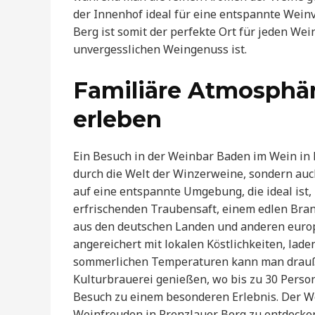
der Innenhof ideal für eine entspannte Wei
Berg ist somit der perfekte Ort für jeden We
unvergesslichen Weingenuss ist.
Familiäre Atmosphär
erleben
Ein Besuch in der Weinbar Baden im Wein in P
durch die Welt der Winzerweine, sondern auch
auf eine entspannte Umgebung, die ideal ist,
erfrischenden Traubensaft, einem edlen Bra
aus den deutschen Landen und anderen europäi
angereichert mit lokalen Köstlichkeiten, lade
sommerlichen Temperaturen kann man drauße
Kulturbrauerei genießen, wo bis zu 30 Perso
Besuch zu einem besonderen Erlebnis. Der We
Weinfreuden in Prenzlauer Berg zu entdecke