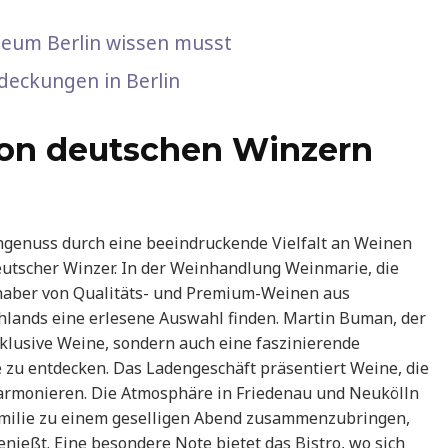
seum Berlin wissen musst
tdeckungen in Berlin
 Von deutschen Winzern
ngenuss durch eine beeindruckende Vielfalt an Weinen
eutscher Winzer. In der Weinhandlung Weinmarie, die
bhaber von Qualitäts- und Premium-Weinen aus
hlands eine erlesene Auswahl finden. Martin Buman, der
xklusive Weine, sondern auch eine faszinierende
 zu entdecken. Das Ladengeschäft präsentiert Weine, die
harmonieren. Die Atmosphäre in Friedenau und Neukölln
amilie zu einem geselligen Abend zusammenzubringen,
ießt. Eine besondere Note bietet das Bistro, wo sich