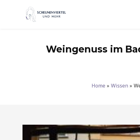
Zum
Inhalt
springen
Weingenuss im Bad
Home
Wissen
We