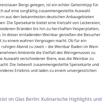
enzlauer Bergs gelegen, ist ein echter Geheimtipp für
ich auf eine sorgfältig zusammengestellte Auswahl
ern aus den bekanntesten deutschen Anbaugebieten
n. Die Speisekarte bietet eine Vielzahl von Leckereien,
iedenen Bränden bis hin zu herzhaften Vesperplatten,
. In dieser einladenden Weinbar genießen die Besucher
lt zu einem wahren Vergnügen macht. Ob für ein
n ruhigen Abend zu zweit – die Weinbar Baden im Wein
genehmen Ambiente die Vielfalt des Weingenusses zu
ine Auswahl verschiedener Biere, was die Weinbar zu
macht. Die liebevoll zusammengestellte Speisekarte und
onderes Erlebnis und laden zu einem unvergesslichen
ist im Glas Berlin: Kulinarische Highlights und