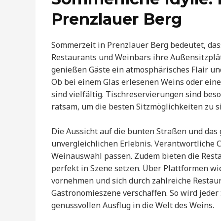
Prenzlauer Berg
Sommerzeit in Prenzlauer Berg bedeutet, dass
Restaurants und Weinbars ihre Außensitzplät
genießen Gäste ein atmosphärisches Flair u
Ob bei einem Glas erlesenen Weins oder eine
sind vielfältig. Tischreservierungen sind be
ratsam, um die besten Sitzmöglichkeiten zu s
Die Aussicht auf die bunten Straßen und das
unvergleichlichen Erlebnis. Verantwortliche 
Weinauswahl passen. Zudem bieten die Restau
perfekt in Szene setzen. Über Plattformen 
vornehmen und sich durch zahlreiche Restau
Gastronomieszene verschaffen. So wird jede
genussvollen Ausflug in die Welt des Weins.