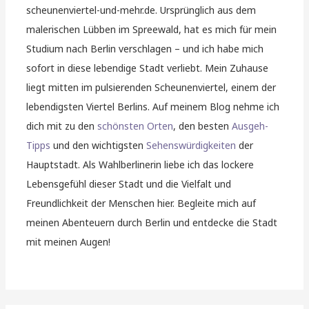
scheunenviertel-und-mehr.de. Ursprünglich aus dem
malerischen Lübben im Spreewald, hat es mich für mein
Studium nach Berlin verschlagen – und ich habe mich
sofort in diese lebendige Stadt verliebt. Mein Zuhause
liegt mitten im pulsierenden Scheunenviertel, einem der
lebendigsten Viertel Berlins. Auf meinem Blog nehme ich
dich mit zu den
schönsten Orten
, den besten
Ausgeh-
Tipps
und den wichtigsten
Sehenswürdigkeiten
der
Hauptstadt. Als Wahlberlinerin liebe ich das lockere
Lebensgefühl dieser Stadt und die Vielfalt und
Freundlichkeit der Menschen hier. Begleite mich auf
meinen Abenteuern durch Berlin und entdecke die Stadt
mit meinen Augen!