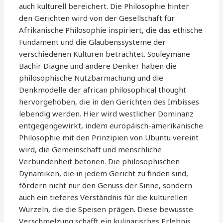
auch kulturell bereichert. Die Philosophie hinter
den Gerichten wird von der Gesellschaft für
Afrikanische Philosophie inspiriert, die das ethische
Fundament und die Glaubenssysteme der
verschiedenen Kulturen betrachtet. Souleymane
Bachir Diagne und andere Denker haben die
philosophische Nutzbarmachung und die
Denkmodelle der african philosophical thought
hervorgehoben, die in den Gerichten des Imbisses
lebendig werden. Hier wird westlicher Dominanz
entgegengewirkt, indem europäisch-amerikanische
Philosophie mit den Prinzipien von Ubuntu vereint
wird, die Gemeinschaft und menschliche
Verbundenheit betonen. Die philosophischen
Dynamiken, die in jedem Gericht zu finden sind,
fördern nicht nur den Genuss der Sinne, sondern
auch ein tieferes Verständnis für die kulturellen
Wurzeln, die die Speisen prägen. Diese bewusste
Verschmelzung schafft ein kulinarisches Erlebnis,