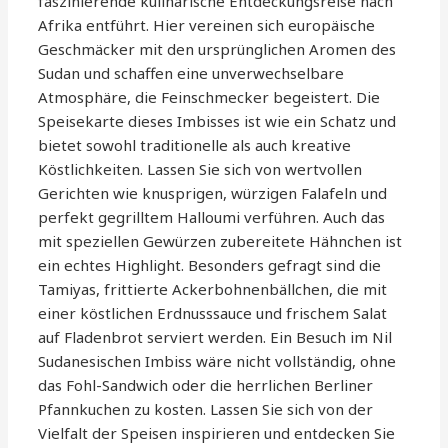
faszinierende kulinarische Entdeckungsreise nach
Afrika entführt. Hier vereinen sich europäische
Geschmäcker mit den ursprünglichen Aromen des
Sudan und schaffen eine unverwechselbare
Atmosphäre, die Feinschmecker begeistert. Die
Speisekarte dieses Imbisses ist wie ein Schatz und
bietet sowohl traditionelle als auch kreative
Köstlichkeiten. Lassen Sie sich von wertvollen
Gerichten wie knusprigen, würzigen Falafeln und
perfekt gegrilltem Halloumi verführen. Auch das
mit speziellen Gewürzen zubereitete Hähnchen ist
ein echtes Highlight. Besonders gefragt sind die
Tamiyas, frittierte Ackerbohnenbällchen, die mit
einer köstlichen Erdnusssauce und frischem Salat
auf Fladenbrot serviert werden. Ein Besuch im Nil
Sudanesischen Imbiss wäre nicht vollständig, ohne
das Fohl-Sandwich oder die herrlichen Berliner
Pfannkuchen zu kosten. Lassen Sie sich von der
Vielfalt der Speisen inspirieren und entdecken Sie