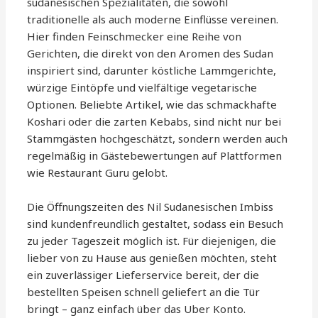
sudanesischen Spezialitäten, die sowohl
traditionelle als auch moderne Einflüsse vereinen.
Hier finden Feinschmecker eine Reihe von
Gerichten, die direkt von den Aromen des Sudan
inspiriert sind, darunter köstliche Lammgerichte,
würzige Eintöpfe und vielfältige vegetarische
Optionen. Beliebte Artikel, wie das schmackhafte
Koshari oder die zarten Kebabs, sind nicht nur bei
Stammgästen hochgeschätzt, sondern werden auch
regelmäßig in Gästebewertungen auf Plattformen
wie Restaurant Guru gelobt.
Die Öffnungszeiten des Nil Sudanesischen Imbiss
sind kundenfreundlich gestaltet, sodass ein Besuch
zu jeder Tageszeit möglich ist. Für diejenigen, die
lieber von zu Hause aus genießen möchten, steht
ein zuverlässiger Lieferservice bereit, der die
bestellten Speisen schnell geliefert an die Tür
bringt – ganz einfach über das Uber Konto.