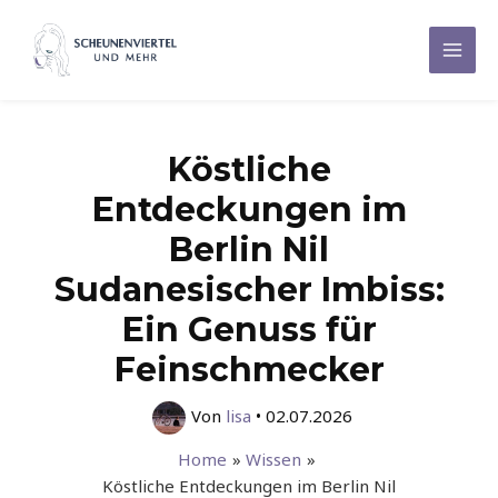
Zum
Inhalt
Mai
springen
Men
Köstliche
Entdeckungen im
Berlin Nil
Sudanesischer Imbiss:
Ein Genuss für
Feinschmecker
Von
lisa
•
02.07.2026
Home
Wissen
Köstliche Entdeckungen im Berlin Nil