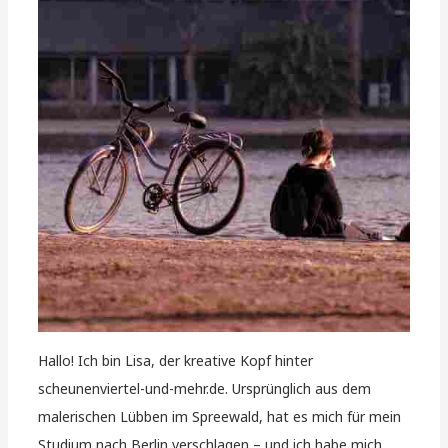
Hallo! Ich bin Lisa, der kreative Kopf hinter
scheunenviertel-und-mehr.de. Ursprünglich aus dem
malerischen Lübben im Spreewald, hat es mich für mein
Studium nach Berlin verschlagen – und ich habe mich