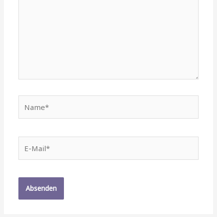
Name*
E-
Mail*