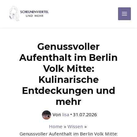
Zum
Inhalt
Mai
springen
Men
Genussvoller
Aufenthalt im Berlin
Volk Mitte:
Kulinarische
Entdeckungen und
mehr
Von
lisa
•
31.07.2026
Home
Wissen
Genussvoller Aufenthalt im Berlin Volk Mitte: