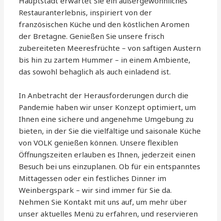
Hauptstadt erwartet Sie ein außergewöhnliches
Restauranterlebnis, inspiriert von der
französischen Küche und den köstlichen Aromen
der Bretagne. Genießen Sie unsere frisch
zubereiteten Meeresfrüchte – von saftigen Austern
bis hin zu zartem Hummer – in einem Ambiente,
das sowohl behaglich als auch einladend ist.
In Anbetracht der Herausforderungen durch die
Pandemie haben wir unser Konzept optimiert, um
Ihnen eine sichere und angenehme Umgebung zu
bieten, in der Sie die vielfältige und saisonale Küche
von VOLK genießen können. Unsere flexiblen
Öffnungszeiten erlauben es Ihnen, jederzeit einen
Besuch bei uns einzuplanen. Ob für ein entspanntes
Mittagessen oder ein festliches Dinner im
Weinbergspark – wir sind immer für Sie da.
Nehmen Sie Kontakt mit uns auf, um mehr über
unser aktuelles Menü zu erfahren, und reservieren