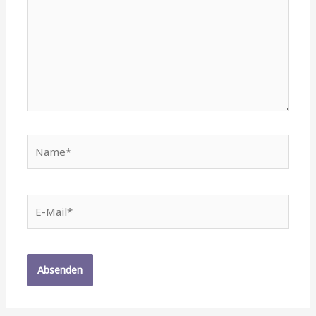
Name*
E-
Mail*