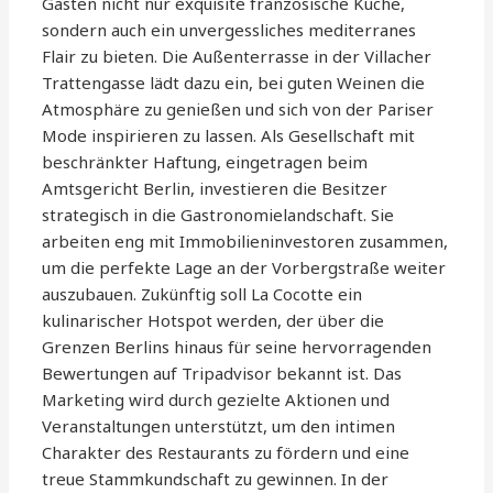
Gästen nicht nur exquisite französische Küche,
sondern auch ein unvergessliches mediterranes
Flair zu bieten. Die Außenterrasse in der Villacher
Trattengasse lädt dazu ein, bei guten Weinen die
Atmosphäre zu genießen und sich von der Pariser
Mode inspirieren zu lassen. Als Gesellschaft mit
beschränkter Haftung, eingetragen beim
Amtsgericht Berlin, investieren die Besitzer
strategisch in die Gastronomielandschaft. Sie
arbeiten eng mit Immobilieninvestoren zusammen,
um die perfekte Lage an der Vorbergstraße weiter
auszubauen. Zukünftig soll La Cocotte ein
kulinarischer Hotspot werden, der über die
Grenzen Berlins hinaus für seine hervorragenden
Bewertungen auf Tripadvisor bekannt ist. Das
Marketing wird durch gezielte Aktionen und
Veranstaltungen unterstützt, um den intimen
Charakter des Restaurants zu fördern und eine
treue Stammkundschaft zu gewinnen. In der