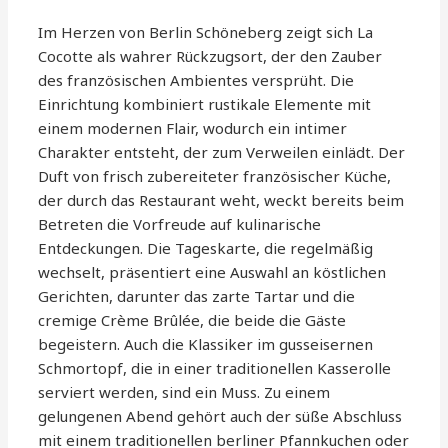
Im Herzen von Berlin Schöneberg zeigt sich La
Cocotte als wahrer Rückzugsort, der den Zauber
des französischen Ambientes versprüht. Die
Einrichtung kombiniert rustikale Elemente mit
einem modernen Flair, wodurch ein intimer
Charakter entsteht, der zum Verweilen einlädt. Der
Duft von frisch zubereiteter französischer Küche,
der durch das Restaurant weht, weckt bereits beim
Betreten die Vorfreude auf kulinarische
Entdeckungen. Die Tageskarte, die regelmäßig
wechselt, präsentiert eine Auswahl an köstlichen
Gerichten, darunter das zarte Tartar und die
cremige Crème Brûlée, die beide die Gäste
begeistern. Auch die Klassiker im gusseisernen
Schmortopf, die in einer traditionellen Kasserolle
serviert werden, sind ein Muss. Zu einem
gelungenen Abend gehört auch der süße Abschluss
mit einem traditionellen berliner Pfannkuchen oder