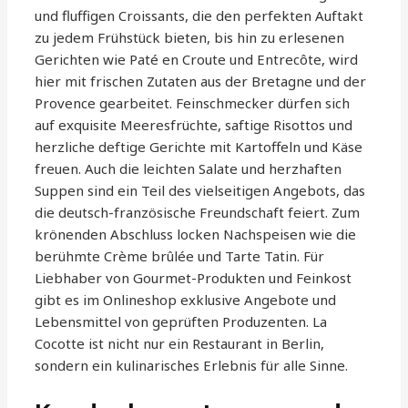
und fluffigen Croissants, die den perfekten Auftakt
zu jedem Frühstück bieten, bis hin zu erlesenen
Gerichten wie Paté en Croute und Entrecôte, wird
hier mit frischen Zutaten aus der Bretagne und der
Provence gearbeitet. Feinschmecker dürfen sich
auf exquisite Meeresfrüchte, saftige Risottos und
herzliche deftige Gerichte mit Kartoffeln und Käse
freuen. Auch die leichten Salate und herzhaften
Suppen sind ein Teil des vielseitigen Angebots, das
die deutsch-französische Freundschaft feiert. Zum
krönenden Abschluss locken Nachspeisen wie die
berühmte Crème brûlée und Tarte Tatin. Für
Liebhaber von Gourmet-Produkten und Feinkost
gibt es im Onlineshop exklusive Angebote und
Lebensmittel von geprüften Produzenten. La
Cocotte ist nicht nur ein Restaurant in Berlin,
sondern ein kulinarisches Erlebnis für alle Sinne.