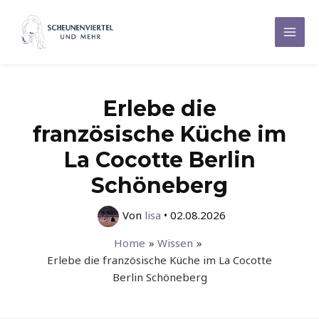
Zum
Inhalt
Mai
springen
Men
Erlebe die
französische Küche im
La Cocotte Berlin
Schöneberg
Von
lisa
•
02.08.2026
Home
Wissen
Erlebe die französische Küche im La Cocotte
Berlin Schöneberg