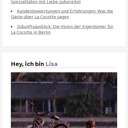
Spezialitäten mit Liebe zubereitet
Kundenbewertungen und Erfahrungen: Was die
Gäste über La Cocotte sagen
Zukunftsausblick: Die Vision der Eigentümer für
La Cocotte in Berlin
Hey, ich bin
Lisa