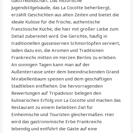
Gastfreundschaft. Das historische
Jugendstilgebäude, das La Cocotte beherbergt,
erzählt Geschichten aus alten Zeiten und bietet die
ideale Kulisse für die frische, authentische
französische Küche, die hier mit großer Liebe zum
Detail zubereitet wird. Die Gerichte, häufig in
traditionellen gusseisernen Schmortöpfen serviert,
laden dazu ein, die Aromen und Traditionen
Frankreichs mitten im Herzen Berlins zu erleben.
An sonnigen Tagen kann man auf der
Außenterrasse unter dem beeindruckenden Grand
Mirabellenbaum speisen und dem geschäftigen
Stadtleben entfliehen. Die hervorragenden
Bewertungen auf Tripadvisor belegen den
kulinarischen Erfolg von La Cocotte und machen das
Restaurant zu einem beliebten Ziel für
Einheimische und Touristen gleichermaßen. Hier
wird das gastronomische Erbe Frankreichs
lebendig und entführt die Gäste auf eine