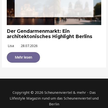
Der Gendarmenmarkt: Ein
architektonisches Highlight Berlins
Lisa
28.07.2026
Mehr lesen
Copyright © 2026 Scheunenviertel & mehr - Das
Llifestyle Magazin rund um das Scheunenviertel und
Berlin