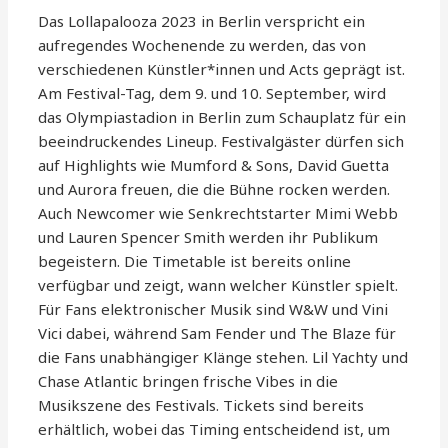
Das Lollapalooza 2023 in Berlin verspricht ein
aufregendes Wochenende zu werden, das von
verschiedenen Künstler*innen und Acts geprägt ist.
Am Festival-Tag, dem 9. und 10. September, wird
das Olympiastadion in Berlin zum Schauplatz für ein
beeindruckendes Lineup. Festivalgäster dürfen sich
auf Highlights wie Mumford & Sons, David Guetta
und Aurora freuen, die die Bühne rocken werden.
Auch Newcomer wie Senkrechtstarter Mimi Webb
und Lauren Spencer Smith werden ihr Publikum
begeistern. Die Timetable ist bereits online
verfügbar und zeigt, wann welcher Künstler spielt.
Für Fans elektronischer Musik sind W&W und Vini
Vici dabei, während Sam Fender und The Blaze für
die Fans unabhängiger Klänge stehen. Lil Yachty und
Chase Atlantic bringen frische Vibes in die
Musikszene des Festivals. Tickets sind bereits
erhältlich, wobei das Timing entscheidend ist, um