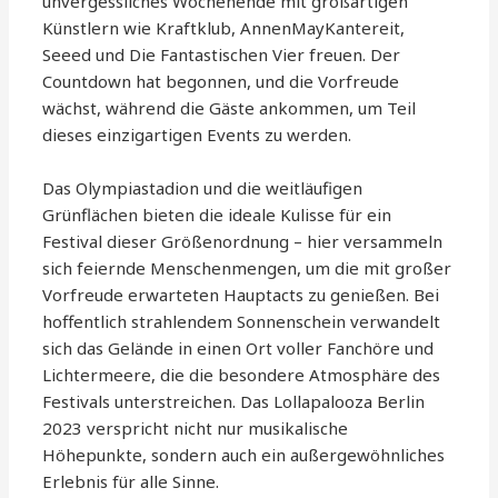
unvergessliches Wochenende mit großartigen
Künstlern wie Kraftklub, AnnenMayKantereit,
Seeed und Die Fantastischen Vier freuen. Der
Countdown hat begonnen, und die Vorfreude
wächst, während die Gäste ankommen, um Teil
dieses einzigartigen Events zu werden.
Das Olympiastadion und die weitläufigen
Grünflächen bieten die ideale Kulisse für ein
Festival dieser Größenordnung – hier versammeln
sich feiernde Menschenmengen, um die mit großer
Vorfreude erwarteten Hauptacts zu genießen. Bei
hoffentlich strahlendem Sonnenschein verwandelt
sich das Gelände in einen Ort voller Fanchöre und
Lichtermeere, die die besondere Atmosphäre des
Festivals unterstreichen. Das Lollapalooza Berlin
2023 verspricht nicht nur musikalische
Höhepunkte, sondern auch ein außergewöhnliches
Erlebnis für alle Sinne.