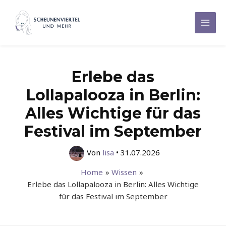
Zum
Inhalt
Mai
springen
Men
Erlebe das
Lollapalooza in Berlin:
Alles Wichtige für das
Festival im September
Von
lisa
•
31.07.2026
Home
Wissen
Erlebe das Lollapalooza in Berlin: Alles Wichtige
für das Festival im September