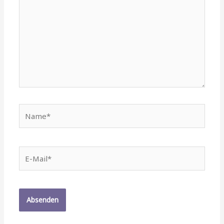
Name*
E-
Mail*