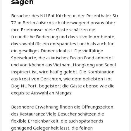
sagen
Besucher des NU Eat Kitchen in der Rosenthaler Str.
72 in Berlin äußern sich überwiegend positiv über
ihre Erlebnisse. Viele Gäste schätzen die
freundliche Bedienung und das stilvolle Ambiente,
das sowohl für ein entspanntes Lunch als auch für
ein geselliges Dinner ideal ist. Die vielfältige
Speisekarte, die asiatisches Fusion Food anbietet
und von Köchen aus Vietnam, Hongkong und Seoul
inspiriert ist, wird häufig gelobt. Die Kombination
aus kreativen Gerichten, wie dem beliebten Hot
Dog NUPort, begeistert die Gäste ebenso wie die
exquisite Auswahl an Mangas.
Besondere Erwähnung finden die Öffnungszeiten
des Restaurants: Viele Besucher schätzen die
flexible Erreichbarkeit, die auch spätabends
genügend Gelegenheit lässt, die feinen