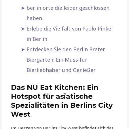
berlin orte die leider geschlossen
haben
Erlebe die Vielfalt von Paolo Pinkel
in Berlin
Entdecken Sie den Berlin Prater
Biergarten: Ein Muss für
Bierliebhaber und Genießer
Das NU Eat Kitchen: Ein
Hotspot für asiatische
Spezialitäten in Berlins City
West
Im Herzen von Berlins City West befindet sich das