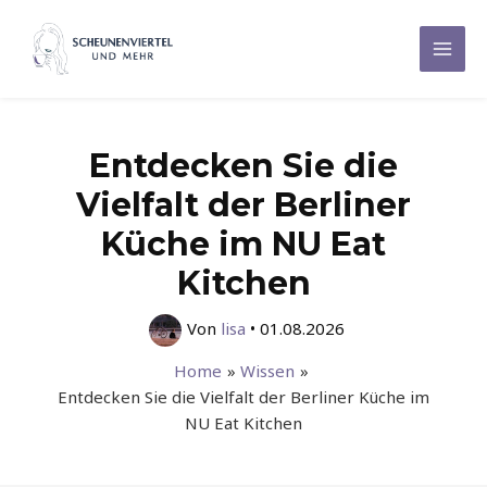
Zum
Inhalt
Mai
springen
Men
Entdecken Sie die
Vielfalt der Berliner
Küche im NU Eat
Kitchen
Von
lisa
•
01.08.2026
Home
Wissen
Entdecken Sie die Vielfalt der Berliner Küche im
NU Eat Kitchen