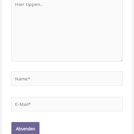
Hier
tippen...
Name*
E-
Mail*