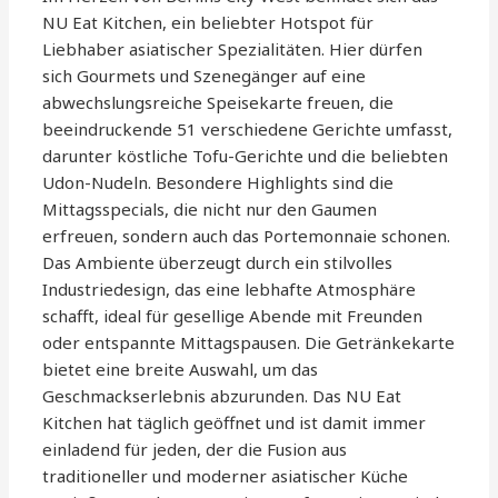
NU Eat Kitchen, ein beliebter Hotspot für
Liebhaber asiatischer Spezialitäten. Hier dürfen
sich Gourmets und Szenegänger auf eine
abwechslungsreiche Speisekarte freuen, die
beeindruckende 51 verschiedene Gerichte umfasst,
darunter köstliche Tofu-Gerichte und die beliebten
Udon-Nudeln. Besondere Highlights sind die
Mittagsspecials, die nicht nur den Gaumen
erfreuen, sondern auch das Portemonnaie schonen.
Das Ambiente überzeugt durch ein stilvolles
Industriedesign, das eine lebhafte Atmosphäre
schafft, ideal für gesellige Abende mit Freunden
oder entspannte Mittagspausen. Die Getränkekarte
bietet eine breite Auswahl, um das
Geschmackserlebnis abzurunden. Das NU Eat
Kitchen hat täglich geöffnet und ist damit immer
einladend für jeden, der die Fusion aus
traditioneller und moderner asiatischer Küche