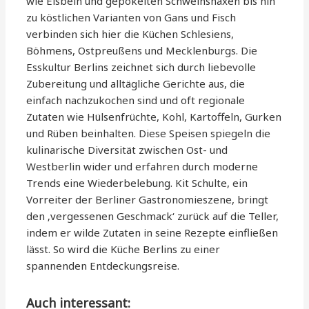
wie Eisbein und gepökelten Schweinshaxen bis hin
zu köstlichen Varianten von Gans und Fisch
verbinden sich hier die Küchen Schlesiens,
Böhmens, Ostpreußens und Mecklenburgs. Die
Esskultur Berlins zeichnet sich durch liebevolle
Zubereitung und alltägliche Gerichte aus, die
einfach nachzukochen sind und oft regionale
Zutaten wie Hülsenfrüchte, Kohl, Kartoffeln, Gurken
und Rüben beinhalten. Diese Speisen spiegeln die
kulinarische Diversität zwischen Ost- und
Westberlin wider und erfahren durch moderne
Trends eine Wiederbelebung. Kit Schulte, ein
Vorreiter der Berliner Gastronomieszene, bringt
den ‚vergessenen Geschmack‘ zurück auf die Teller,
indem er wilde Zutaten in seine Rezepte einfließen
lässt. So wird die Küche Berlins zu einer
spannenden Entdeckungsreise.
Auch interessant: