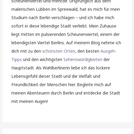
scheunenviertel-und-mehr.de. Ursprünglich aus dem
malerischen Lübben im Spreewald, hat es mich für mein
Studium nach Berlin verschlagen – und ich habe mich
sofort in diese lebendige Stadt verliebt. Mein Zuhause
liegt mitten im pulsierenden Scheunenviertel, einem der
lebendigsten Viertel Berlins. Auf meinem Blog nehme ich
dich mit zu den
schönsten Orten
, den besten
Ausgeh-
Tipps
und den wichtigsten
Sehenswürdigkeiten
der
Hauptstadt. Als Wahlberlinerin liebe ich das lockere
Lebensgefühl dieser Stadt und die Vielfalt und
Freundlichkeit der Menschen hier. Begleite mich auf
meinen Abenteuern durch Berlin und entdecke die Stadt
mit meinen Augen!