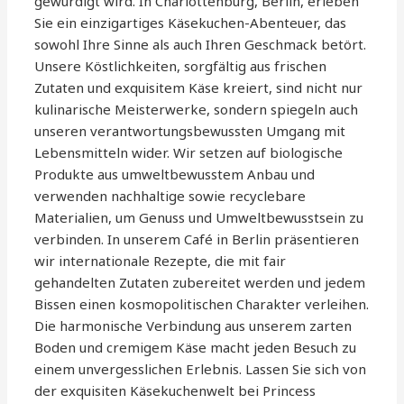
gewürdigt wird. In Charlottenburg, Berlin, erleben
Sie ein einzigartiges Käsekuchen-Abenteuer, das
sowohl Ihre Sinne als auch Ihren Geschmack betört.
Unsere Köstlichkeiten, sorgfältig aus frischen
Zutaten und exquisitem Käse kreiert, sind nicht nur
kulinarische Meisterwerke, sondern spiegeln auch
unseren verantwortungsbewussten Umgang mit
Lebensmitteln wider. Wir setzen auf biologische
Produkte aus umweltbewusstem Anbau und
verwenden nachhaltige sowie recyclebare
Materialien, um Genuss und Umweltbewusstsein zu
verbinden. In unserem Café in Berlin präsentieren
wir internationale Rezepte, die mit fair
gehandelten Zutaten zubereitet werden und jedem
Bissen einen kosmopolitischen Charakter verleihen.
Die harmonische Verbindung aus unserem zarten
Boden und cremigem Käse macht jeden Besuch zu
einem unvergesslichen Erlebnis. Lassen Sie sich von
der exquisiten Käsekuchenwelt bei Princess