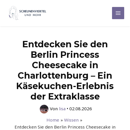
Zum
Inhalt
Mai
springen
Men
Entdecken Sie den
Berlin Princess
Cheesecake in
Charlottenburg – Ein
Käsekuchen-Erlebnis
der Extraklasse
Von
lisa
•
02.08.2026
Home
Wissen
Entdecken Sie den Berlin Princess Cheesecake in