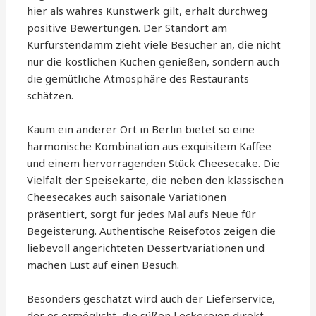
hier als wahres Kunstwerk gilt, erhält durchweg
positive Bewertungen. Der Standort am
Kurfürstendamm zieht viele Besucher an, die nicht
nur die köstlichen Kuchen genießen, sondern auch
die gemütliche Atmosphäre des Restaurants
schätzen.
Kaum ein anderer Ort in Berlin bietet so eine
harmonische Kombination aus exquisitem Kaffee
und einem hervorragenden Stück Cheesecake. Die
Vielfalt der Speisekarte, die neben den klassischen
Cheesecakes auch saisonale Variationen
präsentiert, sorgt für jedes Mal aufs Neue für
Begeisterung. Authentische Reisefotos zeigen die
liebevoll angerichteten Dessertvariationen und
machen Lust auf einen Besuch.
Besonders geschätzt wird auch der Lieferservice,
der es ermöglicht, die süßen Leckereien direkt