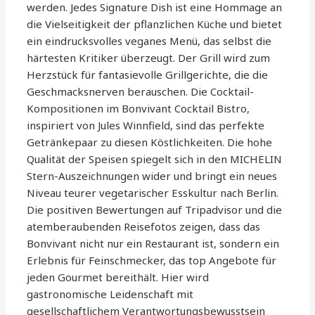
werden. Jedes Signature Dish ist eine Hommage an
die Vielseitigkeit der pflanzlichen Küche und bietet
ein eindrucksvolles veganes Menü, das selbst die
härtesten Kritiker überzeugt. Der Grill wird zum
Herzstück für fantasievolle Grillgerichte, die die
Geschmacksnerven berauschen. Die Cocktail-
Kompositionen im Bonvivant Cocktail Bistro,
inspiriert von Jules Winnfield, sind das perfekte
Getränkepaar zu diesen Köstlichkeiten. Die hohe
Qualität der Speisen spiegelt sich in den MICHELIN
Stern-Auszeichnungen wider und bringt ein neues
Niveau teurer vegetarischer Esskultur nach Berlin.
Die positiven Bewertungen auf Tripadvisor und die
atemberaubenden Reisefotos zeigen, dass das
Bonvivant nicht nur ein Restaurant ist, sondern ein
Erlebnis für Feinschmecker, das top Angebote für
jeden Gourmet bereithält. Hier wird
gastronomische Leidenschaft mit
gesellschaftlichem Verantwortungsbewusstsein