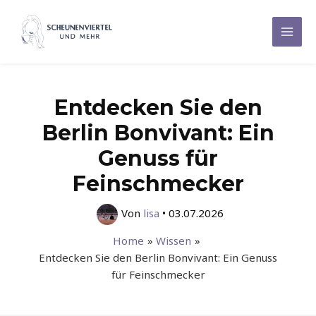
Zum
Inhalt
Mai
springen
Men
Entdecken Sie den
Berlin Bonvivant: Ein
Genuss für
Feinschmecker
Von
lisa
•
03.07.2026
Home
Wissen
Entdecken Sie den Berlin Bonvivant: Ein Genuss
für Feinschmecker