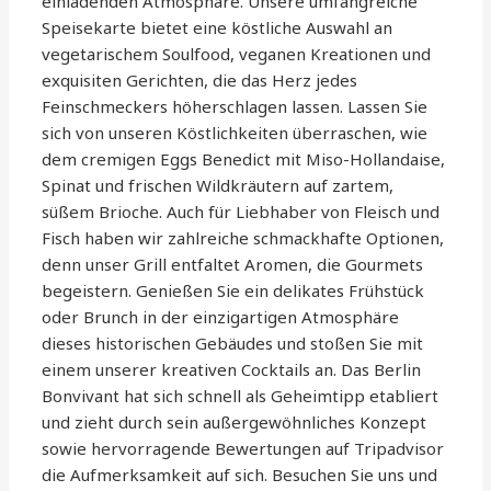
einladenden Atmosphäre. Unsere umfangreiche
Speisekarte bietet eine köstliche Auswahl an
vegetarischem Soulfood, veganen Kreationen und
exquisiten Gerichten, die das Herz jedes
Feinschmeckers höherschlagen lassen. Lassen Sie
sich von unseren Köstlichkeiten überraschen, wie
dem cremigen Eggs Benedict mit Miso-Hollandaise,
Spinat und frischen Wildkräutern auf zartem,
süßem Brioche. Auch für Liebhaber von Fleisch und
Fisch haben wir zahlreiche schmackhafte Optionen,
denn unser Grill entfaltet Aromen, die Gourmets
begeistern. Genießen Sie ein delikates Frühstück
oder Brunch in der einzigartigen Atmosphäre
dieses historischen Gebäudes und stoßen Sie mit
einem unserer kreativen Cocktails an. Das Berlin
Bonvivant hat sich schnell als Geheimtipp etabliert
und zieht durch sein außergewöhnliches Konzept
sowie hervorragende Bewertungen auf Tripadvisor
die Aufmerksamkeit auf sich. Besuchen Sie uns und