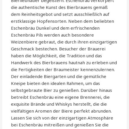
Bierliebhaber begeistern. Eschenbräu verkörpert
die authentische Kunst des Bierbrauens gemäß
dem Reinheitsgebot und setzt ausschließlich auf
erstklassige Hopfensorten. Neben dem beliebten
Eschenbräu Dunkel und dem erfrischenden
Eschenbräu Pils werden auch besondere
Weizenbiere gebraut, die durch ihren einzigartigen
Geschmack bestechen. Besucher der Brauerei
haben die Möglichkeit, die Tradition und das
Handwerk des Bierbrauens hautnah zu erleben und
die Fertigkeiten der Braumeister kennenzulernen.
Der einladende Biergarten und die gemütliche
Kneipe bieten den idealen Rahmen, um das
selbstgebraute Bier zu genießen. Darüber hinaus
betreibt Eschenbräu eine eigene Brennerei, die
exquisite Brände und Whiskys herstellt, die die
vielfältigen Aromen der Biere perfekt abrunden.
Lassen Sie sich von der einzigartigen Atmosphäre
bei Eschenbräu mitreißen und genießen Sie die