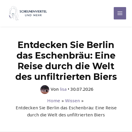
Zum
Inhalt
Mai
springen
Men
Entdecken Sie Berlin
das Eschenbräu: Eine
Reise durch die Welt
des unfiltrierten Biers
Von
lisa
•
30.07.2026
Home
Wissen
Entdecken Sie Berlin das Eschenbräu: Eine Reise
durch die Welt des unfiltrierten Biers