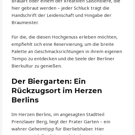
Brauart oder einem der kreativen Saisonbiere, die
hier gebraut werden – jeder Schluck trägt die
Handschrift der Leidenschaft und Hingabe der
Braumeister.
Für die, die diesen Hochgenuss erleben möchten,
empfiehlt sich eine Reservierung, um die breite
Palette an Geschmacksrichtungen in ihrem eigenen
Tempo zu entdecken und die Seele der Berliner
Bierkultur zu genießen.
Der Biergarten: Ein
Rückzugsort im Herzen
Berlins
Im Herzen Berlins, im angesagten Stadtteil
Prenzlauer Berg, liegt der Prater Garten – ein
wahrer Geheimtipp für Bierliebhaber. Hier