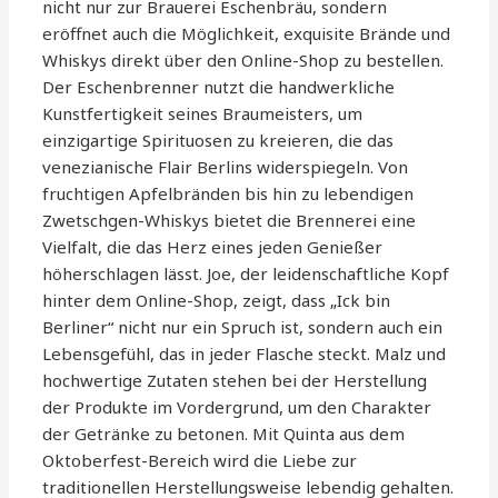
nicht nur zur Brauerei Eschenbräu, sondern
eröffnet auch die Möglichkeit, exquisite Brände und
Whiskys direkt über den Online-Shop zu bestellen.
Der Eschenbrenner nutzt die handwerkliche
Kunstfertigkeit seines Braumeisters, um
einzigartige Spirituosen zu kreieren, die das
venezianische Flair Berlins widerspiegeln. Von
fruchtigen Apfelbränden bis hin zu lebendigen
Zwetschgen-Whiskys bietet die Brennerei eine
Vielfalt, die das Herz eines jeden Genießer
höherschlagen lässt. Joe, der leidenschaftliche Kopf
hinter dem Online-Shop, zeigt, dass „Ick bin
Berliner“ nicht nur ein Spruch ist, sondern auch ein
Lebensgefühl, das in jeder Flasche steckt. Malz und
hochwertige Zutaten stehen bei der Herstellung
der Produkte im Vordergrund, um den Charakter
der Getränke zu betonen. Mit Quinta aus dem
Oktoberfest-Bereich wird die Liebe zur
traditionellen Herstellungsweise lebendig gehalten.