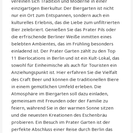
vereinen sich Tradition und Moderne in einer
einzigartigen Bierkultur. Der Biergarten ist nicht
nur ein Ort zum Entspannen, sondern auch ein
kulturelles Erlebnis, das die Liebe zum unfiltrierten
Bier zelebriert. Genießen Sie das Prater Pils oder
die erfrischende Berliner Weiße inmitten eines
belebten Ambientes, das im Frühling besonders
einladend ist. Der Prater Garten zählt zu den Top
11 Bierlocations in Berlin und ist ein Kult-Lokal, das
sowohl für Einheimische als auch für Touristen ein
Anziehungspunkt ist. Hier erfahren Sie die Vielfalt
des Craft Beer und können die traditionellen Biere
in einem gemütlichen Umfeld erleben. Die
Atmosphäre im Biergarten soll dazu einladen,
gemeinsam mit Freunden oder der Familie zu
feiern, während Sie in der warmen Sonne sitzen
und die neuesten Kreationen des Eschenbräu
probieren. Ein Besuch im Prater Garten ist der
perfekte Abschluss einer Reise durch Berlin das