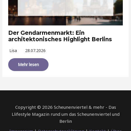
Der Gendarmenmarkt: Ein
architektonisches Highlight Berlins
Lisa
28.07.2026
Mehr lesen
Copyright © 2026 Scheunenviertel & mehr - Das
Llifestyle Magazin rund um das Scheunenviertel und
Berlin