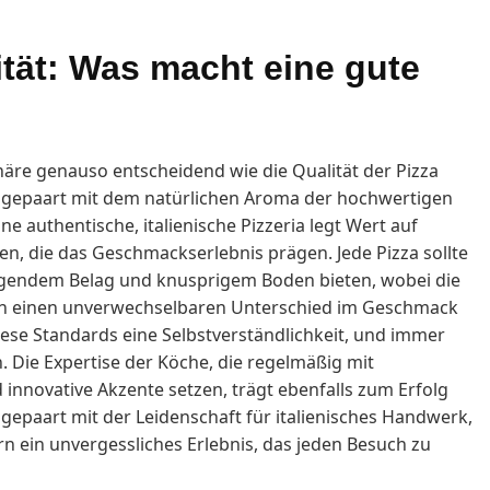
tät: Was macht eine gute
phäre genauso entscheidend wie die Qualität der Pizza
, gepaart mit dem natürlichen Aroma der hochwertigen
ine authentische, italienische Pizzeria legt Wert auf
n, die das Geschmackserlebnis prägen. Jede Pizza sollte
gendem Belag und knusprigem Boden bieten, wobei die
ten einen unverwechselbaren Unterschied im Geschmack
diese Standards eine Selbstverständlichkeit, und immer
n. Die Expertise der Köche, die regelmäßig mit
 innovative Akzente setzen, trägt ebenfalls zum Erfolg
, gepaart mit der Leidenschaft für italienisches Handwerk,
rn ein unvergessliches Erlebnis, das jeden Besuch zu