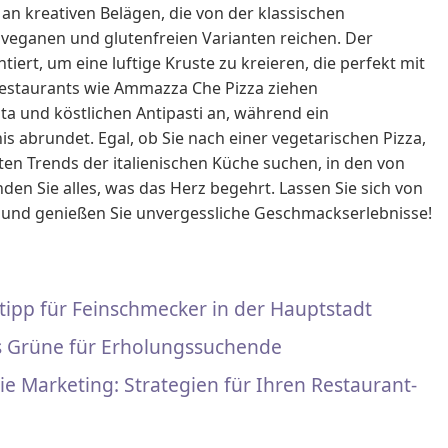
an kreativen Belägen, die von der klassischen
n veganen und glutenfreien Varianten reichen. Der
tiert, um eine luftige Kruste zu kreieren, die perfekt mit
estaurants wie Ammazza Che Pizza ziehen
a und köstlichen Antipasti an, während ein
s abrundet. Egal, ob Sie nach einer vegetarischen Pizza,
n Trends der italienischen Küche suchen, in den von
en Sie alles, was das Herz begehrt. Lassen Sie sich von
en und genießen Sie unvergessliche Geschmackserlebnisse!
imtipp für Feinschmecker in der Hauptstadt
ns Grüne für Erholungssuchende
ie Marketing: Strategien für Ihren Restaurant-