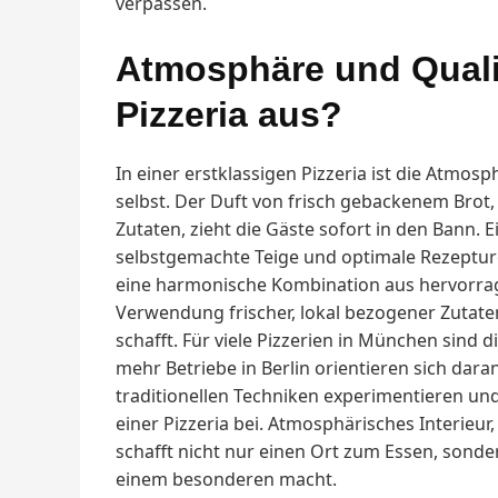
verpassen.
Atmosphäre und Quali
Pizzeria aus?
In einer erstklassigen Pizzeria ist die Atmos
selbst. Der Duft von frisch gebackenem Brot
Zutaten, zieht die Gäste sofort in den Bann. E
selbstgemachte Teige und optimale Rezepture
eine harmonische Kombination aus hervorra
Verwendung frischer, lokal bezogener Zuta
schafft. Für viele Pizzerien in München sind 
mehr Betriebe in Berlin orientieren sich dara
traditionellen Techniken experimentieren und
einer Pizzeria bei. Atmosphärisches Interieur
schafft nicht nur einen Ort zum Essen, sonde
einem besonderen macht.