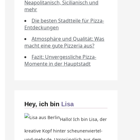
Neapolitanisch, Sicilianisch und
mehr
Die besten Stadtteile für Pizza-
Entdeckungen
Atmosphäre und Qualität: Was
macht eine gute Pizzeria aus?
Fazit: Unvergessliche Pizza-
Momente in der Hauptstadt
Hey, ich bin
Lisa
Hallo! Ich bin Lisa, der
kreative Kopf hinter scheunenviertel-
und-mehr.de. Ursprünglich aus dem