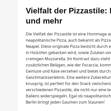
Vielfalt der Pizzastile
und mehr
Die Vielfalt der Pizzastile ist eine Hommage a
neapolitanische Pizza, auch bekannt als Pizz
Neapel. Diese originale Pizza besticht durch
in Holzöfen gebacken wird, sowie Zutaten vo
cremigen Mozzarella. Im Kontrast dazu steht d
zusätzlichen Belägen, wie der Focaccia, komm
Gemüse und Käse versehen und bietet durch 
Geschmackserlebnis. Eine weitere Zubereitun
knusprig, ist perfekt für den Snack zwischend
verschiedenen Pizzastile, die nicht nur eine le
Italiens widerspiegeln. Egal ob neapolitanisch o
Berlin bringt jeden Gaumen zum Staunen!