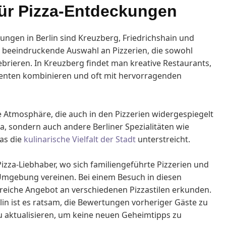
 für Pizza-Entdeckungen
kungen in Berlin sind Kreuzberg, Friedrichshain und
 beeindruckende Auswahl an Pizzerien, die sowohl
ebrieren. In Kreuzberg findet man kreative Restaurants,
zenten kombinieren und oft mit hervorragenden
ge Atmosphäre, die auch in den Pizzerien widergespiegelt
izza, sondern auch andere Berliner Spezialitäten wie
as die
kulinarische Vielfalt der Stadt
unterstreicht.
Pizza-Liebhaber, wo sich familiengeführte Pizzerien und
mgebung vereinen. Bei einem Besuch in diesen
reiche Angebot an verschiedenen Pizzastilen erkunden.
rlin ist es ratsam, die Bewertungen vorheriger Gäste zu
zu aktualisieren, um keine neuen Geheimtipps zu