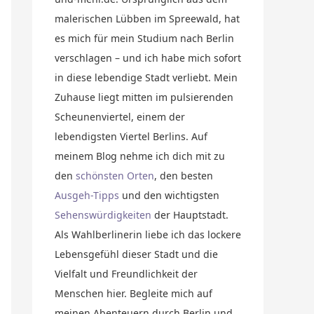
malerischen Lübben im Spreewald, hat
es mich für mein Studium nach Berlin
verschlagen – und ich habe mich sofort
in diese lebendige Stadt verliebt. Mein
Zuhause liegt mitten im pulsierenden
Scheunenviertel, einem der
lebendigsten Viertel Berlins. Auf
meinem Blog nehme ich dich mit zu
den
schönsten Orten
, den besten
Ausgeh-Tipps
und den wichtigsten
Sehenswürdigkeiten
der Hauptstadt.
Als Wahlberlinerin liebe ich das lockere
Lebensgefühl dieser Stadt und die
Vielfalt und Freundlichkeit der
Menschen hier. Begleite mich auf
meinen Abenteuern durch Berlin und