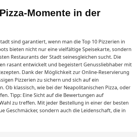
 Pizza-Momente in der
adt sind garantiert, wenn man die Top 10 Pizzerien in
ts bieten nicht nur eine vielfältige Speisekarte, sondern
esten Restaurants der Stadt seinesgleichen sucht. Die
hren rasant entwickelt und begeistert Genussliebhaber mit
Rezepten. Dank der Möglichkeit zur Online-Reservierung
assigen Pizzerien zu sichern und sich auf ein
. Ob klassisch, wie bei der Neapolitanischen Pizza, oder
fen. Tipp: Eine Sicht auf die Bewertungen auf
 Wahl zu treffen. Mit jeder Bestellung in einer der besten
eue Geschmäcker, sondern auch die Leidenschaft, die in