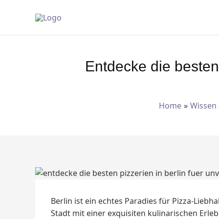
Zum
Inhalt
springen
Entdecke die besten
Home
Wissen
Berlin ist ein echtes Paradies für Pizza-Lie
Stadt mit einer exquisiten kulinarischen Erle