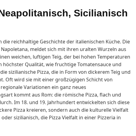
: Neapolitanisch, Sicilianisch
n die reichhaltige Geschichte der italienischen Küche. Die
a Napoletana, meldet sich mit ihren uralten Wurzeln aus
 einen weichen, luftigen Teig, der bei hohen Temperaturen
n höchster Qualität, wie fruchtige Tomatensauce und
ie sizilianische Pizza, die in Form von dickerem Teig und
t. Oft wird sie mit einer großzügigen Schicht von
regionale Variationen ein ganz neues
gsart kommt aus Rom: die römische Pizza, flach und
urch. Im 18. und 19. Jahrhundert entwickelten sich diese
ckere Pizza kreieren, sondern auch die kulturelle Vielfalt
der sizilianisch, die Pizza Vielfalt in einer Pizzeria in