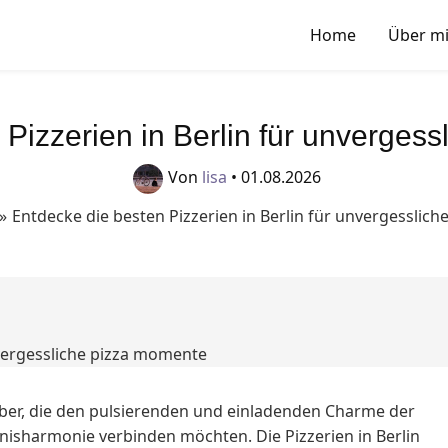
Home
Über m
 Pizzerien in Berlin für unverges
Von
lisa
•
01.08.2026
Entdecke die besten Pizzerien in Berlin für unvergesslic
bhaber, die den pulsierenden und einladenden Charme der
bnisharmonie verbinden möchten. Die Pizzerien in Berlin