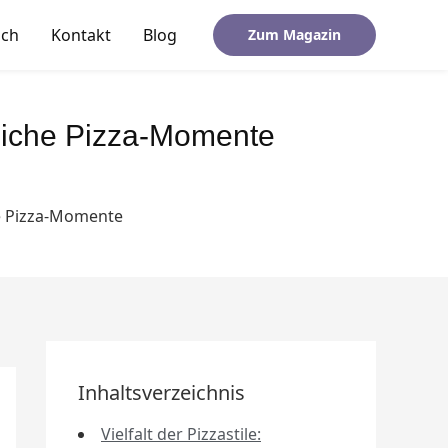
ich
Kontakt
Blog
Zum Magazin
sliche Pizza-Momente
he Pizza-Momente
Inhaltsverzeichnis
Vielfalt der Pizzastile: