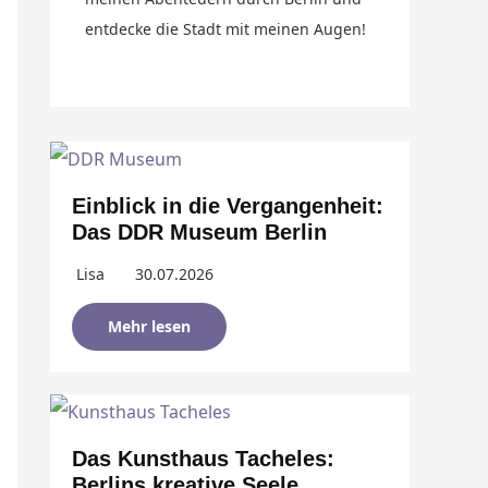
entdecke die Stadt mit meinen Augen!
Einblick in die Vergangenheit:
Das DDR Museum Berlin
Lisa
30.07.2026
Mehr lesen
Das Kunsthaus Tacheles:
Berlins kreative Seele