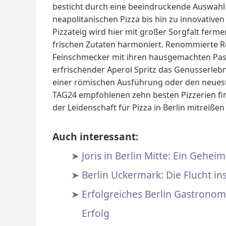
besticht durch eine beeindruckende Auswahl 
neapolitanischen Pizza bis hin zu innovative
Pizzateig wird hier mit großer Sorgfalt fermen
frischen Zutaten harmoniert. Renommierte R
Feinschmecker mit ihren hausgemachten Past
erfrischender Aperol Spritz das Genusserlebni
einer römischen Ausführung oder den neueste
TAG24 empfohlenen zehn besten Pizzerien find
der Leidenschaft für Pizza in Berlin mitreiß
Auch interessant:
Joris in Berlin Mitte: Ein Gehe
Berlin Uckermark: Die Flucht i
Erfolgreiches Berlin Gastronom
Erfolg