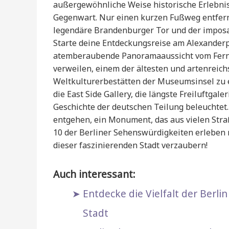
außergewöhnliche Weise historische Erlebniss
Gegenwart. Nur einen kurzen Fußweg entfer
legendäre Brandenburger Tor und der imposant
Starte deine Entdeckungsreise am Alexanderp
atemberaubende Panoramaaussicht vom Fernse
verweilen, einem der ältesten und artenreic
Weltkulturerbestätten der Museumsinsel zu 
die East Side Gallery, die längste Freiluftgale
Geschichte der deutschen Teilung beleuchtet.
entgehen, ein Monument, das aus vielen Str
10 der Berliner Sehenswürdigkeiten erleben m
dieser faszinierenden Stadt verzaubern!
Auch interessant:
Entdecke die Vielfalt der Berl
Stadt