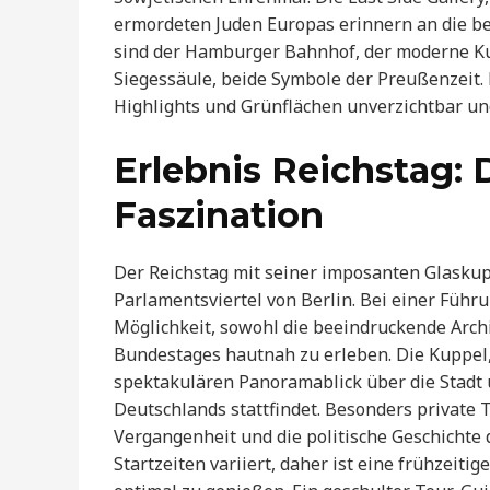
ermordeten Juden Europas erinnern an die be
sind der Hamburger Bahnhof, der moderne Kun
Siegessäule, beide Symbole der Preußenzeit. 
Highlights und Grünflächen unverzichtbar und
Erlebnis Reichstag: 
Faszination
Der Reichstag mit seiner imposanten Glasku
Parlamentsviertel von Berlin. Bei einer Führ
Möglichkeit, sowohl die beeindruckende Arch
Bundestages hautnah zu erleben. Die Kuppel, 
spektakulären Panoramablick über die Stadt 
Deutschlands stattfindet. Besonders private T
Vergangenheit und die politische Geschichte 
Startzeiten variiert, daher ist eine frühzei