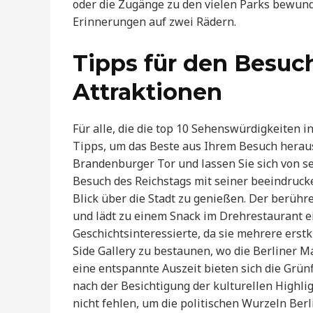
oder die Zugänge zu den vielen Parks bewund
Erinnerungen auf zwei Rädern.
Tipps für den Besuch
Attraktionen
Für alle, die die top 10 Sehenswürdigkeiten i
Tipps, um das Beste aus Ihrem Besuch herau
Brandenburger Tor und lassen Sie sich von se
Besuch des Reichstags mit seiner beeindruck
Blick über die Stadt zu genießen. Der berüh
und lädt zu einem Snack im Drehrestaurant ei
Geschichtsinteressierte, da sie mehrere erst
Side Gallery zu bestaunen, wo die Berliner M
eine entspannte Auszeit bieten sich die Grünf
nach der Besichtigung der kulturellen Highlig
nicht fehlen, um die politischen Wurzeln Berl