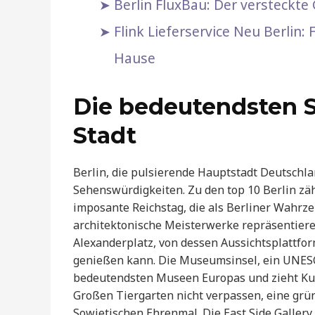
Berlin FluxBau: Der versteckte
Flink Lieferservice Neu Berlin:
Hause
Die bedeutendsten 
Stadt
Berlin, die pulsierende Hauptstadt Deutschla
Sehenswürdigkeiten. Zu den top 10 Berlin zä
imposante Reichstag, die als Berliner Wahrze
architektonische Meisterwerke repräsentiere
Alexanderplatz, von dessen Aussichtsplattfor
genießen kann. Die Museumsinsel, ein UNESC
bedeutendsten Museen Europas und zieht Kuns
Großen Tiergarten nicht verpassen, eine grü
Sowjetischen Ehrenmal. Die East Side Gallery