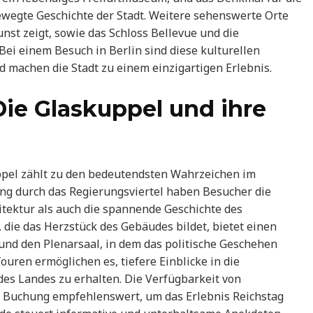
wegte Geschichte der Stadt. Weitere sehenswerte Orte
st zeigt, sowie das Schloss Bellevue und die
Bei einem Besuch in Berlin sind diese kulturellen
 machen die Stadt zu einem einzigartigen Erlebnis.
Die Glaskuppel und ihre
ppel zählt zu den bedeutendsten Wahrzeichen im
ung durch das Regierungsviertel haben Besucher die
itektur als auch die spannende Geschichte des
die das Herzstück des Gebäudes bildet, bietet einen
und den Plenarsaal, in dem das politische Geschehen
ouren ermöglichen es, tiefere Einblicke in die
des Landes zu erhalten. Die Verfügbarkeit von
tige Buchung empfehlenswert, um das Erlebnis Reichstag