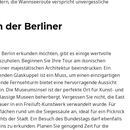
ern, die Wannseeroute verspricht unvergessliche
 der Berliner
n Berlin erkunden möchten, gibt es einige wertvolle
szuholen. Beginnen Sie Ihre Tour am ikonischen
iner majestätischen Architektur beeindrucken. Ein
enden Glaskuppel ist ein Muss, um einen einzigartigen
rende Fernsehturm bietet eine hervorragende Aussicht
n. Die Museumsinsel ist der perfekte Ort für Kunst- und
klassige Museen beherbergt. Vergessen Sie nicht, die East
auer in ein Freiluft-Kunstwerk verwandelt wurde. Für
lächen rund um die Siegessäule an, ideal für ein Picknick
hts der Stadt. Ein Besuch des Bundestags darf ebenfalls
ins zu erkunden. Planen Sie genügend Zeit für die