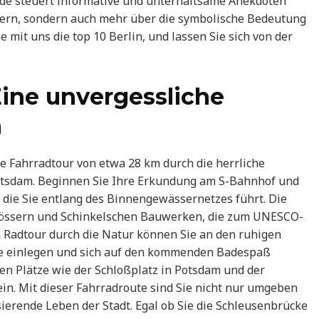
ide steuert informative und unterhaltsame Anekdoten
ndern, sondern auch mehr über die symbolische Bedeutung
mit uns die top 10 Berlin, und lassen Sie sich von der
ine unvergessliche
n
 Fahrradtour von etwa 28 km durch die herrliche
tsdam. Beginnen Sie Ihre Erkundung am S-Bahnhof und
 die Sie entlang des Binnengewässernetzes führt. Die
lössern und Schinkelschen Bauwerken, die zum UNESCO-
Radtour durch die Natur können Sie an den ruhigen
e einlegen und sich auf den kommenden Badespaß
ten Plätze wie der Schloßplatz in Potsdam und der
n. Mit dieser Fahrradroute sind Sie nicht nur umgeben
ierende Leben der Stadt. Egal ob Sie die Schleusenbrücke