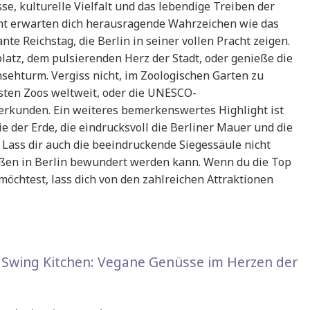
e, kulturelle Vielfalt und das lebendige Treiben der
nt erwarten dich herausragende Wahrzeichen wie das
e Reichstag, die Berlin in seiner vollen Pracht zeigen.
latz, dem pulsierenden Herz der Stadt, oder genieße die
hturm. Vergiss nicht, im Zoologischen Garten zu
hsten Zoos weltweit, oder die UNESCO-
erkunden. Ein weiteres bemerkenswertes Highlight ist
rie der Erde, die eindrucksvoll die Berliner Mauer und die
 Lass dir auch die beeindruckende Siegessäule nicht
aßen in Berlin bewundert werden kann. Wenn du die Top
öchtest, lass dich von den zahlreichen Attraktionen
in Swing Kitchen: Vegane Genüsse im Herzen der