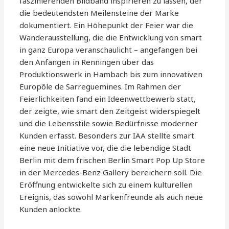
faszinierenden Bildband inspirieren zu lassen, der
die bedeutendsten Meilensteine der Marke
dokumentiert. Ein Höhepunkt der Feier war die
Wanderausstellung, die die Entwicklung von smart
in ganz Europa veranschaulicht – angefangen bei
den Anfängen in Renningen über das
Produktionswerk in Hambach bis zum innovativen
Europôle de Sarreguemines. Im Rahmen der
Feierlichkeiten fand ein Ideenwettbewerb statt,
der zeigte, wie smart den Zeitgeist widerspiegelt
und die Lebensstile sowie Bedürfnisse moderner
Kunden erfasst. Besonders zur IAA stellte smart
eine neue Initiative vor, die die lebendige Stadt
Berlin mit dem frischen Berlin Smart Pop Up Store
in der Mercedes-Benz Gallery bereichern soll. Die
Eröffnung entwickelte sich zu einem kulturellen
Ereignis, das sowohl Markenfreunde als auch neue
Kunden anlockte.