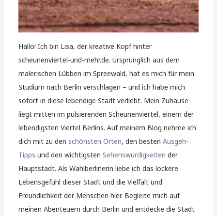
Hallo! Ich bin Lisa, der kreative Kopf hinter
scheunenviertel-und-mehr.de. Ursprünglich aus dem
malerischen Lübben im Spreewald, hat es mich für mein
Studium nach Berlin verschlagen – und ich habe mich
sofort in diese lebendige Stadt verliebt. Mein Zuhause
liegt mitten im pulsierenden Scheunenviertel, einem der
lebendigsten Viertel Berlins. Auf meinem Blog nehme ich
dich mit zu den
schönsten Orten
, den besten
Ausgeh-
Tipps
und den wichtigsten
Sehenswürdigkeiten
der
Hauptstadt. Als Wahlberlinerin liebe ich das lockere
Lebensgefühl dieser Stadt und die Vielfalt und
Freundlichkeit der Menschen hier. Begleite mich auf
meinen Abenteuern durch Berlin und entdecke die Stadt