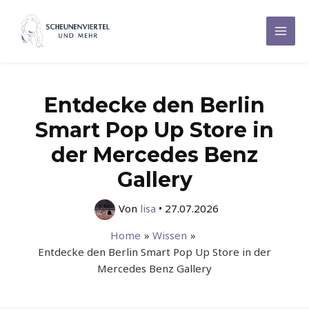
Zum
Inhalt
Mai
springen
Men
Entdecke den Berlin
Smart Pop Up Store in
der Mercedes Benz
Gallery
Von
lisa
•
27.07.2026
Home
Wissen
Entdecke den Berlin Smart Pop Up Store in der
Mercedes Benz Gallery