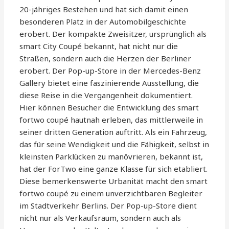
20-jähriges Bestehen und hat sich damit einen
besonderen Platz in der Automobilgeschichte
erobert. Der kompakte Zweisitzer, ursprünglich als
smart City Coupé bekannt, hat nicht nur die
Straßen, sondern auch die Herzen der Berliner
erobert. Der Pop-up-Store in der Mercedes-Benz
Gallery bietet eine faszinierende Ausstellung, die
diese Reise in die Vergangenheit dokumentiert.
Hier können Besucher die Entwicklung des smart
fortwo coupé hautnah erleben, das mittlerweile in
seiner dritten Generation auftritt. Als ein Fahrzeug,
das für seine Wendigkeit und die Fähigkeit, selbst in
kleinsten Parklücken zu manövrieren, bekannt ist,
hat der ForTwo eine ganze Klasse für sich etabliert.
Diese bemerkenswerte Urbanität macht den smart
fortwo coupé zu einem unverzichtbaren Begleiter
im Stadtverkehr Berlins. Der Pop-up-Store dient
nicht nur als Verkaufsraum, sondern auch als