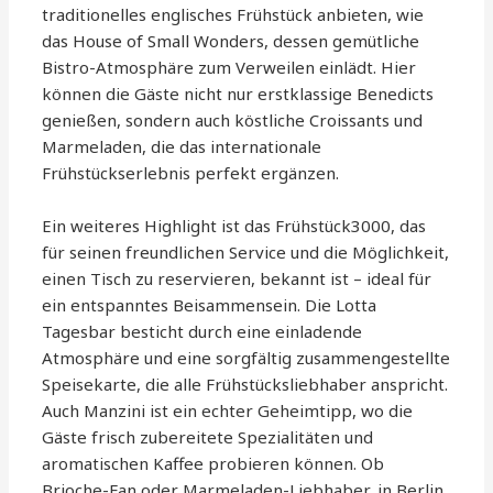
traditionelles englisches Frühstück anbieten, wie
das House of Small Wonders, dessen gemütliche
Bistro-Atmosphäre zum Verweilen einlädt. Hier
können die Gäste nicht nur erstklassige Benedicts
genießen, sondern auch köstliche Croissants und
Marmeladen, die das internationale
Frühstückserlebnis perfekt ergänzen.
Ein weiteres Highlight ist das Frühstück3000, das
für seinen freundlichen Service und die Möglichkeit,
einen Tisch zu reservieren, bekannt ist – ideal für
ein entspanntes Beisammensein. Die Lotta
Tagesbar besticht durch eine einladende
Atmosphäre und eine sorgfältig zusammengestellte
Speisekarte, die alle Frühstücksliebhaber anspricht.
Auch Manzini ist ein echter Geheimtipp, wo die
Gäste frisch zubereitete Spezialitäten und
aromatischen Kaffee probieren können. Ob
Brioche-Fan oder Marmeladen-Liebhaber, in Berlin