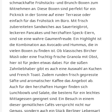
schmackhafte Frühstücks- und Brunch-Boxen zum
Mitnehmen an. Diese Boxen sind perfekt für ein
Picknick in der Sonne auf einer Terrasse oder
einfach für das Frühstück im Büro. Mit frisch
zubereiteten Sandwiches aus Sauerteigbrot,
leckeren Pancakes und herzhaften Speck-Eiern,
sind sie eine wahre Gaumenfreude. Ein Highlight ist
die Kombination aus Avocado und Hummus, die in
vielen Boxen zu finden ist. Ob klassisches Bircher
Müsli oder eine fruchtig-frische Granola mit Obst,
hier ist für jeden etwas dabei. Für die süßen
Zahnliebhaber gibt es auch eine Auswahl an Kuchen
und French Toast. Zudem runden frisch gepresste
Säfte und aromatischer Kaffee das Angebot ab.
Auch für den herzhaften Hunger finden sich
Lunchbowls und Salate, die bestens für ein leichtes
Mittagessen geeignet sind. Ein Besuch in einem
dieser gemütlichen Cafés verspricht nicht nur
Genuss, sondern auch ein Stück Berliner Lebensart