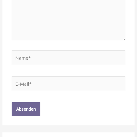
Name*
E-
Mail*