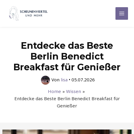
Zum
Inhalt
Mai
springen
Men
Entdecke das Beste
Berlin Benedict
Breakfast für Genießer
Von
lisa
•
05.07.2026
Home
Wissen
Entdecke das Beste Berlin Benedict Breakfast für
Genießer