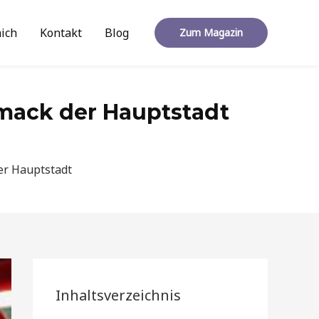
ich
Kontakt
Blog
Zum Magazin
hmack der Hauptstadt
er Hauptstadt
Inhaltsverzeichnis