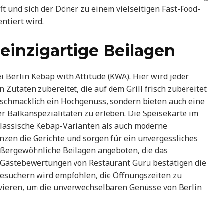
fft und sich der Döner zu einem vielseitigen Fast-Food-
ntiert wird.
einzigartige Beilagen
ei Berlin Kebap with Attitude (KWA). Hier wird jeder
Zutaten zubereitet, die auf dem Grill frisch zubereitet
geschmacklich ein Hochgenuss, sondern bieten auch eine
er Balkanspezialitäten zu erleben. Die Speisekarte im
 klassische Kebap-Varianten als auch moderne
zen die Gerichte und sorgen für ein unvergessliches
ßergewöhnliche Beilagen angeboten, die das
 Gästebewertungen von Restaurant Guru bestätigen die
 Besuchern wird empfohlen, die Öffnungszeiten zu
rvieren, um die unverwechselbaren Genüsse von Berlin