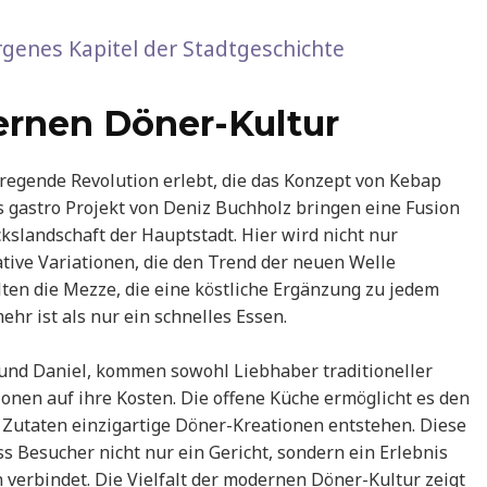
orgenes Kapitel der Stadtgeschichte
dernen Döner-Kultur
regende Revolution erlebt, die das Konzept von Kebap
das gastro Projekt von Deniz Buchholz bringen eine Fusion
kslandschaft der Hauptstadt. Hier wird nicht nur
ative Variationen, die den Trend der neuen Welle
en die Mezze, die eine köstliche Ergänzung zu jedem
hr ist als nur ein schnelles Essen.
 und Daniel, kommen sowohl Liebhaber traditioneller
onen auf ihre Kosten. Die offene Küche ermöglicht es den
 Zutaten einzigartige Döner-Kreationen entstehen. Diese
s Besucher nicht nur ein Gericht, sondern ein Erlebnis
verbindet. Die Vielfalt der modernen Döner-Kultur zeigt