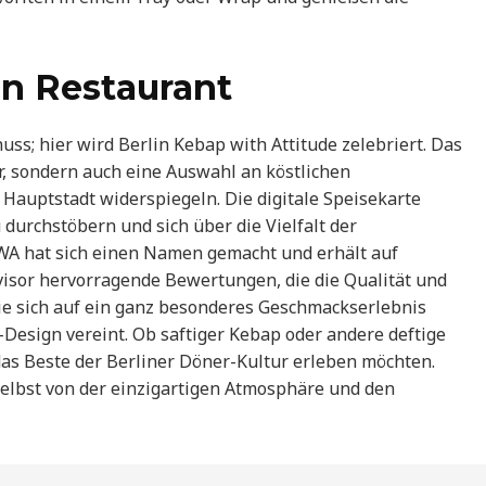
in Restaurant
ss; hier wird Berlin Kebap with Attitude zelebriert. Das
r, sondern auch eine Auswahl an köstlichen
 Hauptstadt widerspiegeln. Die digitale Speisekarte
 durchstöbern und sich über die Vielfalt der
WA hat sich einen Namen gemacht und erhält auf
isor hervorragende Bewertungen, die die Qualität und
Sie sich auf ein ganz besonderes Geschmackserlebnis
-Design vereint. Ob saftiger Kebap oder andere deftige
e das Beste der Berliner Döner-Kultur erleben möchten.
selbst von der einzigartigen Atmosphäre und den