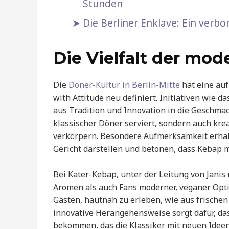
Stunden
Die Berliner Enklave: Ein verb
Die Vielfalt der mo
Die
Döner-Kultur in Berlin-Mitte
hat eine auf
with Attitude neu definiert. Initiativen wie 
aus Tradition und Innovation in die Geschmac
klassischer Döner serviert, sondern auch kre
verkörpern. Besondere Aufmerksamkeit erhalt
Gericht darstellen und betonen, dass Kebap me
Bei Kater-Kebap, unter der Leitung von Janis
Aromen als auch Fans moderner, veganer Opti
Gästen, hautnah zu erleben, wie aus frischen
innovative Herangehensweise sorgt dafür, das
bekommen, das die Klassiker mit neuen Ideen 