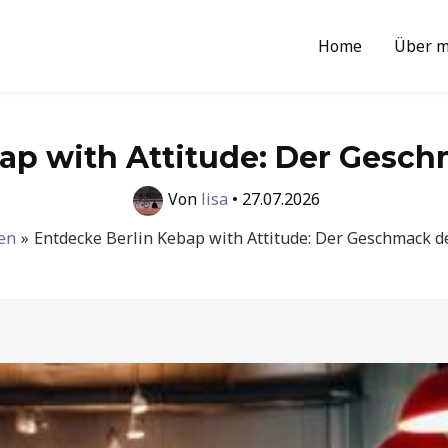
Home
Über m
ap with Attitude: Der Gesc
Von
lisa
•
27.07.2026
en
Entdecke Berlin Kebap with Attitude: Der Geschmack d