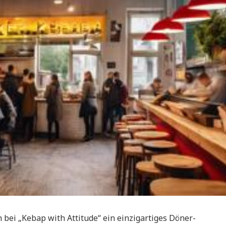
 bei „Kebap with Attitude“ ein einzigartiges Döner-