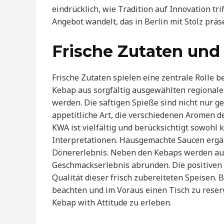
eindrücklich, wie Tradition auf Innovation tri
Angebot wandelt, das in Berlin mit Stolz präse
Frische Zutaten und 
Frische Zutaten spielen eine zentrale Rolle b
Kebap aus sorgfältig ausgewählten regionalen 
werden. Die saftigen Spieße sind nicht nur 
appetitliche Art, die verschiedenen Aromen d
KWA ist vielfältig und berücksichtigt sowohl
Interpretationen. Hausgemachte Saucen ergän
Dönererlebnis. Neben den Kebaps werden au
Geschmackserlebnis abrunden. Die positiven
Qualität dieser frisch zubereiteten Speisen.
beachten und im Voraus einen Tisch zu rese
Kebap with Attitude zu erleben.